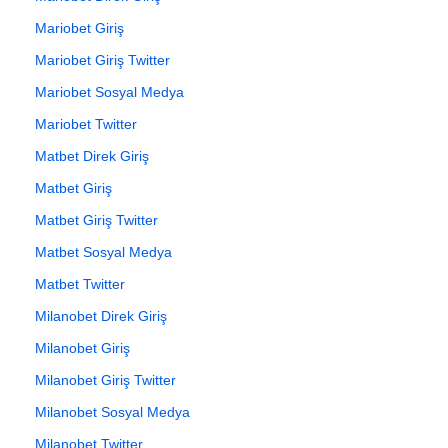
Mariobet Giriş
Mariobet Giriş Twitter
Mariobet Sosyal Medya
Mariobet Twitter
Matbet Direk Giriş
Matbet Giriş
Matbet Giriş Twitter
Matbet Sosyal Medya
Matbet Twitter
Milanobet Direk Giriş
Milanobet Giriş
Milanobet Giriş Twitter
Milanobet Sosyal Medya
Milanobet Twitter