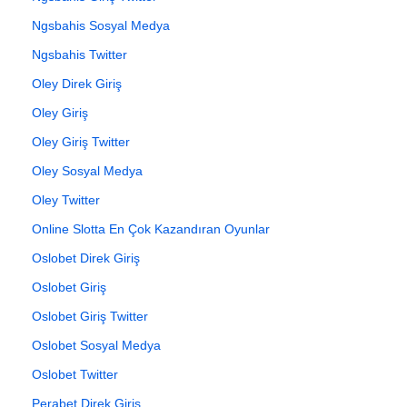
Ngsbahis Sosyal Medya
Ngsbahis Twitter
Oley Direk Giriş
Oley Giriş
Oley Giriş Twitter
Oley Sosyal Medya
Oley Twitter
Online Slotta En Çok Kazandıran Oyunlar
Oslobet Direk Giriş
Oslobet Giriş
Oslobet Giriş Twitter
Oslobet Sosyal Medya
Oslobet Twitter
Perabet Direk Giriş