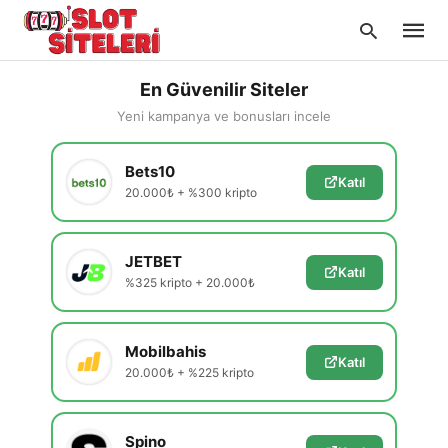
En Güvenilir Siteler
Yeni kampanya ve bonusları incele
Type
Bets10
your
Katıl
searc
20.000₺ + %300 kripto
query
and
hit
enter:
JETBET
Katıl
%325 kripto + 20.000₺
Mobilbahis
Katıl
20.000₺ + %225 kripto
Spino