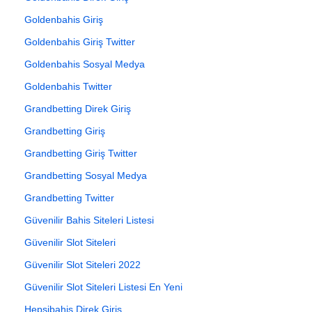
Goldenbahis Giriş
Goldenbahis Giriş Twitter
Goldenbahis Sosyal Medya
Goldenbahis Twitter
Grandbetting Direk Giriş
Grandbetting Giriş
Grandbetting Giriş Twitter
Grandbetting Sosyal Medya
Grandbetting Twitter
Güvenilir Bahis Siteleri Listesi
Güvenilir Slot Siteleri
Güvenilir Slot Siteleri 2022
Güvenilir Slot Siteleri Listesi En Yeni
Hepsibahis Direk Giriş