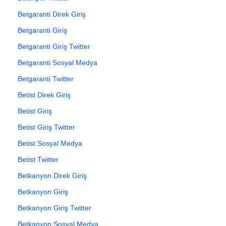
Betgaranti Direk Giriş
Betgaranti Giriş
Betgaranti Giriş Twitter
Betgaranti Sosyal Medya
Betgaranti Twitter
Betist Direk Giriş
Betist Giriş
Betist Giriş Twitter
Betist Sosyal Medya
Betist Twitter
Betkanyon Direk Giriş
Betkanyon Giriş
Betkanyon Giriş Twitter
Betkanyon Sosyal Medya