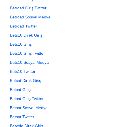
Betroad Giriş Twitter
Betroad Sosyal Medya
Betroad Twitter
Bets10 Direk Giriş
Bets10 Giriş
Bets10 Giriş Twitter
Bets10 Sosyal Medya
Bets10 Twitter
Betsat Direk Giriş
Betsat Giriş
Betsat Giriş Twitter
Betsat Sosyal Medya
Betsat Twitter
Betvole Direk Giriş