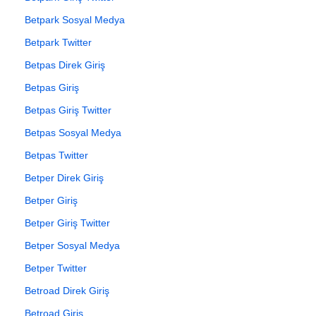
Betpark Sosyal Medya
Betpark Twitter
Betpas Direk Giriş
Betpas Giriş
Betpas Giriş Twitter
Betpas Sosyal Medya
Betpas Twitter
Betper Direk Giriş
Betper Giriş
Betper Giriş Twitter
Betper Sosyal Medya
Betper Twitter
Betroad Direk Giriş
Betroad Giriş