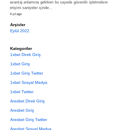
avantaj anlamına gelirken bu sayede güvenilir işletmelere
erişimi saniyeler içinde…
4 yıl ago
Arşivler
Eylül 2022
Kategoriler
1xbet Direk Giriş
1xbet Giriş
1xbet Giriş Twitter
1xbet Sosyal Medya
1xbet Twitter
Aresbet Direk Giriş
Aresbet Giriş
Aresbet Giriş Twitter
Aresbet Sosyal Medya