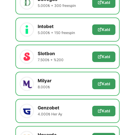
Katıl
5.000₺ + 300 freespin
Intobet
Katıl
5.000₺ + 150 freespin
Slotbon
Katıl
7.500₺ + %200
Milyar
Katıl
8.000₺
Genzobet
Katıl
4.000₺ Her Ay
Hovarda