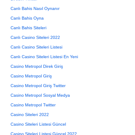
Canlı Bahis Nasıl Oynanır
Canlı Bahis Oyna
Canlı Bahis Siteleri
Canlı Casino Siteleri 2022
Canlı Casino Siteleri Listesi
Canlı Casino Siteleri Listesi En Yeni
Casino Metropol Direk Giriş
Casino Metropol Giriş
Casino Metropol Giriş Twitter
Casino Metropol Sosyal Medya
Casino Metropol Twitter
Casino Siteleri 2022
Casino Siteleri Listesi Güncel
Casino Siteleri Listesi Güncel 2022