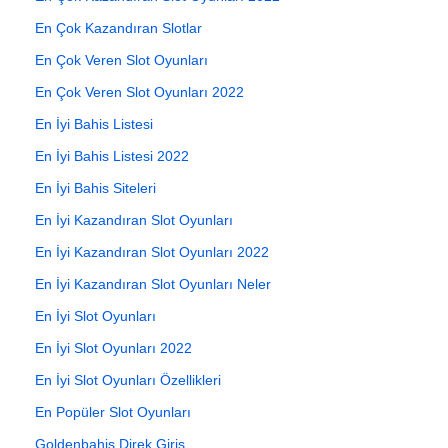
En Çok Kazandıran Slotlar
En Çok Veren Slot Oyunları
En Çok Veren Slot Oyunları 2022
En İyi Bahis Listesi
En İyi Bahis Listesi 2022
En İyi Bahis Siteleri
En İyi Kazandıran Slot Oyunları
En İyi Kazandıran Slot Oyunları 2022
En İyi Kazandıran Slot Oyunları Neler
En İyi Slot Oyunları
En İyi Slot Oyunları 2022
En İyi Slot Oyunları Özellikleri
En Popüler Slot Oyunları
Goldenbahis Direk Giriş