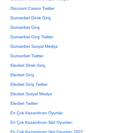
Discount Casino Twitter
Dumanbet Direk Giriş
Dumanbet Giriş
Dumanbet Giriş Twitter
Dumanbet Sosyal Medya
Dumanbet Twitter
Elexbet Direk Giriş
Elexbet Giriş
Elexbet Giriş Twitter
Elexbet Sosyal Medya
Elexbet Twitter
En Çok Kazandıran Oyunlar
En Çok Kazandıran Slot Oyunları
En Çok Kazandıran Slot Oyunları 2022