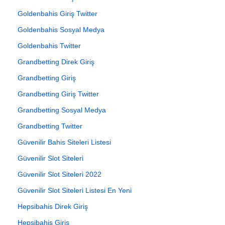
Goldenbahis Giriş Twitter
Goldenbahis Sosyal Medya
Goldenbahis Twitter
Grandbetting Direk Giriş
Grandbetting Giriş
Grandbetting Giriş Twitter
Grandbetting Sosyal Medya
Grandbetting Twitter
Güvenilir Bahis Siteleri Listesi
Güvenilir Slot Siteleri
Güvenilir Slot Siteleri 2022
Güvenilir Slot Siteleri Listesi En Yeni
Hepsibahis Direk Giriş
Hepsibahis Giriş