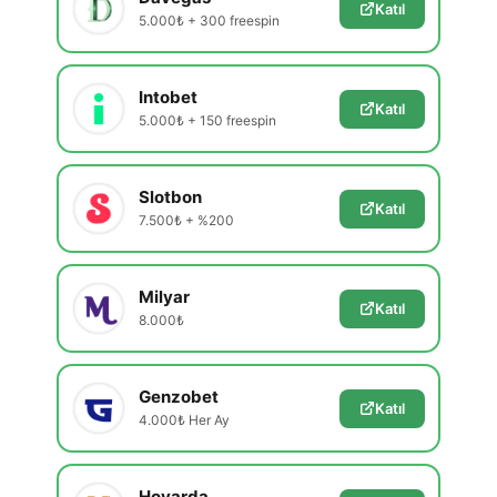
Katıl
5.000₺ + 300 freespin
Intobet
Katıl
5.000₺ + 150 freespin
Slotbon
Katıl
7.500₺ + %200
Milyar
Katıl
8.000₺
Genzobet
Katıl
4.000₺ Her Ay
Hovarda