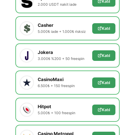
Katıl
2.000 USDT nakit iade
Casher
Katıl
5.000₺ iade + 1.000₺ risksiz
Jokera
Katıl
3.000₺ %200 + 50 freespin
CasinoMaxi
Katıl
6.500₺ + 150 freespin
Hitpot
Katıl
5.000₺ + 100 freespin
Casino Metropol