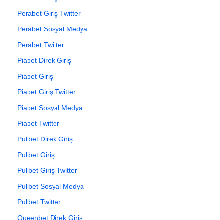
Perabet Giriş Twitter
Perabet Sosyal Medya
Perabet Twitter
Piabet Direk Giriş
Piabet Giriş
Piabet Giriş Twitter
Piabet Sosyal Medya
Piabet Twitter
Pulibet Direk Giriş
Pulibet Giriş
Pulibet Giriş Twitter
Pulibet Sosyal Medya
Pulibet Twitter
Queenbet Direk Giriş