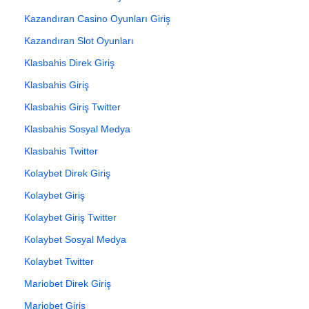
Kazandıran Casino Oyunları Giriş
Kazandıran Slot Oyunları
Klasbahis Direk Giriş
Klasbahis Giriş
Klasbahis Giriş Twitter
Klasbahis Sosyal Medya
Klasbahis Twitter
Kolaybet Direk Giriş
Kolaybet Giriş
Kolaybet Giriş Twitter
Kolaybet Sosyal Medya
Kolaybet Twitter
Mariobet Direk Giriş
Mariobet Giriş