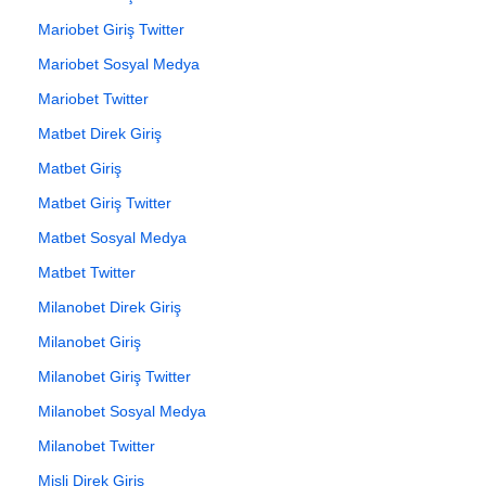
Mariobet Giriş Twitter
Mariobet Sosyal Medya
Mariobet Twitter
Matbet Direk Giriş
Matbet Giriş
Matbet Giriş Twitter
Matbet Sosyal Medya
Matbet Twitter
Milanobet Direk Giriş
Milanobet Giriş
Milanobet Giriş Twitter
Milanobet Sosyal Medya
Milanobet Twitter
Misli Direk Giriş