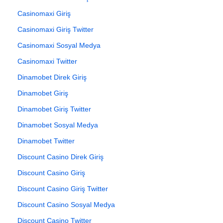
Casinomaxi Giriş
Casinomaxi Giriş Twitter
Casinomaxi Sosyal Medya
Casinomaxi Twitter
Dinamobet Direk Giriş
Dinamobet Giriş
Dinamobet Giriş Twitter
Dinamobet Sosyal Medya
Dinamobet Twitter
Discount Casino Direk Giriş
Discount Casino Giriş
Discount Casino Giriş Twitter
Discount Casino Sosyal Medya
Discount Casino Twitter