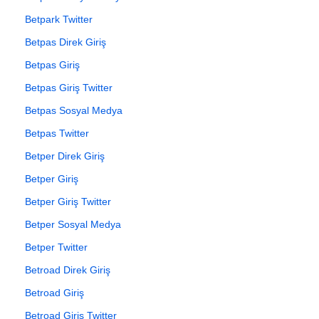
Betpark Twitter
Betpas Direk Giriş
Betpas Giriş
Betpas Giriş Twitter
Betpas Sosyal Medya
Betpas Twitter
Betper Direk Giriş
Betper Giriş
Betper Giriş Twitter
Betper Sosyal Medya
Betper Twitter
Betroad Direk Giriş
Betroad Giriş
Betroad Giriş Twitter