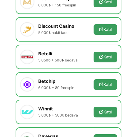
Katıl
8.000₺ + 150 freespin
Discount Casino
Katıl
5.000₺ nakit iade
Betelli
Katıl
5.050₺ + 500₺ bedava
Betchip
Katıl
6.000₺ + 80 freespin
Winnit
Katıl
5.000₺ + 500₺ bedava
Davegas