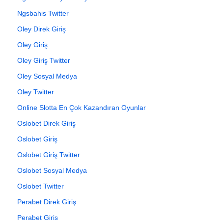
Ngsbahis Twitter
Oley Direk Giriş
Oley Giriş
Oley Giriş Twitter
Oley Sosyal Medya
Oley Twitter
Online Slotta En Çok Kazandıran Oyunlar
Oslobet Direk Giriş
Oslobet Giriş
Oslobet Giriş Twitter
Oslobet Sosyal Medya
Oslobet Twitter
Perabet Direk Giriş
Perabet Giriş