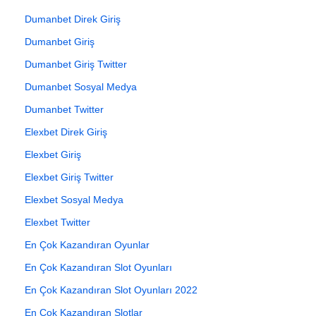
Dumanbet Direk Giriş
Dumanbet Giriş
Dumanbet Giriş Twitter
Dumanbet Sosyal Medya
Dumanbet Twitter
Elexbet Direk Giriş
Elexbet Giriş
Elexbet Giriş Twitter
Elexbet Sosyal Medya
Elexbet Twitter
En Çok Kazandıran Oyunlar
En Çok Kazandıran Slot Oyunları
En Çok Kazandıran Slot Oyunları 2022
En Çok Kazandıran Slotlar