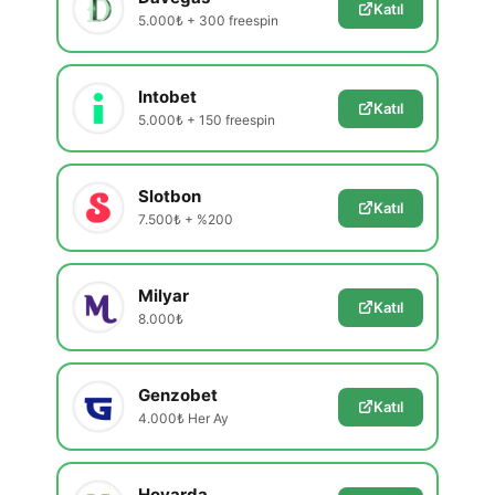
Katıl
5.000₺ + 300 freespin
Intobet
Katıl
5.000₺ + 150 freespin
Slotbon
Katıl
7.500₺ + %200
Milyar
Katıl
8.000₺
Genzobet
Katıl
4.000₺ Her Ay
Hovarda