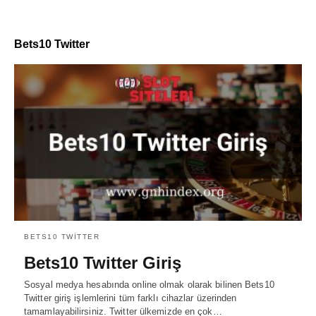
Bets10 Twitter
BETS10 TWITTER
Bets10 Twitter Giriş
Sosyal medya hesabında online olmak olarak bilinen Bets10
Twitter giriş işlemlerini tüm farklı cihazlar üzerinden
tamamlayabilirsiniz. Twitter ülkemizde en çok…