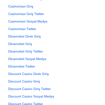
Casinomaxi Giriş
Casinomaxi Giriş Twitter
Casinomaxi Sosyal Medya
Casinomaxi Twitter
Dinamobet Direk Giriş
Dinamobet Giriş
Dinamobet Giriş Twitter
Dinamobet Sosyal Medya
Dinamobet Twitter
Discount Casino Direk Giriş
Discount Casino Giriş
Discount Casino Giriş Twitter
Discount Casino Sosyal Medya
Discount Casino Twitter