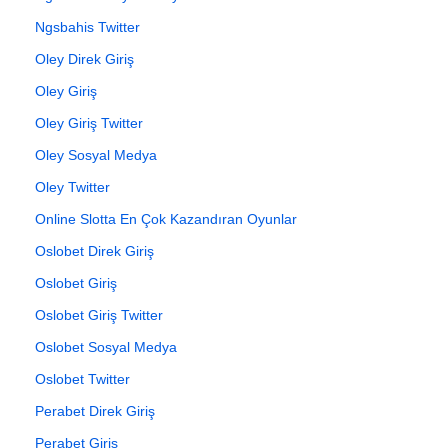
Ngsbahis Twitter
Oley Direk Giriş
Oley Giriş
Oley Giriş Twitter
Oley Sosyal Medya
Oley Twitter
Online Slotta En Çok Kazandıran Oyunlar
Oslobet Direk Giriş
Oslobet Giriş
Oslobet Giriş Twitter
Oslobet Sosyal Medya
Oslobet Twitter
Perabet Direk Giriş
Perabet Giriş