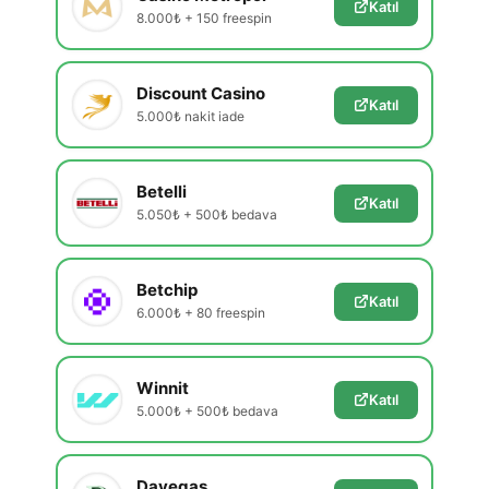
Katıl
8.000₺ + 150 freespin
Discount Casino
Katıl
5.000₺ nakit iade
Betelli
Katıl
5.050₺ + 500₺ bedava
Betchip
Katıl
6.000₺ + 80 freespin
Winnit
Katıl
5.000₺ + 500₺ bedava
Davegas