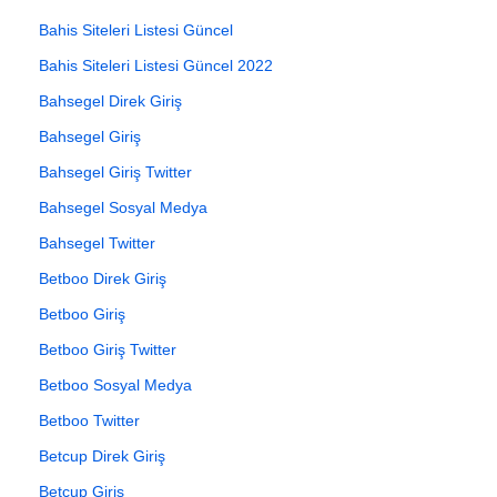
Bahis Siteleri Listesi Güncel
Bahis Siteleri Listesi Güncel 2022
Bahsegel Direk Giriş
Bahsegel Giriş
Bahsegel Giriş Twitter
Bahsegel Sosyal Medya
Bahsegel Twitter
Betboo Direk Giriş
Betboo Giriş
Betboo Giriş Twitter
Betboo Sosyal Medya
Betboo Twitter
Betcup Direk Giriş
Betcup Giriş