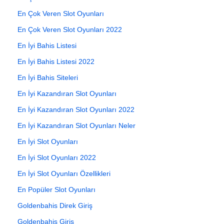
En Çok Veren Slot Oyunları
En Çok Veren Slot Oyunları 2022
En İyi Bahis Listesi
En İyi Bahis Listesi 2022
En İyi Bahis Siteleri
En İyi Kazandıran Slot Oyunları
En İyi Kazandıran Slot Oyunları 2022
En İyi Kazandıran Slot Oyunları Neler
En İyi Slot Oyunları
En İyi Slot Oyunları 2022
En İyi Slot Oyunları Özellikleri
En Popüler Slot Oyunları
Goldenbahis Direk Giriş
Goldenbahis Giriş