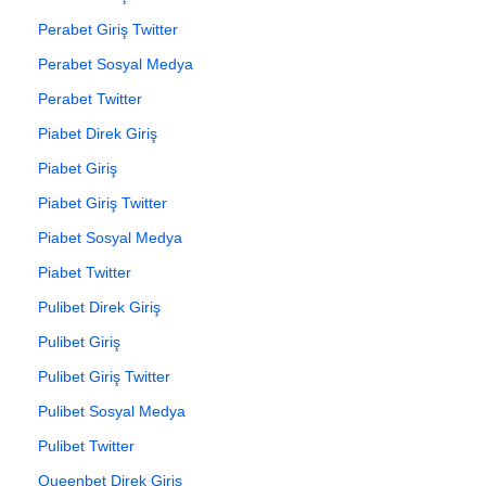
Perabet Giriş Twitter
Perabet Sosyal Medya
Perabet Twitter
Piabet Direk Giriş
Piabet Giriş
Piabet Giriş Twitter
Piabet Sosyal Medya
Piabet Twitter
Pulibet Direk Giriş
Pulibet Giriş
Pulibet Giriş Twitter
Pulibet Sosyal Medya
Pulibet Twitter
Queenbet Direk Giriş