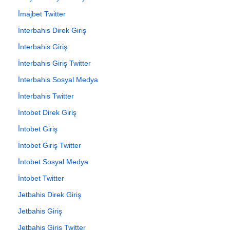
İmajbet Twitter
İnterbahis Direk Giriş
İnterbahis Giriş
İnterbahis Giriş Twitter
İnterbahis Sosyal Medya
İnterbahis Twitter
İntobet Direk Giriş
İntobet Giriş
İntobet Giriş Twitter
İntobet Sosyal Medya
İntobet Twitter
Jetbahis Direk Giriş
Jetbahis Giriş
Jetbahis Giriş Twitter