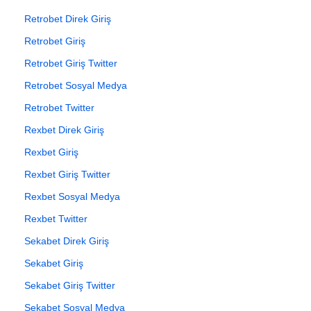
Retrobet Direk Giriş
Retrobet Giriş
Retrobet Giriş Twitter
Retrobet Sosyal Medya
Retrobet Twitter
Rexbet Direk Giriş
Rexbet Giriş
Rexbet Giriş Twitter
Rexbet Sosyal Medya
Rexbet Twitter
Sekabet Direk Giriş
Sekabet Giriş
Sekabet Giriş Twitter
Sekabet Sosyal Medya