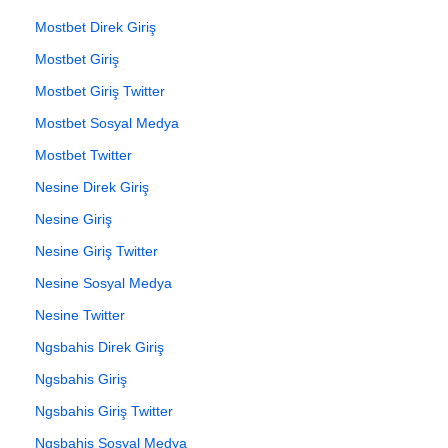
Mostbet Direk Giriş
Mostbet Giriş
Mostbet Giriş Twitter
Mostbet Sosyal Medya
Mostbet Twitter
Nesine Direk Giriş
Nesine Giriş
Nesine Giriş Twitter
Nesine Sosyal Medya
Nesine Twitter
Ngsbahis Direk Giriş
Ngsbahis Giriş
Ngsbahis Giriş Twitter
Ngsbahis Sosyal Medya