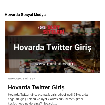
Hovarda Sosyal Medya
HOVARDA TWITTER
Hovarda Twitter Giriş
Hovarda Twitter giriş, otomatik giriş adresi nedir? Hovarda
engelsiz giriş linkleri ve üyelik adreslerini hemen şimdi
keşfetmeye ne dersiniz? Hovarda…