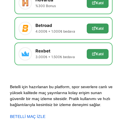
Katıl
%300 Bonus
Betroad
Katıl
4.000₺ + 1.000₺ bedava
Rexbet
Katıl
3.000₺ + 1.500₺ bedava
Betelli için hazırlanan bu platform, spor severlere canlı ve
yüksek kalitede maç yayınlarına kolay erişim sunan
güvenilir bir maç izleme sitesidir. Pratik kullanımı ve hızlı
bağlantılarıyla kesintisiz bir izleme deneyimi sağlar.
BETELLİ MAÇ İZLE