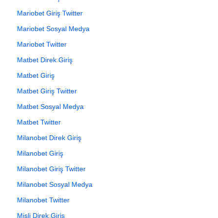
Mariobet Giriş Twitter
Mariobet Sosyal Medya
Mariobet Twitter
Matbet Direk Giriş
Matbet Giriş
Matbet Giriş Twitter
Matbet Sosyal Medya
Matbet Twitter
Milanobet Direk Giriş
Milanobet Giriş
Milanobet Giriş Twitter
Milanobet Sosyal Medya
Milanobet Twitter
Misli Direk Giriş