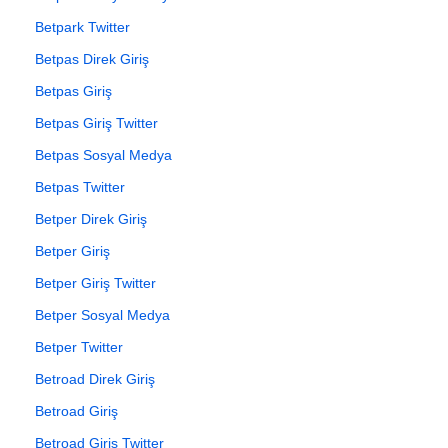
Betpark Twitter
Betpas Direk Giriş
Betpas Giriş
Betpas Giriş Twitter
Betpas Sosyal Medya
Betpas Twitter
Betper Direk Giriş
Betper Giriş
Betper Giriş Twitter
Betper Sosyal Medya
Betper Twitter
Betroad Direk Giriş
Betroad Giriş
Betroad Giriş Twitter