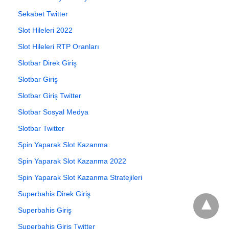
Sekabet Twitter
Slot Hileleri 2022
Slot Hileleri RTP Oranları
Slotbar Direk Giriş
Slotbar Giriş
Slotbar Giriş Twitter
Slotbar Sosyal Medya
Slotbar Twitter
Spin Yaparak Slot Kazanma
Spin Yaparak Slot Kazanma 2022
Spin Yaparak Slot Kazanma Stratejileri
Superbahis Direk Giriş
Superbahis Giriş
Superbahis Giriş Twitter