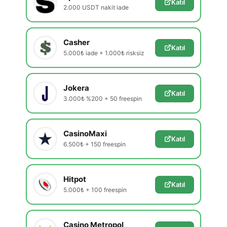
Katıl
2.000 USDT nakit iade
Casher
Katıl
5.000₺ iade + 1.000₺ risksiz
Jokera
Katıl
3.000₺ %200 + 50 freespin
CasinoMaxi
Katıl
6.500₺ + 150 freespin
Hitpot
Katıl
5.000₺ + 100 freespin
Casino Metropol