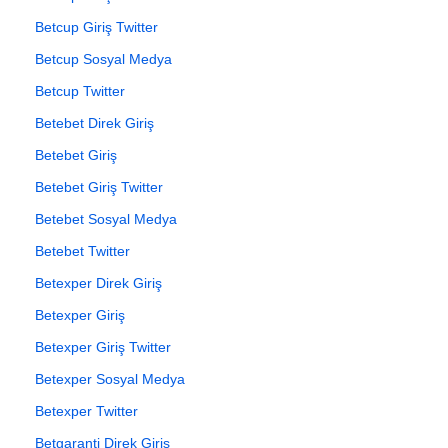
Betcup Giriş Twitter
Betcup Sosyal Medya
Betcup Twitter
Betebet Direk Giriş
Betebet Giriş
Betebet Giriş Twitter
Betebet Sosyal Medya
Betebet Twitter
Betexper Direk Giriş
Betexper Giriş
Betexper Giriş Twitter
Betexper Sosyal Medya
Betexper Twitter
Betgaranti Direk Giriş