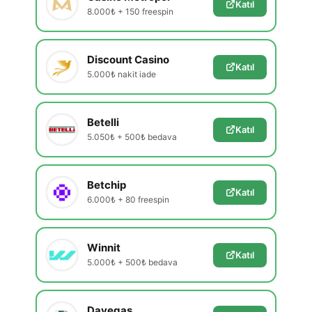
Katıl
8.000₺ + 150 freespin
Discount Casino
Katıl
5.000₺ nakit iade
Betelli
Katıl
5.050₺ + 500₺ bedava
Betchip
Katıl
6.000₺ + 80 freespin
Winnit
Katıl
5.000₺ + 500₺ bedava
Davegas