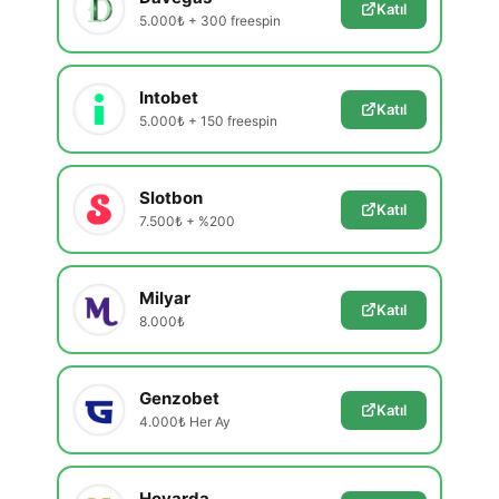
Katıl
5.000₺ + 300 freespin
Intobet
Katıl
5.000₺ + 150 freespin
Slotbon
Katıl
7.500₺ + %200
Milyar
Katıl
8.000₺
Genzobet
Katıl
4.000₺ Her Ay
Hovarda