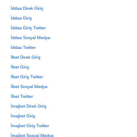
İddaa Direk Giriş
İddaa Giriş
İddaa Giriş Twitter
İddaa Sosyal Medya
İddaa Twitter
İlbet Direk Giriş
İlbet Giriş
İlbet Giriş Twitter
İlbet Sosyal Medya
İlbet Twitter
İmajbet Direk Giriş
İmajbet Giriş
İmajbet Giriş Twitter
İmajbet Sosyal Medya