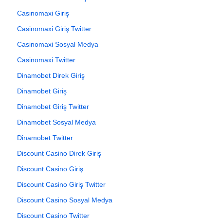
Casinomaxi Giriş
Casinomaxi Giriş Twitter
Casinomaxi Sosyal Medya
Casinomaxi Twitter
Dinamobet Direk Giriş
Dinamobet Giriş
Dinamobet Giriş Twitter
Dinamobet Sosyal Medya
Dinamobet Twitter
Discount Casino Direk Giriş
Discount Casino Giriş
Discount Casino Giriş Twitter
Discount Casino Sosyal Medya
Discount Casino Twitter