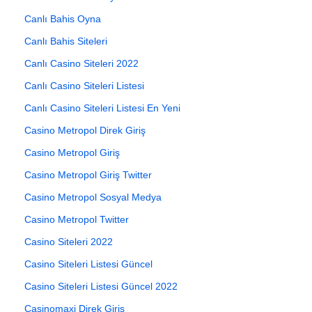
Canlı Bahis Oyna
Canlı Bahis Siteleri
Canlı Casino Siteleri 2022
Canlı Casino Siteleri Listesi
Canlı Casino Siteleri Listesi En Yeni
Casino Metropol Direk Giriş
Casino Metropol Giriş
Casino Metropol Giriş Twitter
Casino Metropol Sosyal Medya
Casino Metropol Twitter
Casino Siteleri 2022
Casino Siteleri Listesi Güncel
Casino Siteleri Listesi Güncel 2022
Casinomaxi Direk Giriş