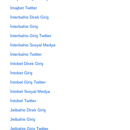
İmajbet Twitter
İnterbahis Direk Giriş
İnterbahis Giriş
İnterbahis Giriş Twitter
İnterbahis Sosyal Medya
İnterbahis Twitter
İntobet Direk Giriş
İntobet Giriş
İntobet Giriş Twitter
İntobet Sosyal Medya
İntobet Twitter
Jetbahis Direk Giriş
Jetbahis Giriş
Jetbahis Giriş Twitter