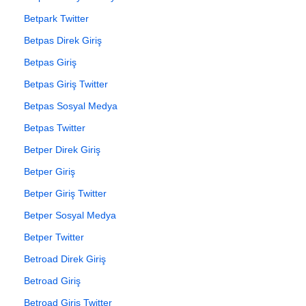
Betpark Twitter
Betpas Direk Giriş
Betpas Giriş
Betpas Giriş Twitter
Betpas Sosyal Medya
Betpas Twitter
Betper Direk Giriş
Betper Giriş
Betper Giriş Twitter
Betper Sosyal Medya
Betper Twitter
Betroad Direk Giriş
Betroad Giriş
Betroad Giriş Twitter