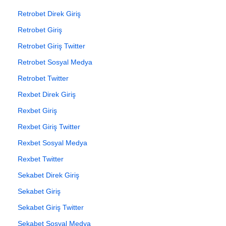
Retrobet Direk Giriş
Retrobet Giriş
Retrobet Giriş Twitter
Retrobet Sosyal Medya
Retrobet Twitter
Rexbet Direk Giriş
Rexbet Giriş
Rexbet Giriş Twitter
Rexbet Sosyal Medya
Rexbet Twitter
Sekabet Direk Giriş
Sekabet Giriş
Sekabet Giriş Twitter
Sekabet Sosyal Medya