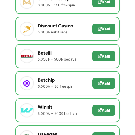
Katıl
8.000₺ + 150 freespin
Discount Casino
Katıl
5.000₺ nakit iade
Betelli
Katıl
5.050₺ + 500₺ bedava
Betchip
Katıl
6.000₺ + 80 freespin
Winnit
Katıl
5.000₺ + 500₺ bedava
Davegas