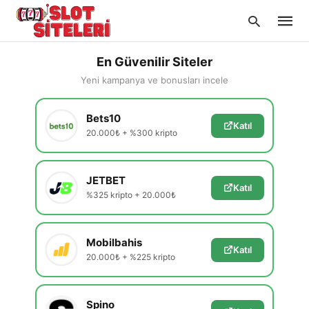
En Güvenilir Siteler
Yeni kampanya ve bonusları incele
Type
Bets10
your
Katıl
searc
20.000₺ + %300 kripto
query
and
hit
enter:
JETBET
Katıl
%325 kripto + 20.000₺
Mobilbahis
Katıl
20.000₺ + %225 kripto
Spino