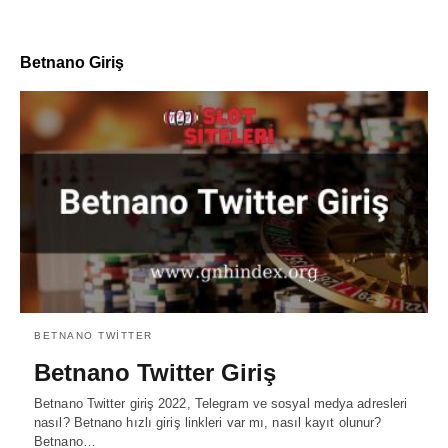
Betnano Giriş
BETNANO TWITTER
Betnano Twitter Giriş
Betnano Twitter giriş 2022, Telegram ve sosyal medya adresleri
nasıl? Betnano hızlı giriş linkleri var mı, nasıl kayıt olunur?
Betnano…