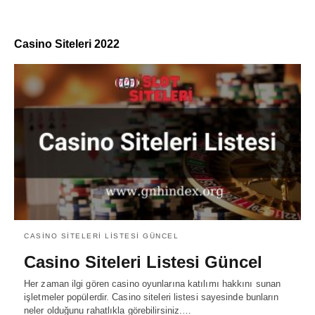
Casino Siteleri 2022
CASINO SITELERI LISTESI GÜNCEL
Casino Siteleri Listesi Güncel
Her zaman ilgi gören casino oyunlarına katılımı hakkını sunan
işletmeler popülerdir. Casino siteleri listesi sayesinde bunların
neler olduğunu rahatlıkla görebilirsiniz.…