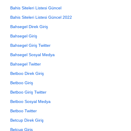
Bahis Siteleri Listesi Güncel
Bahis Siteleri Listesi Güncel 2022
Bahsegel Direk Giriş
Bahsegel Giriş
Bahsegel Giriş Twitter
Bahsegel Sosyal Medya
Bahsegel Twitter
Betboo Direk Giriş
Betboo Giriş
Betboo Giriş Twitter
Betboo Sosyal Medya
Betboo Twitter
Betcup Direk Giriş
Betcup Giriş