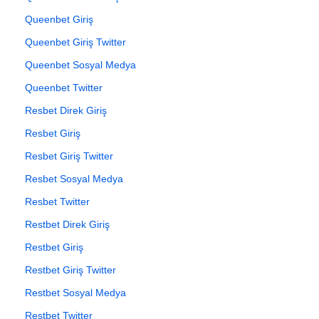
Queenbet Giriş
Queenbet Giriş Twitter
Queenbet Sosyal Medya
Queenbet Twitter
Resbet Direk Giriş
Resbet Giriş
Resbet Giriş Twitter
Resbet Sosyal Medya
Resbet Twitter
Restbet Direk Giriş
Restbet Giriş
Restbet Giriş Twitter
Restbet Sosyal Medya
Restbet Twitter