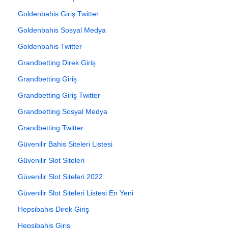
Goldenbahis Giriş Twitter
Goldenbahis Sosyal Medya
Goldenbahis Twitter
Grandbetting Direk Giriş
Grandbetting Giriş
Grandbetting Giriş Twitter
Grandbetting Sosyal Medya
Grandbetting Twitter
Güvenilir Bahis Siteleri Listesi
Güvenilir Slot Siteleri
Güvenilir Slot Siteleri 2022
Güvenilir Slot Siteleri Listesi En Yeni
Hepsibahis Direk Giriş
Hepsibahis Giriş