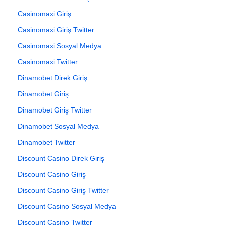
Casinomaxi Giriş
Casinomaxi Giriş Twitter
Casinomaxi Sosyal Medya
Casinomaxi Twitter
Dinamobet Direk Giriş
Dinamobet Giriş
Dinamobet Giriş Twitter
Dinamobet Sosyal Medya
Dinamobet Twitter
Discount Casino Direk Giriş
Discount Casino Giriş
Discount Casino Giriş Twitter
Discount Casino Sosyal Medya
Discount Casino Twitter