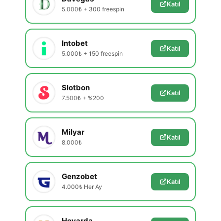
Katıl
5.000₺ + 300 freespin
Intobet
Katıl
5.000₺ + 150 freespin
Slotbon
Katıl
7.500₺ + %200
Milyar
Katıl
8.000₺
Genzobet
Katıl
4.000₺ Her Ay
Hovarda