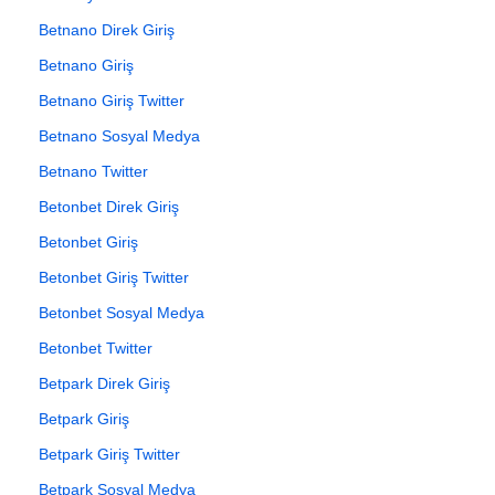
Betnano Direk Giriş
Betnano Giriş
Betnano Giriş Twitter
Betnano Sosyal Medya
Betnano Twitter
Betonbet Direk Giriş
Betonbet Giriş
Betonbet Giriş Twitter
Betonbet Sosyal Medya
Betonbet Twitter
Betpark Direk Giriş
Betpark Giriş
Betpark Giriş Twitter
Betpark Sosyal Medya