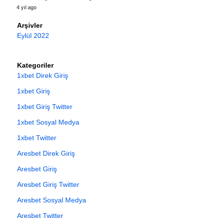
4 yıl ago
Arşivler
Eylül 2022
Kategoriler
1xbet Direk Giriş
1xbet Giriş
1xbet Giriş Twitter
1xbet Sosyal Medya
1xbet Twitter
Aresbet Direk Giriş
Aresbet Giriş
Aresbet Giriş Twitter
Aresbet Sosyal Medya
Aresbet Twitter