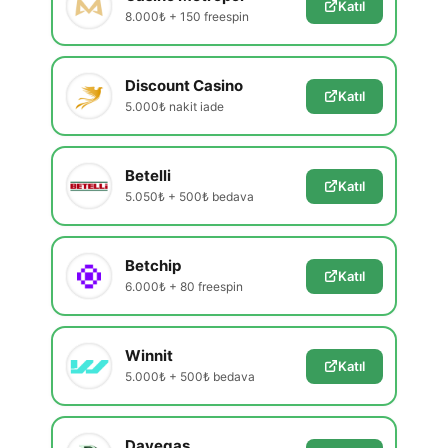
Katıl
8.000₺ + 150 freespin
Discount Casino
Katıl
5.000₺ nakit iade
Betelli
Katıl
5.050₺ + 500₺ bedava
Betchip
Katıl
6.000₺ + 80 freespin
Winnit
Katıl
5.000₺ + 500₺ bedava
Davegas