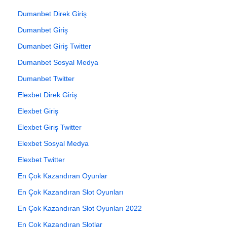
Dumanbet Direk Giriş
Dumanbet Giriş
Dumanbet Giriş Twitter
Dumanbet Sosyal Medya
Dumanbet Twitter
Elexbet Direk Giriş
Elexbet Giriş
Elexbet Giriş Twitter
Elexbet Sosyal Medya
Elexbet Twitter
En Çok Kazandıran Oyunlar
En Çok Kazandıran Slot Oyunları
En Çok Kazandıran Slot Oyunları 2022
En Çok Kazandıran Slotlar