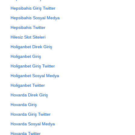
Hepsibahis Giriş Twitter
Hepsibahis Sosyal Medya
Hepsibahis Twitter
Hilesiz Slot Siteleri
Holiganbet Direk Giriş
Holiganbet Giriş
Holiganbet Giriş Twitter
Holiganbet Sosyal Medya
Holiganbet Twitter
Hovarda Direk Giriş
Hovarda Giriş
Hovarda Giriş Twitter
Hovarda Sosyal Medya
Hovarda Twitter