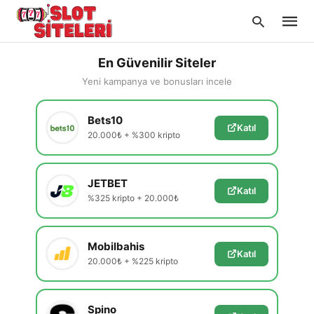
En Güvenilir Siteler
Yeni kampanya ve bonusları incele
Type
Bets10
your
Katıl
searc
20.000₺ + %300 kripto
query
and
hit
enter:
JETBET
Katıl
%325 kripto + 20.000₺
Mobilbahis
Katıl
20.000₺ + %225 kripto
Spino