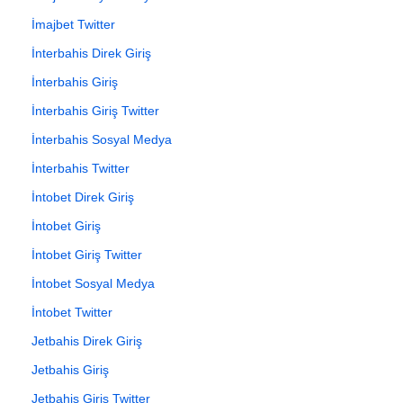
İmajbet Twitter
İnterbahis Direk Giriş
İnterbahis Giriş
İnterbahis Giriş Twitter
İnterbahis Sosyal Medya
İnterbahis Twitter
İntobet Direk Giriş
İntobet Giriş
İntobet Giriş Twitter
İntobet Sosyal Medya
İntobet Twitter
Jetbahis Direk Giriş
Jetbahis Giriş
Jetbahis Giriş Twitter