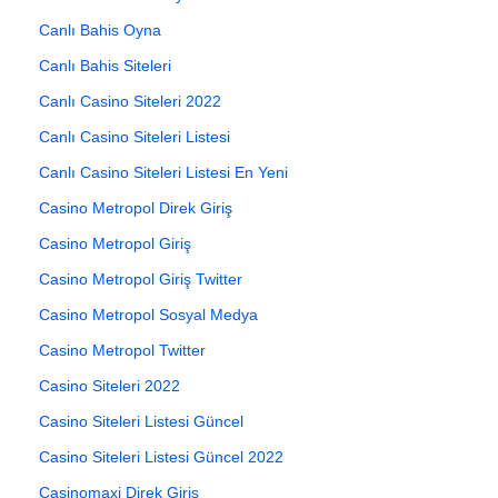
Canlı Bahis Oyna
Canlı Bahis Siteleri
Canlı Casino Siteleri 2022
Canlı Casino Siteleri Listesi
Canlı Casino Siteleri Listesi En Yeni
Casino Metropol Direk Giriş
Casino Metropol Giriş
Casino Metropol Giriş Twitter
Casino Metropol Sosyal Medya
Casino Metropol Twitter
Casino Siteleri 2022
Casino Siteleri Listesi Güncel
Casino Siteleri Listesi Güncel 2022
Casinomaxi Direk Giriş