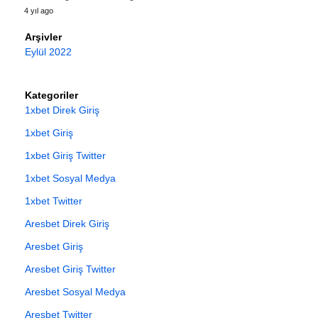
4 yıl ago
Arşivler
Eylül 2022
Kategoriler
1xbet Direk Giriş
1xbet Giriş
1xbet Giriş Twitter
1xbet Sosyal Medya
1xbet Twitter
Aresbet Direk Giriş
Aresbet Giriş
Aresbet Giriş Twitter
Aresbet Sosyal Medya
Aresbet Twitter