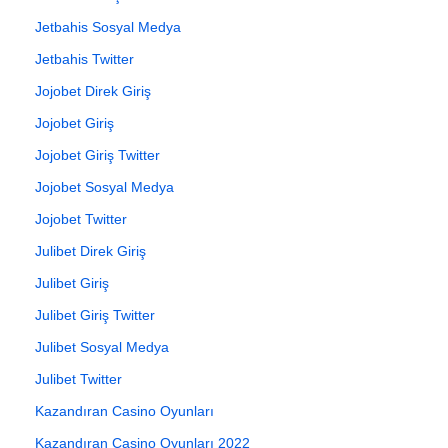
Jetbahis Sosyal Medya
Jetbahis Twitter
Jojobet Direk Giriş
Jojobet Giriş
Jojobet Giriş Twitter
Jojobet Sosyal Medya
Jojobet Twitter
Julibet Direk Giriş
Julibet Giriş
Julibet Giriş Twitter
Julibet Sosyal Medya
Julibet Twitter
Kazandıran Casino Oyunları
Kazandıran Casino Oyunları 2022