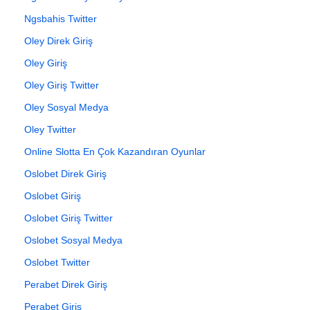
Ngsbahis Twitter
Oley Direk Giriş
Oley Giriş
Oley Giriş Twitter
Oley Sosyal Medya
Oley Twitter
Online Slotta En Çok Kazandıran Oyunlar
Oslobet Direk Giriş
Oslobet Giriş
Oslobet Giriş Twitter
Oslobet Sosyal Medya
Oslobet Twitter
Perabet Direk Giriş
Perabet Giriş