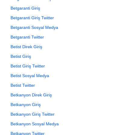
Betgaranti Giriş
Betgaranti Giriş Twitter
Betgaranti Sosyal Medya
Betgaranti Twitter
Betist Direk Giriş
Betist Giriş
Betist Giriş Twitter
Betist Sosyal Medya
Betist Twitter
Betkanyon Direk Giriş
Betkanyon Giriş
Betkanyon Giriş Twitter
Betkanyon Sosyal Medya
Betkanyon Twitter