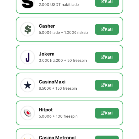
Katıl
2.000 USDT nakit iade
Casher
Katıl
5.000₺ iade + 1.000₺ risksiz
Jokera
Katıl
3.000₺ %200 + 50 freespin
CasinoMaxi
Katıl
6.500₺ + 150 freespin
Hitpot
Katıl
5.000₺ + 100 freespin
Casino Metropol