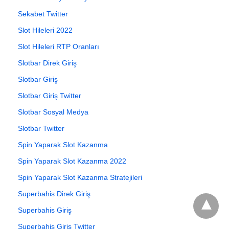
Sekabet Twitter
Slot Hileleri 2022
Slot Hileleri RTP Oranları
Slotbar Direk Giriş
Slotbar Giriş
Slotbar Giriş Twitter
Slotbar Sosyal Medya
Slotbar Twitter
Spin Yaparak Slot Kazanma
Spin Yaparak Slot Kazanma 2022
Spin Yaparak Slot Kazanma Stratejileri
Superbahis Direk Giriş
Superbahis Giriş
Superbahis Giriş Twitter