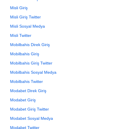
Misli Giriş
Misli Giriş Twitter
Misli Sosyal Medya
Misli Twitter
Mobilbahis Direk Giriş
Mobilbahis Giriş
Mobilbahis Giriş Twitter
Mobilbahis Sosyal Medya
Mobilbahis Twitter
Modabet Direk Giriş
Modabet Giriş
Modabet Giriş Twitter
Modabet Sosyal Medya
Modabet Twitter