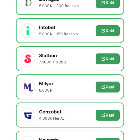
Katıl
5.000₺ + 300 freespin
Intobet
Katıl
5.000₺ + 150 freespin
Slotbon
Katıl
7.500₺ + %200
Milyar
Katıl
8.000₺
Genzobet
Katıl
4.000₺ Her Ay
Hovarda