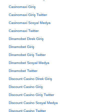
Casinomaxi Giriş
Casinomaxi Giriş Twitter
Casinomaxi Sosyal Medya
Casinomaxi Twitter
Dinamobet Direk Giriş
Dinamobet Giriş
Dinamobet Giriş Twitter
Dinamobet Sosyal Medya
Dinamobet Twitter
Discount Casino Direk Giriş
Discount Casino Giriş
Discount Casino Giriş Twitter
Discount Casino Sosyal Medya
Discount Casino Twitter