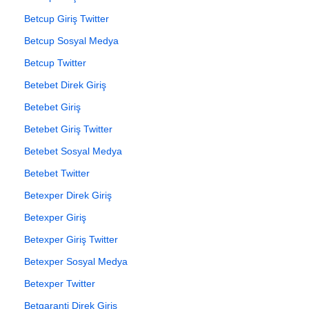
Betcup Giriş Twitter
Betcup Sosyal Medya
Betcup Twitter
Betebet Direk Giriş
Betebet Giriş
Betebet Giriş Twitter
Betebet Sosyal Medya
Betebet Twitter
Betexper Direk Giriş
Betexper Giriş
Betexper Giriş Twitter
Betexper Sosyal Medya
Betexper Twitter
Betgaranti Direk Giriş