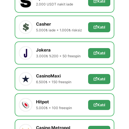
Katıl
2.000 USDT nakit iade
Casher
Katıl
5.000₺ iade + 1.000₺ risksiz
Jokera
Katıl
3.000₺ %200 + 50 freespin
CasinoMaxi
Katıl
6.500₺ + 150 freespin
Hitpot
Katıl
5.000₺ + 100 freespin
Casino Metropol