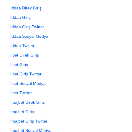
İddaa Direk Giriş
İddaa Giriş
İddaa Giriş Twitter
İddaa Sosyal Medya
İddaa Twitter
İlbet Direk Giriş
İlbet Giriş
İlbet Giriş Twitter
İlbet Sosyal Medya
İlbet Twitter
İmajbet Direk Giriş
İmajbet Giriş
İmajbet Giriş Twitter
İmajbet Sosyal Medya