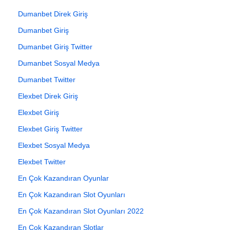
Dumanbet Direk Giriş
Dumanbet Giriş
Dumanbet Giriş Twitter
Dumanbet Sosyal Medya
Dumanbet Twitter
Elexbet Direk Giriş
Elexbet Giriş
Elexbet Giriş Twitter
Elexbet Sosyal Medya
Elexbet Twitter
En Çok Kazandıran Oyunlar
En Çok Kazandıran Slot Oyunları
En Çok Kazandıran Slot Oyunları 2022
En Çok Kazandıran Slotlar