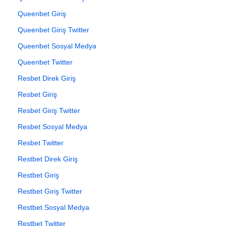
Queenbet Giriş
Queenbet Giriş Twitter
Queenbet Sosyal Medya
Queenbet Twitter
Resbet Direk Giriş
Resbet Giriş
Resbet Giriş Twitter
Resbet Sosyal Medya
Resbet Twitter
Restbet Direk Giriş
Restbet Giriş
Restbet Giriş Twitter
Restbet Sosyal Medya
Restbet Twitter