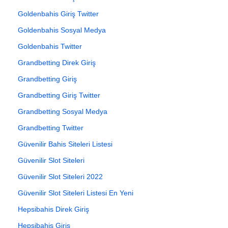
Goldenbahis Giriş Twitter
Goldenbahis Sosyal Medya
Goldenbahis Twitter
Grandbetting Direk Giriş
Grandbetting Giriş
Grandbetting Giriş Twitter
Grandbetting Sosyal Medya
Grandbetting Twitter
Güvenilir Bahis Siteleri Listesi
Güvenilir Slot Siteleri
Güvenilir Slot Siteleri 2022
Güvenilir Slot Siteleri Listesi En Yeni
Hepsibahis Direk Giriş
Hepsibahis Giriş