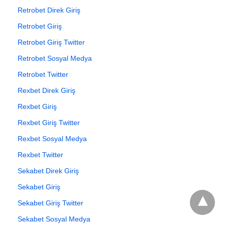
Retrobet Direk Giriş
Retrobet Giriş
Retrobet Giriş Twitter
Retrobet Sosyal Medya
Retrobet Twitter
Rexbet Direk Giriş
Rexbet Giriş
Rexbet Giriş Twitter
Rexbet Sosyal Medya
Rexbet Twitter
Sekabet Direk Giriş
Sekabet Giriş
Sekabet Giriş Twitter
Sekabet Sosyal Medya