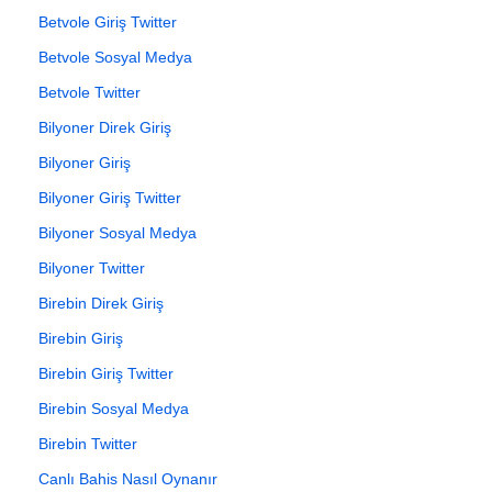
Betvole Giriş Twitter
Betvole Sosyal Medya
Betvole Twitter
Bilyoner Direk Giriş
Bilyoner Giriş
Bilyoner Giriş Twitter
Bilyoner Sosyal Medya
Bilyoner Twitter
Birebin Direk Giriş
Birebin Giriş
Birebin Giriş Twitter
Birebin Sosyal Medya
Birebin Twitter
Canlı Bahis Nasıl Oynanır