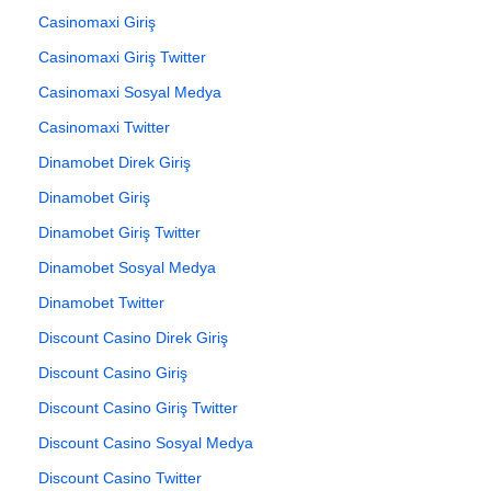
Casinomaxi Giriş
Casinomaxi Giriş Twitter
Casinomaxi Sosyal Medya
Casinomaxi Twitter
Dinamobet Direk Giriş
Dinamobet Giriş
Dinamobet Giriş Twitter
Dinamobet Sosyal Medya
Dinamobet Twitter
Discount Casino Direk Giriş
Discount Casino Giriş
Discount Casino Giriş Twitter
Discount Casino Sosyal Medya
Discount Casino Twitter