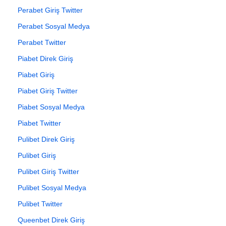
Perabet Giriş Twitter
Perabet Sosyal Medya
Perabet Twitter
Piabet Direk Giriş
Piabet Giriş
Piabet Giriş Twitter
Piabet Sosyal Medya
Piabet Twitter
Pulibet Direk Giriş
Pulibet Giriş
Pulibet Giriş Twitter
Pulibet Sosyal Medya
Pulibet Twitter
Queenbet Direk Giriş