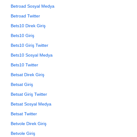
Betroad Sosyal Medya
Betroad Twitter
Bets10 Direk Giriş
Bets10 Giriş
Bets10 Giriş Twitter
Bets10 Sosyal Medya
Bets10 Twitter
Betsat Direk Giriş
Betsat Giriş
Betsat Giriş Twitter
Betsat Sosyal Medya
Betsat Twitter
Betvole Direk Giriş
Betvole Giriş