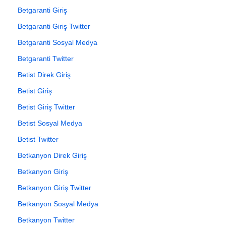
Betgaranti Giriş
Betgaranti Giriş Twitter
Betgaranti Sosyal Medya
Betgaranti Twitter
Betist Direk Giriş
Betist Giriş
Betist Giriş Twitter
Betist Sosyal Medya
Betist Twitter
Betkanyon Direk Giriş
Betkanyon Giriş
Betkanyon Giriş Twitter
Betkanyon Sosyal Medya
Betkanyon Twitter