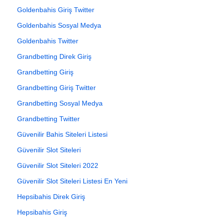
Goldenbahis Giriş Twitter
Goldenbahis Sosyal Medya
Goldenbahis Twitter
Grandbetting Direk Giriş
Grandbetting Giriş
Grandbetting Giriş Twitter
Grandbetting Sosyal Medya
Grandbetting Twitter
Güvenilir Bahis Siteleri Listesi
Güvenilir Slot Siteleri
Güvenilir Slot Siteleri 2022
Güvenilir Slot Siteleri Listesi En Yeni
Hepsibahis Direk Giriş
Hepsibahis Giriş