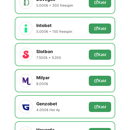
Katıl
5.000₺ + 300 freespin
Intobet
Katıl
5.000₺ + 150 freespin
Slotbon
Katıl
7.500₺ + %200
Milyar
Katıl
8.000₺
Genzobet
Katıl
4.000₺ Her Ay
Hovarda