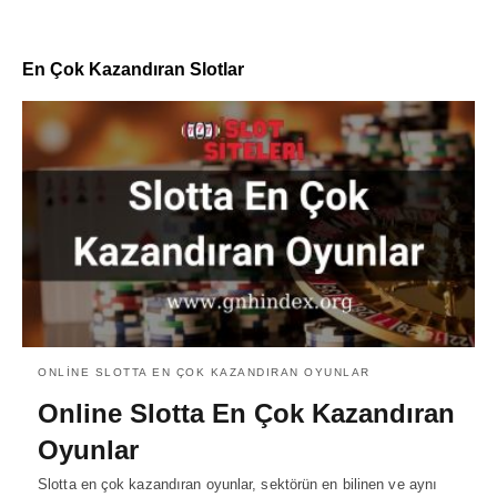
En Çok Kazandıran Slotlar
ONLINE SLOTTA EN ÇOK KAZANDIRAN OYUNLAR
Online Slotta En Çok Kazandıran
Oyunlar
Slotta en çok kazandıran oyunlar, sektörün en bilinen ve aynı