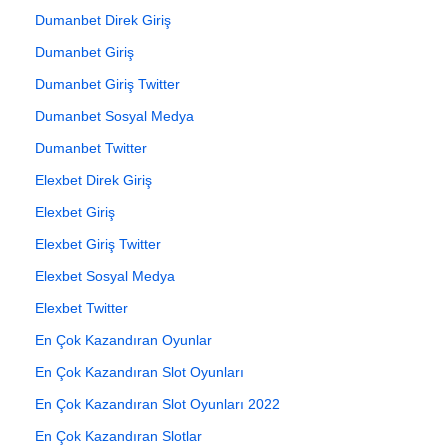
Dumanbet Direk Giriş
Dumanbet Giriş
Dumanbet Giriş Twitter
Dumanbet Sosyal Medya
Dumanbet Twitter
Elexbet Direk Giriş
Elexbet Giriş
Elexbet Giriş Twitter
Elexbet Sosyal Medya
Elexbet Twitter
En Çok Kazandıran Oyunlar
En Çok Kazandıran Slot Oyunları
En Çok Kazandıran Slot Oyunları 2022
En Çok Kazandıran Slotlar