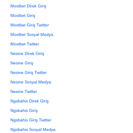
Mostbet Direk Giriş
Mostbet Giriş
Mostbet Giriş Twitter
Mostbet Sosyal Medya
Mostbet Twitter
Nesine Direk Giriş
Nesine Giriş
Nesine Giriş Twitter
Nesine Sosyal Medya
Nesine Twitter
Ngsbahis Direk Giriş
Ngsbahis Giriş
Ngsbahis Giriş Twitter
Ngsbahis Sosyal Medya