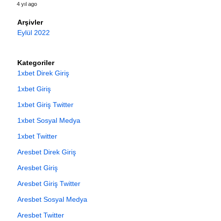
4 yıl ago
Arşivler
Eylül 2022
Kategoriler
1xbet Direk Giriş
1xbet Giriş
1xbet Giriş Twitter
1xbet Sosyal Medya
1xbet Twitter
Aresbet Direk Giriş
Aresbet Giriş
Aresbet Giriş Twitter
Aresbet Sosyal Medya
Aresbet Twitter