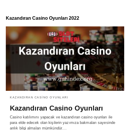
Kazandıran Casino Oyunları 2022
KAZANDIRAN CASINO OYUNLARI
Kazandıran Casino Oyunları
Casino katılımını yapacak ve kazandıran casino oyunları ile
para elde edecek olan kişilerin yazımıza bakmaları sayesinde
anlık bilgi almaları mümkündür.…