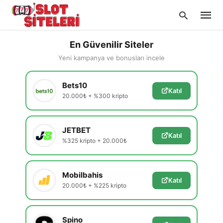
En Güvenilir Siteler
Yeni kampanya ve bonusları incele
Type
Bets10
your
Katıl
searc
20.000₺ + %300 kripto
query
and
hit
enter:
JETBET
Katıl
%325 kripto + 20.000₺
Mobilbahis
Katıl
20.000₺ + %225 kripto
Spino