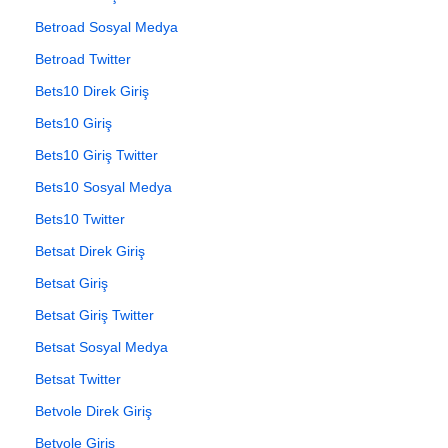
Betroad Sosyal Medya
Betroad Twitter
Bets10 Direk Giriş
Bets10 Giriş
Bets10 Giriş Twitter
Bets10 Sosyal Medya
Bets10 Twitter
Betsat Direk Giriş
Betsat Giriş
Betsat Giriş Twitter
Betsat Sosyal Medya
Betsat Twitter
Betvole Direk Giriş
Betvole Giriş