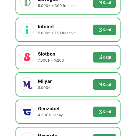
Katıl
5.000₺ + 300 freespin
Intobet
Katıl
5.000₺ + 150 freespin
Slotbon
Katıl
7.500₺ + %200
Milyar
Katıl
8.000₺
Genzobet
Katıl
4.000₺ Her Ay
Hovarda