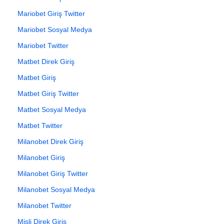
Mariobet Giriş Twitter
Mariobet Sosyal Medya
Mariobet Twitter
Matbet Direk Giriş
Matbet Giriş
Matbet Giriş Twitter
Matbet Sosyal Medya
Matbet Twitter
Milanobet Direk Giriş
Milanobet Giriş
Milanobet Giriş Twitter
Milanobet Sosyal Medya
Milanobet Twitter
Misli Direk Giriş