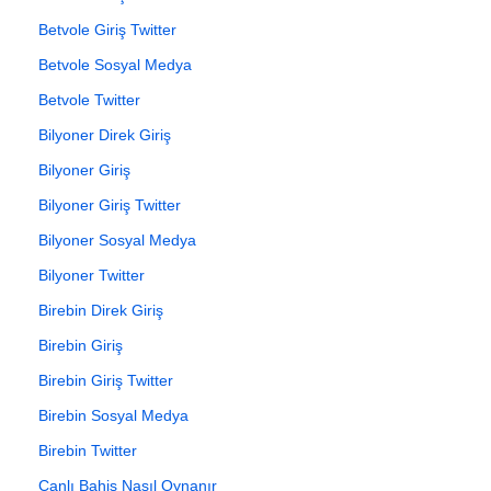
Betvole Giriş Twitter
Betvole Sosyal Medya
Betvole Twitter
Bilyoner Direk Giriş
Bilyoner Giriş
Bilyoner Giriş Twitter
Bilyoner Sosyal Medya
Bilyoner Twitter
Birebin Direk Giriş
Birebin Giriş
Birebin Giriş Twitter
Birebin Sosyal Medya
Birebin Twitter
Canlı Bahis Nasıl Oynanır