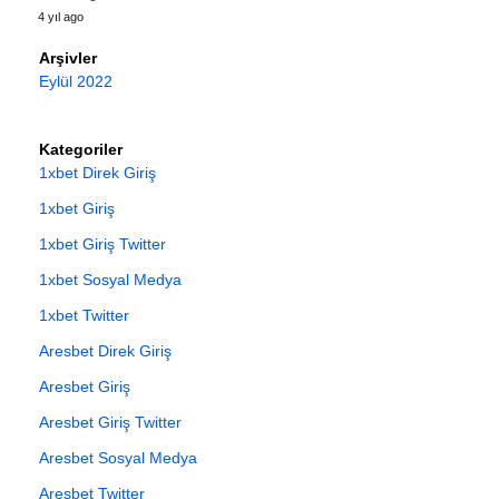
4 yıl ago
Arşivler
Eylül 2022
Kategoriler
1xbet Direk Giriş
1xbet Giriş
1xbet Giriş Twitter
1xbet Sosyal Medya
1xbet Twitter
Aresbet Direk Giriş
Aresbet Giriş
Aresbet Giriş Twitter
Aresbet Sosyal Medya
Aresbet Twitter