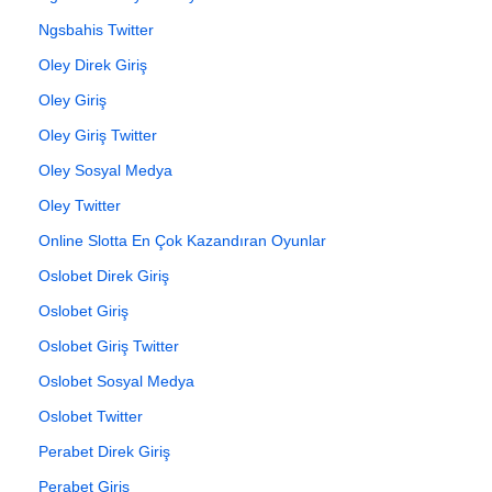
Ngsbahis Twitter
Oley Direk Giriş
Oley Giriş
Oley Giriş Twitter
Oley Sosyal Medya
Oley Twitter
Online Slotta En Çok Kazandıran Oyunlar
Oslobet Direk Giriş
Oslobet Giriş
Oslobet Giriş Twitter
Oslobet Sosyal Medya
Oslobet Twitter
Perabet Direk Giriş
Perabet Giriş