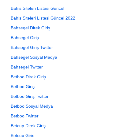
Bahis Siteleri Listesi Güncel
Bahis Siteleri Listesi Güncel 2022
Bahsegel Direk Giriş
Bahsegel Giriş
Bahsegel Giriş Twitter
Bahsegel Sosyal Medya
Bahsegel Twitter
Betboo Direk Giriş
Betboo Giriş
Betboo Giriş Twitter
Betboo Sosyal Medya
Betboo Twitter
Betcup Direk Giriş
Betcup Giriş