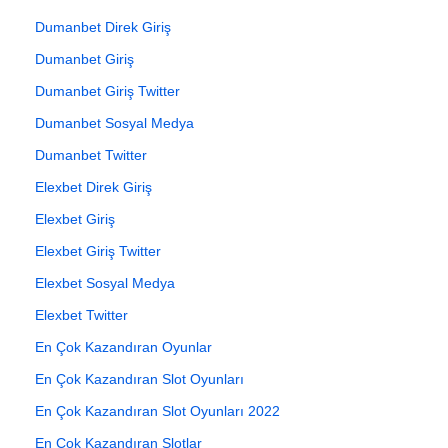
Dumanbet Direk Giriş
Dumanbet Giriş
Dumanbet Giriş Twitter
Dumanbet Sosyal Medya
Dumanbet Twitter
Elexbet Direk Giriş
Elexbet Giriş
Elexbet Giriş Twitter
Elexbet Sosyal Medya
Elexbet Twitter
En Çok Kazandıran Oyunlar
En Çok Kazandıran Slot Oyunları
En Çok Kazandıran Slot Oyunları 2022
En Çok Kazandıran Slotlar