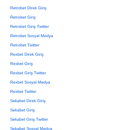
Retrobet Direk Giriş
Retrobet Giriş
Retrobet Giriş Twitter
Retrobet Sosyal Medya
Retrobet Twitter
Rexbet Direk Giriş
Rexbet Giriş
Rexbet Giriş Twitter
Rexbet Sosyal Medya
Rexbet Twitter
Sekabet Direk Giriş
Sekabet Giriş
Sekabet Giriş Twitter
Sekabet Sosyal Medya