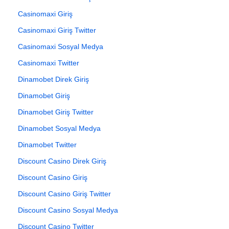
Casinomaxi Giriş
Casinomaxi Giriş Twitter
Casinomaxi Sosyal Medya
Casinomaxi Twitter
Dinamobet Direk Giriş
Dinamobet Giriş
Dinamobet Giriş Twitter
Dinamobet Sosyal Medya
Dinamobet Twitter
Discount Casino Direk Giriş
Discount Casino Giriş
Discount Casino Giriş Twitter
Discount Casino Sosyal Medya
Discount Casino Twitter