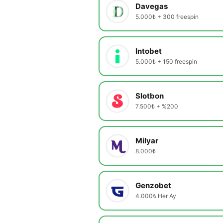
Davegas
5.000₺ + 300 freespin
Intobet
5.000₺ + 150 freespin
Slotbon
7.500₺ + %200
Milyar
8.000₺
Genzobet
4.000₺ Her Ay