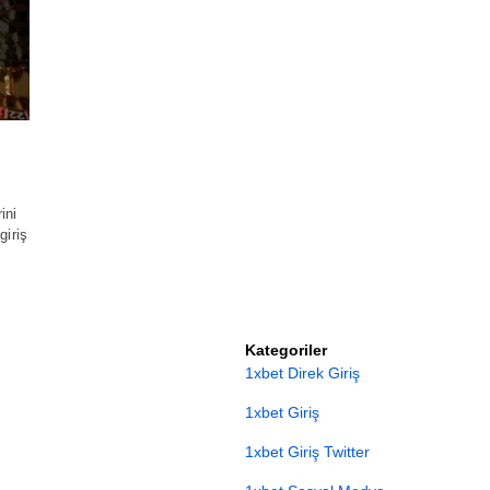
ini
giriş
Kategoriler
1xbet Direk Giriş
1xbet Giriş
1xbet Giriş Twitter