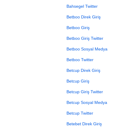
Bahsegel Twitter
Betboo Direk Giriş
Betboo Giriş
Betboo Giriş Twitter
Betboo Sosyal Medya
Betboo Twitter
Betcup Direk Giriş
Betcup Giriş
Betcup Giriş Twitter
Betcup Sosyal Medya
Betcup Twitter
Betebet Direk Giriş