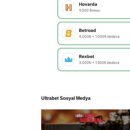
Hovarda
%300 Bonus
Betroad
4.000₺ + 1.000₺ bedava
Rexbet
3.000₺ + 1.500₺ bedava
Ultrabet Sosyal Medya