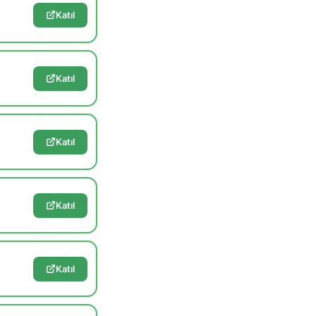
Katıl
Katıl
Katıl
Katıl
Katıl