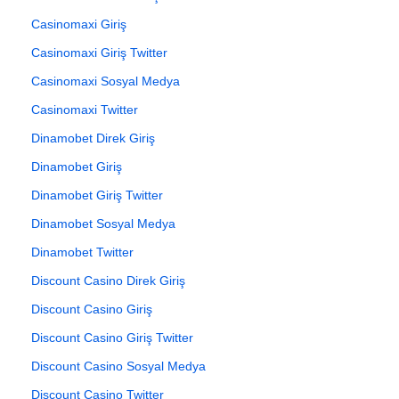
Casinomaxi Giriş
Casinomaxi Giriş Twitter
Casinomaxi Sosyal Medya
Casinomaxi Twitter
Dinamobet Direk Giriş
Dinamobet Giriş
Dinamobet Giriş Twitter
Dinamobet Sosyal Medya
Dinamobet Twitter
Discount Casino Direk Giriş
Discount Casino Giriş
Discount Casino Giriş Twitter
Discount Casino Sosyal Medya
Discount Casino Twitter