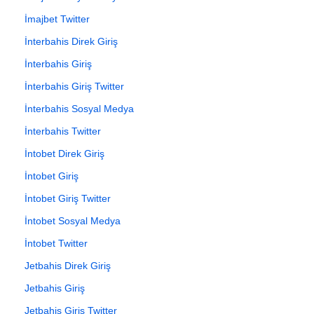
İmajbet Twitter
İnterbahis Direk Giriş
İnterbahis Giriş
İnterbahis Giriş Twitter
İnterbahis Sosyal Medya
İnterbahis Twitter
İntobet Direk Giriş
İntobet Giriş
İntobet Giriş Twitter
İntobet Sosyal Medya
İntobet Twitter
Jetbahis Direk Giriş
Jetbahis Giriş
Jetbahis Giriş Twitter