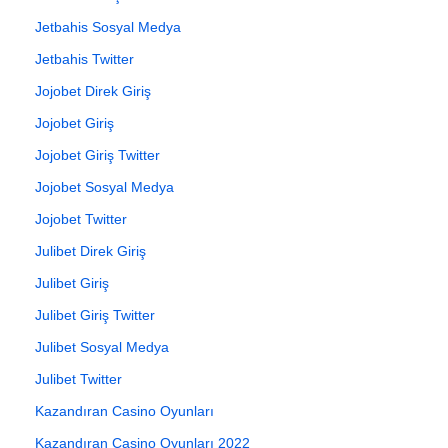
Jetbahis Sosyal Medya
Jetbahis Twitter
Jojobet Direk Giriş
Jojobet Giriş
Jojobet Giriş Twitter
Jojobet Sosyal Medya
Jojobet Twitter
Julibet Direk Giriş
Julibet Giriş
Julibet Giriş Twitter
Julibet Sosyal Medya
Julibet Twitter
Kazandıran Casino Oyunları
Kazandıran Casino Oyunları 2022