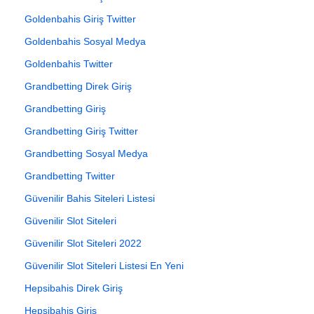
Goldenbahis Giriş Twitter
Goldenbahis Sosyal Medya
Goldenbahis Twitter
Grandbetting Direk Giriş
Grandbetting Giriş
Grandbetting Giriş Twitter
Grandbetting Sosyal Medya
Grandbetting Twitter
Güvenilir Bahis Siteleri Listesi
Güvenilir Slot Siteleri
Güvenilir Slot Siteleri 2022
Güvenilir Slot Siteleri Listesi En Yeni
Hepsibahis Direk Giriş
Hepsibahis Giriş