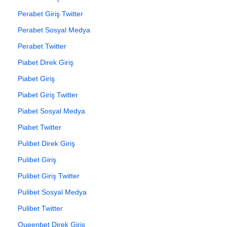
Perabet Giriş Twitter
Perabet Sosyal Medya
Perabet Twitter
Piabet Direk Giriş
Piabet Giriş
Piabet Giriş Twitter
Piabet Sosyal Medya
Piabet Twitter
Pulibet Direk Giriş
Pulibet Giriş
Pulibet Giriş Twitter
Pulibet Sosyal Medya
Pulibet Twitter
Queenbet Direk Giriş