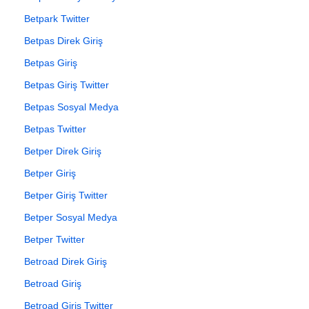
Betpark Twitter
Betpas Direk Giriş
Betpas Giriş
Betpas Giriş Twitter
Betpas Sosyal Medya
Betpas Twitter
Betper Direk Giriş
Betper Giriş
Betper Giriş Twitter
Betper Sosyal Medya
Betper Twitter
Betroad Direk Giriş
Betroad Giriş
Betroad Giriş Twitter