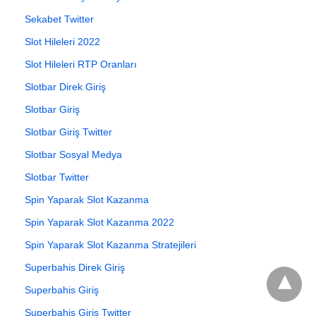
Sekabet Twitter
Slot Hileleri 2022
Slot Hileleri RTP Oranları
Slotbar Direk Giriş
Slotbar Giriş
Slotbar Giriş Twitter
Slotbar Sosyal Medya
Slotbar Twitter
Spin Yaparak Slot Kazanma
Spin Yaparak Slot Kazanma 2022
Spin Yaparak Slot Kazanma Stratejileri
Superbahis Direk Giriş
Superbahis Giriş
Superbahis Giriş Twitter