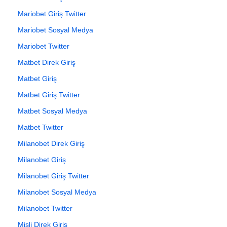
Mariobet Giriş Twitter
Mariobet Sosyal Medya
Mariobet Twitter
Matbet Direk Giriş
Matbet Giriş
Matbet Giriş Twitter
Matbet Sosyal Medya
Matbet Twitter
Milanobet Direk Giriş
Milanobet Giriş
Milanobet Giriş Twitter
Milanobet Sosyal Medya
Milanobet Twitter
Misli Direk Giriş