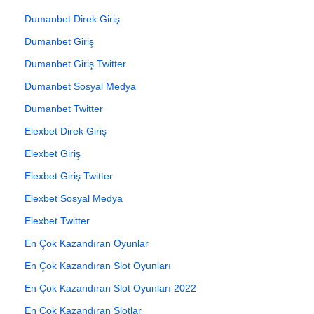
Dumanbet Direk Giriş
Dumanbet Giriş
Dumanbet Giriş Twitter
Dumanbet Sosyal Medya
Dumanbet Twitter
Elexbet Direk Giriş
Elexbet Giriş
Elexbet Giriş Twitter
Elexbet Sosyal Medya
Elexbet Twitter
En Çok Kazandıran Oyunlar
En Çok Kazandıran Slot Oyunları
En Çok Kazandıran Slot Oyunları 2022
En Çok Kazandıran Slotlar