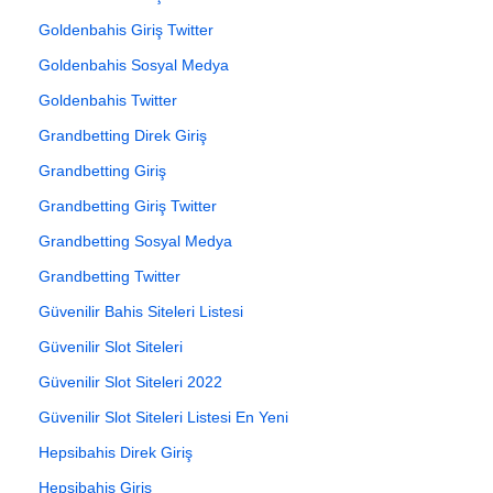
Goldenbahis Giriş Twitter
Goldenbahis Sosyal Medya
Goldenbahis Twitter
Grandbetting Direk Giriş
Grandbetting Giriş
Grandbetting Giriş Twitter
Grandbetting Sosyal Medya
Grandbetting Twitter
Güvenilir Bahis Siteleri Listesi
Güvenilir Slot Siteleri
Güvenilir Slot Siteleri 2022
Güvenilir Slot Siteleri Listesi En Yeni
Hepsibahis Direk Giriş
Hepsibahis Giriş