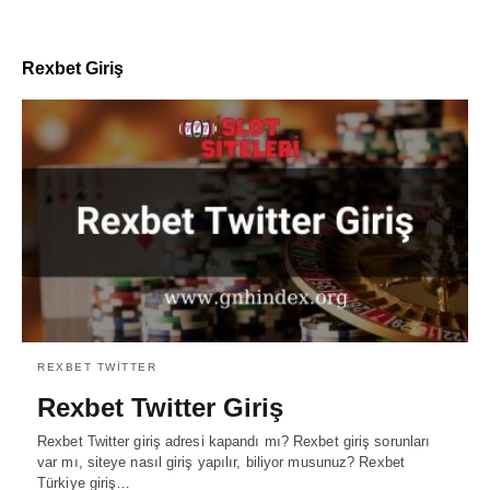
Rexbet Giriş
REXBET TWITTER
Rexbet Twitter Giriş
Rexbet Twitter giriş adresi kapandı mı? Rexbet giriş sorunları
var mı, siteye nasıl giriş yapılır, biliyor musunuz? Rexbet
Türkiye giriş…