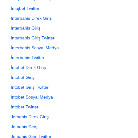
İmajbet Twitter
İnterbahis Direk Giriş
İnterbahis Giriş
İnterbahis Giriş Twitter
İnterbahis Sosyal Medya
İnterbahis Twitter
İntobet Direk Giriş
İntobet Giriş
İntobet Giriş Twitter
İntobet Sosyal Medya
İntobet Twitter
Jetbahis Direk Giriş
Jetbahis Giriş
Jetbahis Giriş Twitter