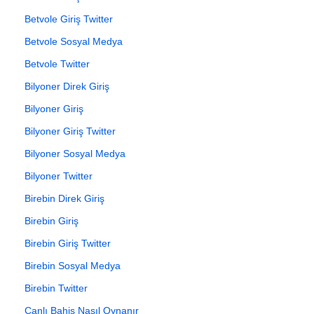
Betvole Giriş Twitter
Betvole Sosyal Medya
Betvole Twitter
Bilyoner Direk Giriş
Bilyoner Giriş
Bilyoner Giriş Twitter
Bilyoner Sosyal Medya
Bilyoner Twitter
Birebin Direk Giriş
Birebin Giriş
Birebin Giriş Twitter
Birebin Sosyal Medya
Birebin Twitter
Canlı Bahis Nasıl Oynanır