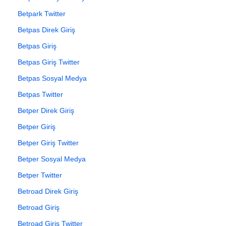
Betpark Twitter
Betpas Direk Giriş
Betpas Giriş
Betpas Giriş Twitter
Betpas Sosyal Medya
Betpas Twitter
Betper Direk Giriş
Betper Giriş
Betper Giriş Twitter
Betper Sosyal Medya
Betper Twitter
Betroad Direk Giriş
Betroad Giriş
Betroad Giriş Twitter