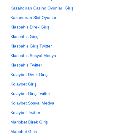
Kazandıran Casino Oyunları Giriş
Kazandıran Slot Oyunları
Klasbahis Direk Giriş
Klasbahis Giriş
Klasbahis Giriş Twitter
Klasbahis Sosyal Medya
Klasbahis Twitter
Kolaybet Direk Giriş
Kolaybet Giriş
Kolaybet Giriş Twitter
Kolaybet Sosyal Medya
Kolaybet Twitter
Mariobet Direk Giriş
Mariobet Giriş