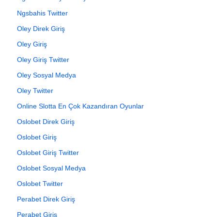
Ngsbahis Twitter
Oley Direk Giriş
Oley Giriş
Oley Giriş Twitter
Oley Sosyal Medya
Oley Twitter
Online Slotta En Çok Kazandıran Oyunlar
Oslobet Direk Giriş
Oslobet Giriş
Oslobet Giriş Twitter
Oslobet Sosyal Medya
Oslobet Twitter
Perabet Direk Giriş
Perabet Giriş