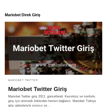
Mariobet Direk Giriş
MARIOBET TWITTER
Mariobet Twitter Giriş
Mariobet Twitter giriş 2022, güncellendi. Kesintisiz ve konforlu
giriş için otomatik linklerden hemen bağlanın. Mariobet Türkiye
giriş adresleriyle sınırsız ve…