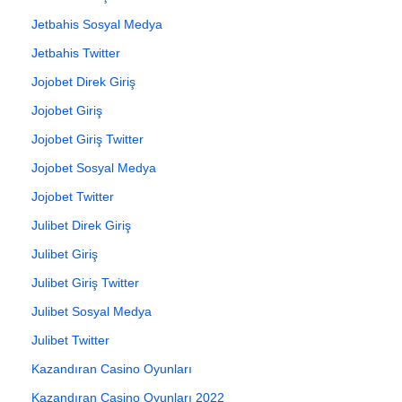
Jetbahis Sosyal Medya
Jetbahis Twitter
Jojobet Direk Giriş
Jojobet Giriş
Jojobet Giriş Twitter
Jojobet Sosyal Medya
Jojobet Twitter
Julibet Direk Giriş
Julibet Giriş
Julibet Giriş Twitter
Julibet Sosyal Medya
Julibet Twitter
Kazandıran Casino Oyunları
Kazandıran Casino Oyunları 2022