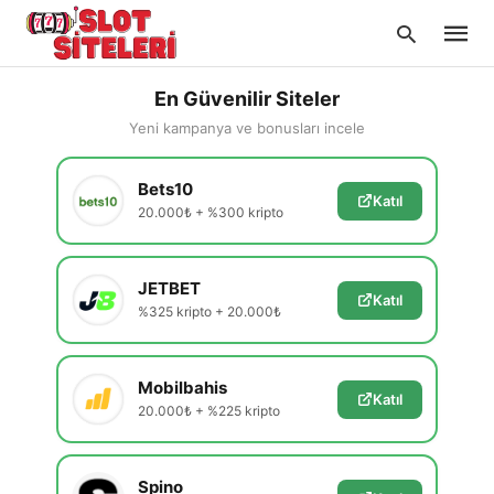
En Güvenilir Siteler
Yeni kampanya ve bonusları incele
Type
Bets10
your
Katıl
searc
20.000₺ + %300 kripto
query
and
hit
enter:
JETBET
Katıl
%325 kripto + 20.000₺
Mobilbahis
Katıl
20.000₺ + %225 kripto
Spino