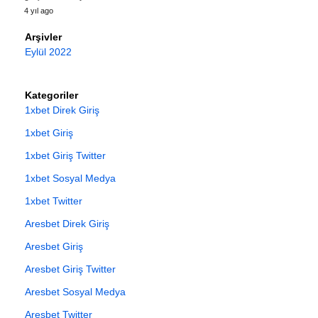
4 yıl ago
Arşivler
Eylül 2022
Kategoriler
1xbet Direk Giriş
1xbet Giriş
1xbet Giriş Twitter
1xbet Sosyal Medya
1xbet Twitter
Aresbet Direk Giriş
Aresbet Giriş
Aresbet Giriş Twitter
Aresbet Sosyal Medya
Aresbet Twitter