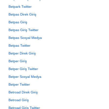
Betpark Twitter
Betpas Direk Giriş
Betpas Giriş
Betpas Giriş Twitter
Betpas Sosyal Medya
Betpas Twitter
Betper Direk Giriş
Betper Giriş
Betper Giriş Twitter
Betper Sosyal Medya
Betper Twitter
Betroad Direk Giriş
Betroad Giriş
Betroad Giriş Twitter