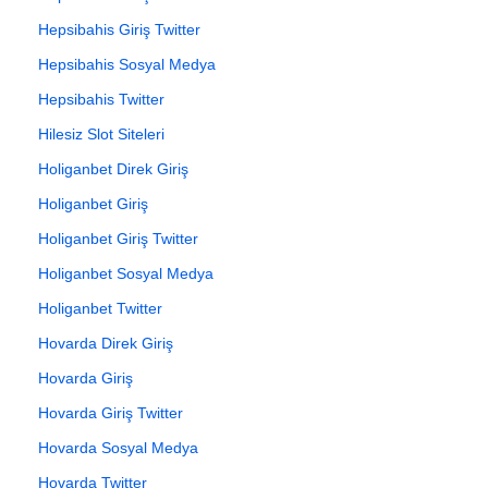
Hepsibahis Giriş Twitter
Hepsibahis Sosyal Medya
Hepsibahis Twitter
Hilesiz Slot Siteleri
Holiganbet Direk Giriş
Holiganbet Giriş
Holiganbet Giriş Twitter
Holiganbet Sosyal Medya
Holiganbet Twitter
Hovarda Direk Giriş
Hovarda Giriş
Hovarda Giriş Twitter
Hovarda Sosyal Medya
Hovarda Twitter