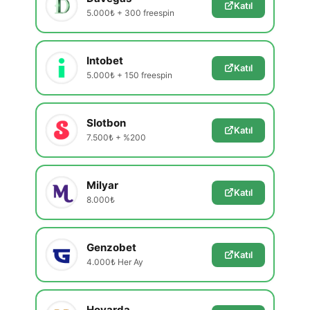
Katıl
5.000₺ + 300 freespin
Intobet
Katıl
5.000₺ + 150 freespin
Slotbon
Katıl
7.500₺ + %200
Milyar
Katıl
8.000₺
Genzobet
Katıl
4.000₺ Her Ay
Hovarda