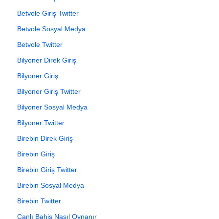
Betvole Giriş Twitter
Betvole Sosyal Medya
Betvole Twitter
Bilyoner Direk Giriş
Bilyoner Giriş
Bilyoner Giriş Twitter
Bilyoner Sosyal Medya
Bilyoner Twitter
Birebin Direk Giriş
Birebin Giriş
Birebin Giriş Twitter
Birebin Sosyal Medya
Birebin Twitter
Canlı Bahis Nasıl Oynanır