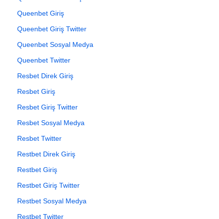
Queenbet Giriş
Queenbet Giriş Twitter
Queenbet Sosyal Medya
Queenbet Twitter
Resbet Direk Giriş
Resbet Giriş
Resbet Giriş Twitter
Resbet Sosyal Medya
Resbet Twitter
Restbet Direk Giriş
Restbet Giriş
Restbet Giriş Twitter
Restbet Sosyal Medya
Restbet Twitter