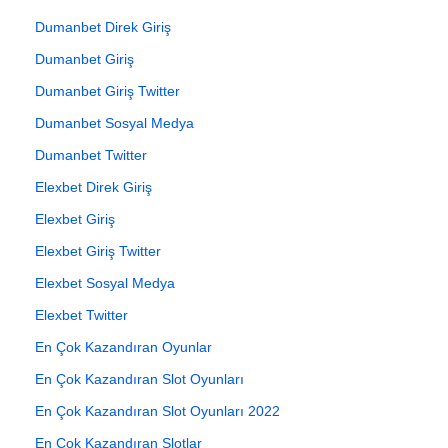
Dumanbet Direk Giriş
Dumanbet Giriş
Dumanbet Giriş Twitter
Dumanbet Sosyal Medya
Dumanbet Twitter
Elexbet Direk Giriş
Elexbet Giriş
Elexbet Giriş Twitter
Elexbet Sosyal Medya
Elexbet Twitter
En Çok Kazandıran Oyunlar
En Çok Kazandıran Slot Oyunları
En Çok Kazandıran Slot Oyunları 2022
En Çok Kazandıran Slotlar