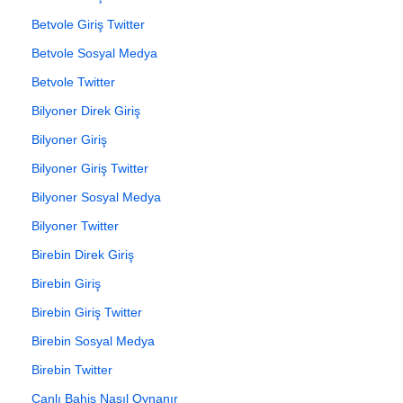
Betvole Giriş Twitter
Betvole Sosyal Medya
Betvole Twitter
Bilyoner Direk Giriş
Bilyoner Giriş
Bilyoner Giriş Twitter
Bilyoner Sosyal Medya
Bilyoner Twitter
Birebin Direk Giriş
Birebin Giriş
Birebin Giriş Twitter
Birebin Sosyal Medya
Birebin Twitter
Canlı Bahis Nasıl Oynanır