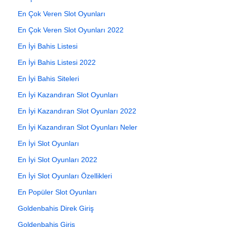
En Çok Veren Slot Oyunları
En Çok Veren Slot Oyunları 2022
En İyi Bahis Listesi
En İyi Bahis Listesi 2022
En İyi Bahis Siteleri
En İyi Kazandıran Slot Oyunları
En İyi Kazandıran Slot Oyunları 2022
En İyi Kazandıran Slot Oyunları Neler
En İyi Slot Oyunları
En İyi Slot Oyunları 2022
En İyi Slot Oyunları Özellikleri
En Popüler Slot Oyunları
Goldenbahis Direk Giriş
Goldenbahis Giriş