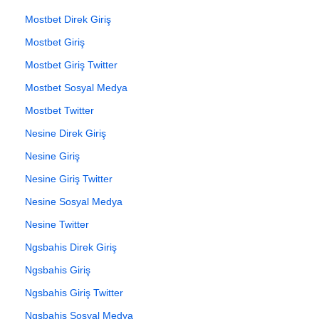
Mostbet Direk Giriş
Mostbet Giriş
Mostbet Giriş Twitter
Mostbet Sosyal Medya
Mostbet Twitter
Nesine Direk Giriş
Nesine Giriş
Nesine Giriş Twitter
Nesine Sosyal Medya
Nesine Twitter
Ngsbahis Direk Giriş
Ngsbahis Giriş
Ngsbahis Giriş Twitter
Ngsbahis Sosyal Medya