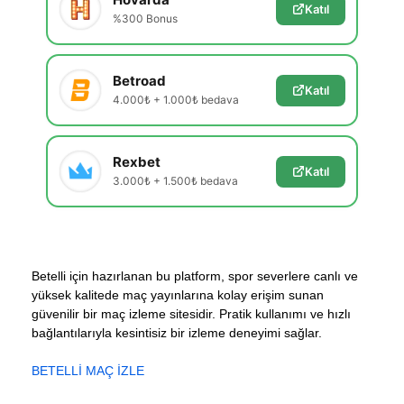
Katıl
%300 Bonus
Betroad
Katıl
4.000₺ + 1.000₺ bedava
Rexbet
Katıl
3.000₺ + 1.500₺ bedava
Betelli için hazırlanan bu platform, spor severlere canlı ve
yüksek kalitede maç yayınlarına kolay erişim sunan
güvenilir bir maç izleme sitesidir. Pratik kullanımı ve hızlı
bağlantılarıyla kesintisiz bir izleme deneyimi sağlar.
BETELLİ MAÇ İZLE