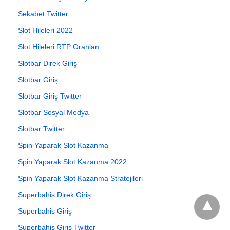
Sekabet Twitter
Slot Hileleri 2022
Slot Hileleri RTP Oranları
Slotbar Direk Giriş
Slotbar Giriş
Slotbar Giriş Twitter
Slotbar Sosyal Medya
Slotbar Twitter
Spin Yaparak Slot Kazanma
Spin Yaparak Slot Kazanma 2022
Spin Yaparak Slot Kazanma Stratejileri
Superbahis Direk Giriş
Superbahis Giriş
Superbahis Giriş Twitter