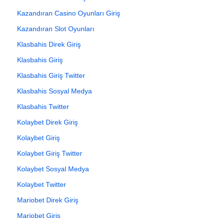
Kazandıran Casino Oyunları Giriş
Kazandıran Slot Oyunları
Klasbahis Direk Giriş
Klasbahis Giriş
Klasbahis Giriş Twitter
Klasbahis Sosyal Medya
Klasbahis Twitter
Kolaybet Direk Giriş
Kolaybet Giriş
Kolaybet Giriş Twitter
Kolaybet Sosyal Medya
Kolaybet Twitter
Mariobet Direk Giriş
Mariobet Giriş