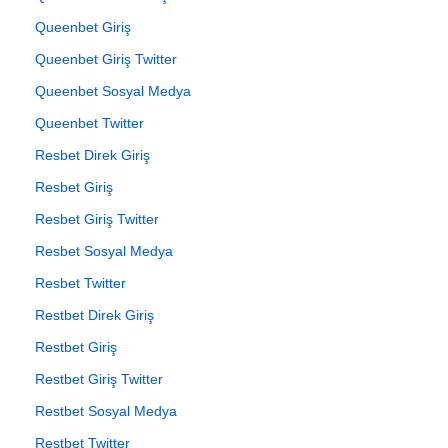
Queenbet Giriş
Queenbet Giriş Twitter
Queenbet Sosyal Medya
Queenbet Twitter
Resbet Direk Giriş
Resbet Giriş
Resbet Giriş Twitter
Resbet Sosyal Medya
Resbet Twitter
Restbet Direk Giriş
Restbet Giriş
Restbet Giriş Twitter
Restbet Sosyal Medya
Restbet Twitter