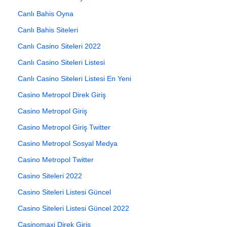
Canlı Bahis Oyna
Canlı Bahis Siteleri
Canlı Casino Siteleri 2022
Canlı Casino Siteleri Listesi
Canlı Casino Siteleri Listesi En Yeni
Casino Metropol Direk Giriş
Casino Metropol Giriş
Casino Metropol Giriş Twitter
Casino Metropol Sosyal Medya
Casino Metropol Twitter
Casino Siteleri 2022
Casino Siteleri Listesi Güncel
Casino Siteleri Listesi Güncel 2022
Casinomaxi Direk Giriş