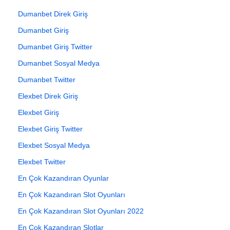
Dumanbet Direk Giriş
Dumanbet Giriş
Dumanbet Giriş Twitter
Dumanbet Sosyal Medya
Dumanbet Twitter
Elexbet Direk Giriş
Elexbet Giriş
Elexbet Giriş Twitter
Elexbet Sosyal Medya
Elexbet Twitter
En Çok Kazandıran Oyunlar
En Çok Kazandıran Slot Oyunları
En Çok Kazandıran Slot Oyunları 2022
En Çok Kazandıran Slotlar