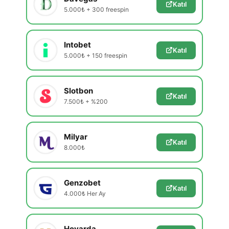
Katıl
5.000₺ + 300 freespin
Intobet
Katıl
5.000₺ + 150 freespin
Slotbon
Katıl
7.500₺ + %200
Milyar
Katıl
8.000₺
Genzobet
Katıl
4.000₺ Her Ay
Hovarda