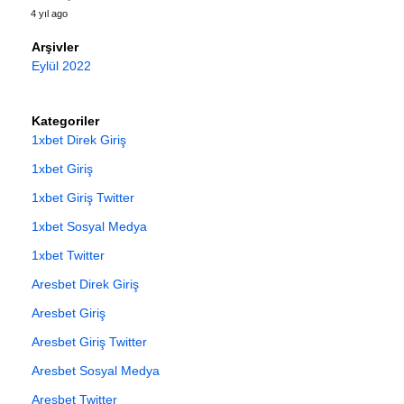
4 yıl ago
Arşivler
Eylül 2022
Kategoriler
1xbet Direk Giriş
1xbet Giriş
1xbet Giriş Twitter
1xbet Sosyal Medya
1xbet Twitter
Aresbet Direk Giriş
Aresbet Giriş
Aresbet Giriş Twitter
Aresbet Sosyal Medya
Aresbet Twitter