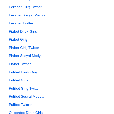
Perabet Giriş Twitter
Perabet Sosyal Medya
Perabet Twitter
Piabet Direk Giriş
Piabet Giriş
Piabet Giriş Twitter
Piabet Sosyal Medya
Piabet Twitter
Pulibet Direk Giriş
Pulibet Giriş
Pulibet Giriş Twitter
Pulibet Sosyal Medya
Pulibet Twitter
Queenbet Direk Giriş