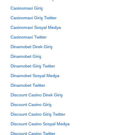
Casinomaxi Giriş
Casinomaxi Giriş Twitter
Casinomaxi Sosyal Medya
Casinomaxi Twitter
Dinamobet Direk Giriş
Dinamobet Giriş
Dinamobet Giriş Twitter
Dinamobet Sosyal Medya
Dinamobet Twitter
Discount Casino Direk Giriş
Discount Casino Giriş
Discount Casino Giriş Twitter
Discount Casino Sosyal Medya
Discount Casino Twitter