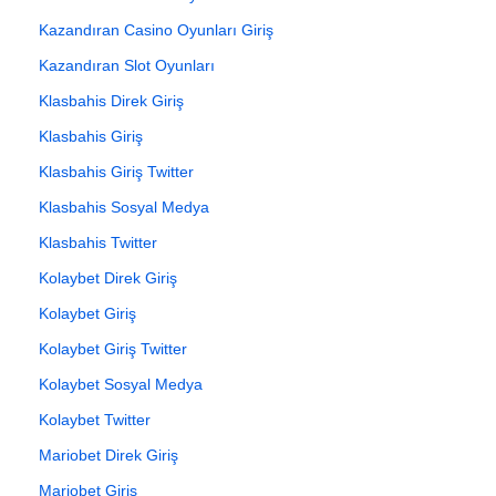
Kazandıran Casino Oyunları Giriş
Kazandıran Slot Oyunları
Klasbahis Direk Giriş
Klasbahis Giriş
Klasbahis Giriş Twitter
Klasbahis Sosyal Medya
Klasbahis Twitter
Kolaybet Direk Giriş
Kolaybet Giriş
Kolaybet Giriş Twitter
Kolaybet Sosyal Medya
Kolaybet Twitter
Mariobet Direk Giriş
Mariobet Giriş