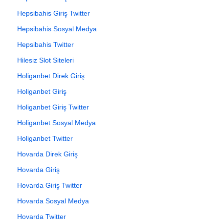
Hepsibahis Giriş Twitter
Hepsibahis Sosyal Medya
Hepsibahis Twitter
Hilesiz Slot Siteleri
Holiganbet Direk Giriş
Holiganbet Giriş
Holiganbet Giriş Twitter
Holiganbet Sosyal Medya
Holiganbet Twitter
Hovarda Direk Giriş
Hovarda Giriş
Hovarda Giriş Twitter
Hovarda Sosyal Medya
Hovarda Twitter