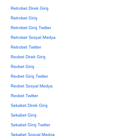
Retrobet Direk Giriş
Retrobet Giriş
Retrobet Giriş Twitter
Retrobet Sosyal Medya
Retrobet Twitter
Rexbet Direk Giriş
Rexbet Giriş
Rexbet Giriş Twitter
Rexbet Sosyal Medya
Rexbet Twitter
Sekabet Direk Giriş
Sekabet Giriş
Sekabet Giriş Twitter
Sekabet Sosyal Medya