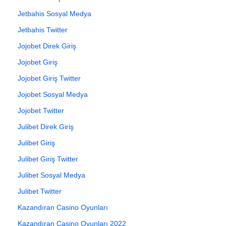
Jetbahis Sosyal Medya
Jetbahis Twitter
Jojobet Direk Giriş
Jojobet Giriş
Jojobet Giriş Twitter
Jojobet Sosyal Medya
Jojobet Twitter
Julibet Direk Giriş
Julibet Giriş
Julibet Giriş Twitter
Julibet Sosyal Medya
Julibet Twitter
Kazandıran Casino Oyunları
Kazandıran Casino Oyunları 2022