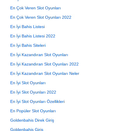
En Çok Veren Slot Oyunları
En Çok Veren Slot Oyunları 2022
En İyi Bahis Listesi
En İyi Bahis Listesi 2022
En İyi Bahis Siteleri
En İyi Kazandıran Slot Oyunları
En İyi Kazandıran Slot Oyunları 2022
En İyi Kazandıran Slot Oyunları Neler
En İyi Slot Oyunları
En İyi Slot Oyunları 2022
En İyi Slot Oyunları Özellikleri
En Popüler Slot Oyunları
Goldenbahis Direk Giriş
Goldenbahis Giriş