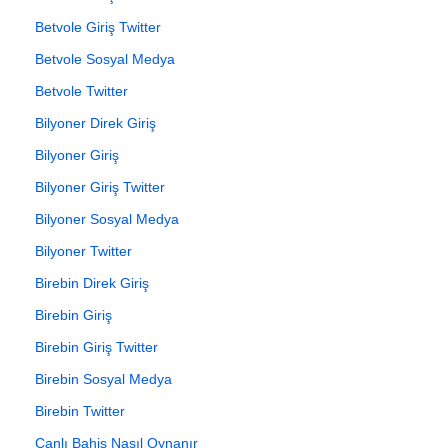
Betvole Giriş Twitter
Betvole Sosyal Medya
Betvole Twitter
Bilyoner Direk Giriş
Bilyoner Giriş
Bilyoner Giriş Twitter
Bilyoner Sosyal Medya
Bilyoner Twitter
Birebin Direk Giriş
Birebin Giriş
Birebin Giriş Twitter
Birebin Sosyal Medya
Birebin Twitter
Canlı Bahis Nasıl Oynanır