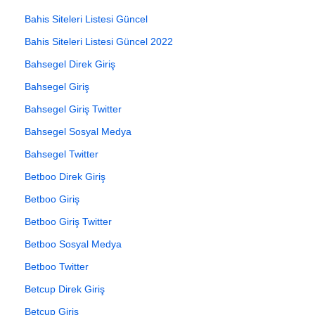
Bahis Siteleri Listesi Güncel
Bahis Siteleri Listesi Güncel 2022
Bahsegel Direk Giriş
Bahsegel Giriş
Bahsegel Giriş Twitter
Bahsegel Sosyal Medya
Bahsegel Twitter
Betboo Direk Giriş
Betboo Giriş
Betboo Giriş Twitter
Betboo Sosyal Medya
Betboo Twitter
Betcup Direk Giriş
Betcup Giriş