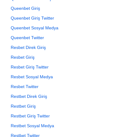
Queenbet Giriş
Queenbet Giriş Twitter
Queenbet Sosyal Medya
Queenbet Twitter
Resbet Direk Giriş
Resbet Giriş
Resbet Giriş Twitter
Resbet Sosyal Medya
Resbet Twitter
Restbet Direk Giriş
Restbet Giriş
Restbet Giriş Twitter
Restbet Sosyal Medya
Restbet Twitter