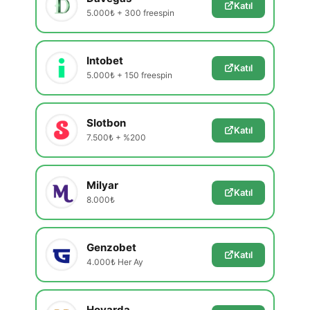
Katıl
5.000₺ + 300 freespin
Intobet
Katıl
5.000₺ + 150 freespin
Slotbon
Katıl
7.500₺ + %200
Milyar
Katıl
8.000₺
Genzobet
Katıl
4.000₺ Her Ay
Hovarda