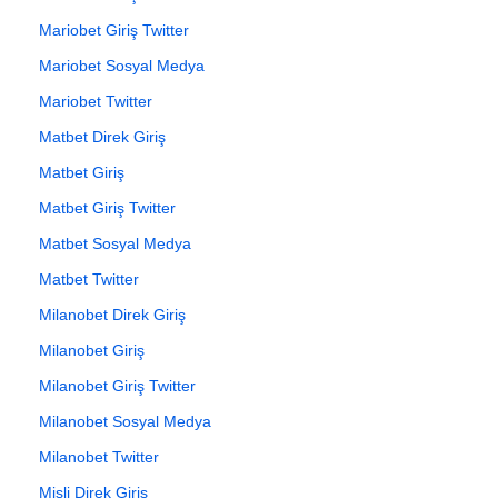
Mariobet Giriş Twitter
Mariobet Sosyal Medya
Mariobet Twitter
Matbet Direk Giriş
Matbet Giriş
Matbet Giriş Twitter
Matbet Sosyal Medya
Matbet Twitter
Milanobet Direk Giriş
Milanobet Giriş
Milanobet Giriş Twitter
Milanobet Sosyal Medya
Milanobet Twitter
Misli Direk Giriş