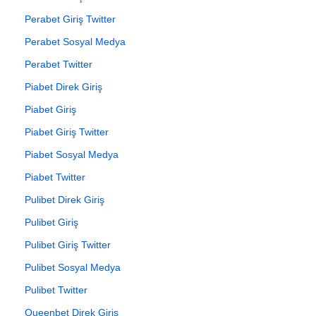
Perabet Giriş Twitter
Perabet Sosyal Medya
Perabet Twitter
Piabet Direk Giriş
Piabet Giriş
Piabet Giriş Twitter
Piabet Sosyal Medya
Piabet Twitter
Pulibet Direk Giriş
Pulibet Giriş
Pulibet Giriş Twitter
Pulibet Sosyal Medya
Pulibet Twitter
Queenbet Direk Giriş