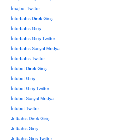
İmajbet Twitter
İnterbahis Direk Giriş
İnterbahis Giriş
İnterbahis Giriş Twitter
İnterbahis Sosyal Medya
İnterbahis Twitter
İntobet Direk Giriş
İntobet Giriş
İntobet Giriş Twitter
İntobet Sosyal Medya
İntobet Twitter
Jetbahis Direk Giriş
Jetbahis Giriş
Jetbahis Giriş Twitter