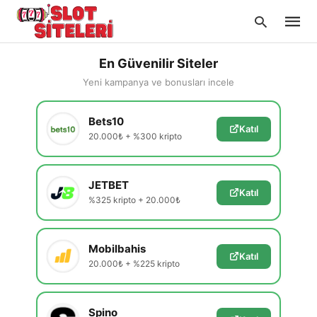
En Güvenilir Siteler
Yeni kampanya ve bonusları incele
Type
Bets10
your
Katıl
searc
20.000₺ + %300 kripto
query
and
hit
enter:
JETBET
Katıl
%325 kripto + 20.000₺
Mobilbahis
Katıl
20.000₺ + %225 kripto
Spino