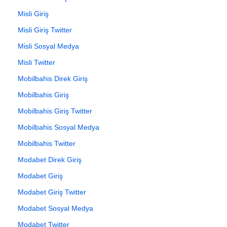
Misli Giriş
Misli Giriş Twitter
Misli Sosyal Medya
Misli Twitter
Mobilbahis Direk Giriş
Mobilbahis Giriş
Mobilbahis Giriş Twitter
Mobilbahis Sosyal Medya
Mobilbahis Twitter
Modabet Direk Giriş
Modabet Giriş
Modabet Giriş Twitter
Modabet Sosyal Medya
Modabet Twitter