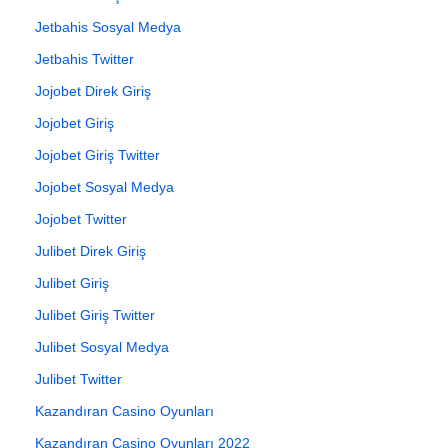
Jetbahis Sosyal Medya
Jetbahis Twitter
Jojobet Direk Giriş
Jojobet Giriş
Jojobet Giriş Twitter
Jojobet Sosyal Medya
Jojobet Twitter
Julibet Direk Giriş
Julibet Giriş
Julibet Giriş Twitter
Julibet Sosyal Medya
Julibet Twitter
Kazandıran Casino Oyunları
Kazandıran Casino Oyunları 2022