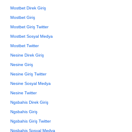
Mostbet Direk Giriş
Mostbet Giriş
Mostbet Giriş Twitter
Mostbet Sosyal Medya
Mostbet Twitter
Nesine Direk Giriş
Nesine Giriş
Nesine Giriş Twitter
Nesine Sosyal Medya
Nesine Twitter
Ngsbahis Direk Giriş
Ngsbahis Giriş
Ngsbahis Giriş Twitter
Ngsbahis Sosyal Medya