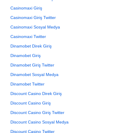
Casinomaxi Giriş
Casinomaxi Giriş Twitter
Casinomaxi Sosyal Medya
Casinomaxi Twitter
Dinamobet Direk Giriş
Dinamobet Giriş
Dinamobet Giriş Twitter
Dinamobet Sosyal Medya
Dinamobet Twitter
Discount Casino Direk Giriş
Discount Casino Giriş
Discount Casino Giriş Twitter
Discount Casino Sosyal Medya
Discount Casino Twitter