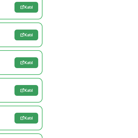
Katıl
Katıl
Katıl
Katıl
Katıl