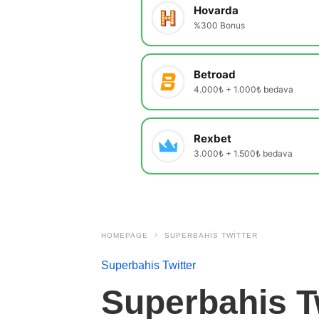
Hovarda
%300 Bonus
Betroad
4.000₺ + 1.000₺ bedava
Rexbet
3.000₺ + 1.500₺ bedava
HOMEPAGE
SUPERBAHIS TWITTER
Superbahis Twitter
Superbahis Tw