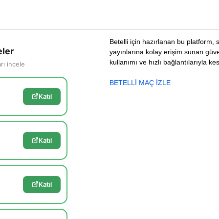
Betelli için hazırlanan bu platform,
eler
yayınlarına kolay erişim sunan güveni
kullanımı ve hızlı bağlantılarıyla ke
ı incele
BETELLİ MAÇ İZLE
Katıl
Katıl
Katıl