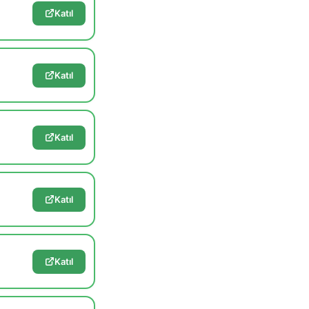
Katıl
Katıl
Katıl
Katıl
Katıl