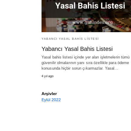
YABANCI YASAL BAHIS LISTESI
Yabancı Yasal Bahis Listesi
Yasal bahis listesi içinde yer alan işletmelerin tümü
güvenilir olmalarının yanı sıra özellikle para ödeme
konusunda hiçbir sorun çıkarmazlar. Yasal…
4 yıl ago
Arşivler
Eylül 2022