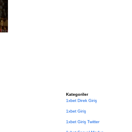
Kategoriler
1xbet Direk Giriş
1xbet Giriş
1xbet Giriş Twitter