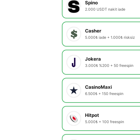
Spino
2.000 USDT nakit iade
Casher
5.000₺ iade + 1.000₺ risksiz
Jokera
3.000₺ %200 + 50 freespin
CasinoMaxi
6.500₺ + 150 freespin
Hitpot
5.000₺ + 100 freespin