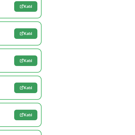
Katıl
Katıl
Katıl
Katıl
Katıl