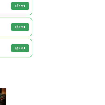
Katıl
Katıl
Katıl