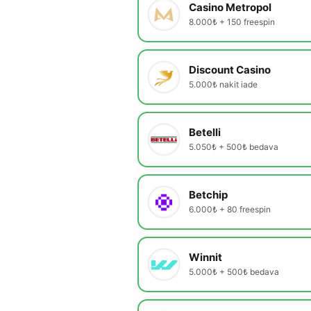
Casino Metropol
8.000₺ + 150 freespin
Discount Casino
5.000₺ nakit iade
Betelli
5.050₺ + 500₺ bedava
Betchip
6.000₺ + 80 freespin
Winnit
5.000₺ + 500₺ bedava