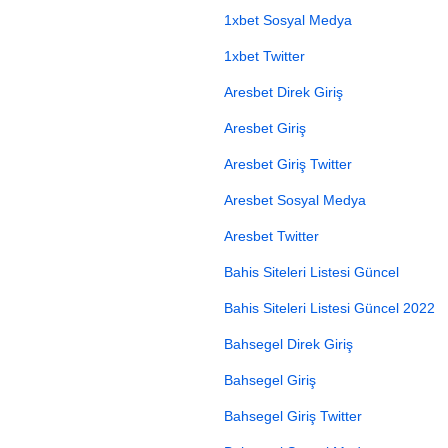
1xbet Sosyal Medya
1xbet Twitter
Aresbet Direk Giriş
Aresbet Giriş
Aresbet Giriş Twitter
Aresbet Sosyal Medya
Aresbet Twitter
Bahis Siteleri Listesi Güncel
Bahis Siteleri Listesi Güncel 2022
Bahsegel Direk Giriş
Bahsegel Giriş
Bahsegel Giriş Twitter