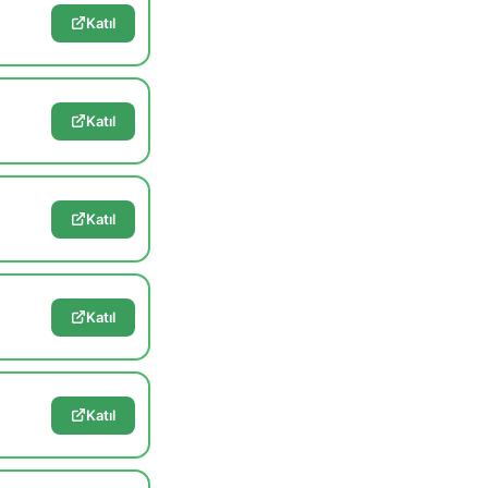
Katıl
Katıl
Katıl
Katıl
Katıl