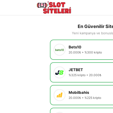
En Güvenilir Sit
Yeni kampanya ve bonuslar
Bets10
20.000₺ + %300 kripto
JETBET
%325 kripto + 20.000₺
Mobilbahis
20.000₺ + %225 kripto