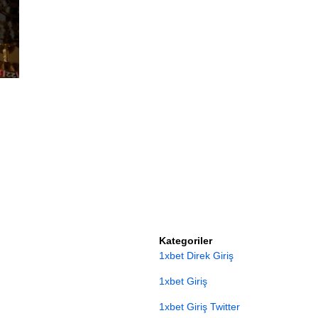
Kategoriler
1xbet Direk Giriş
1xbet Giriş
1xbet Giriş Twitter