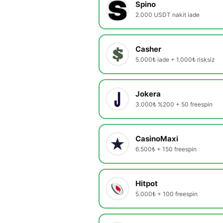
Spino
2.000 USDT nakit iade
Casher
5.000₺ iade + 1.000₺ risksiz
Jokera
3.000₺ %200 + 50 freespin
CasinoMaxi
6.500₺ + 150 freespin
Hitpot
5.000₺ + 100 freespin