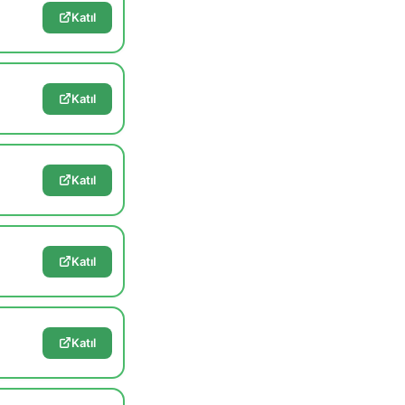
Katıl
Katıl
Katıl
Katıl
Katıl