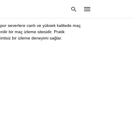
 spor severlere canlı ve yüksek kalitede maç
lir bir maç izleme sitesidir. Pratik
sintisiz bir izleme deneyimi sağlar.
Type
your
search
query
and
hit
enter: