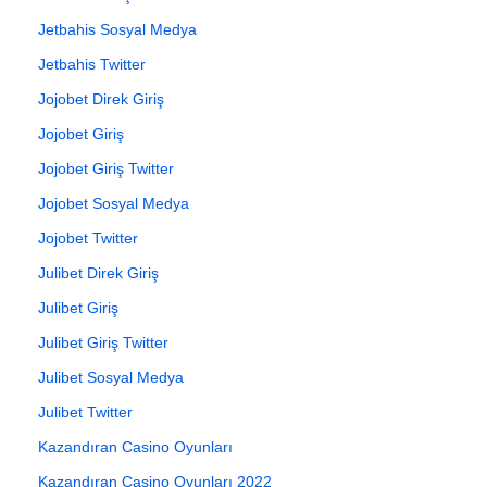
Jetbahis Sosyal Medya
Jetbahis Twitter
Jojobet Direk Giriş
Jojobet Giriş
Jojobet Giriş Twitter
Jojobet Sosyal Medya
Jojobet Twitter
Julibet Direk Giriş
Julibet Giriş
Julibet Giriş Twitter
Julibet Sosyal Medya
Julibet Twitter
Kazandıran Casino Oyunları
Kazandıran Casino Oyunları 2022