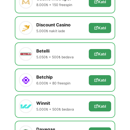
Katıl
8.000₺ + 150 freespin
Discount Casino
Katıl
5.000₺ nakit iade
Betelli
Katıl
5.050₺ + 500₺ bedava
Betchip
Katıl
6.000₺ + 80 freespin
Winnit
Katıl
5.000₺ + 500₺ bedava
Davegas