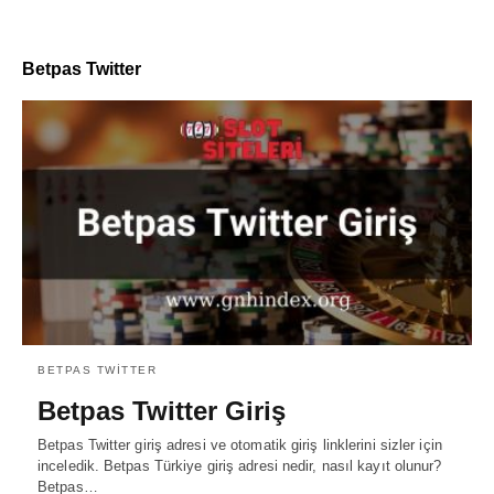
Betpas Twitter
BETPAS TWITTER
Betpas Twitter Giriş
Betpas Twitter giriş adresi ve otomatik giriş linklerini sizler için
inceledik. Betpas Türkiye giriş adresi nedir, nasıl kayıt olunur?
Betpas…