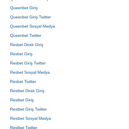
Queenbet Giriş
Queenbet Giriş Twitter
Queenbet Sosyal Medya
Queenbet Twitter
Resbet Direk Giriş
Resbet Giriş
Resbet Giriş Twitter
Resbet Sosyal Medya
Resbet Twitter
Restbet Direk Giriş
Restbet Giriş
Restbet Giriş Twitter
Restbet Sosyal Medya
Restbet Twitter