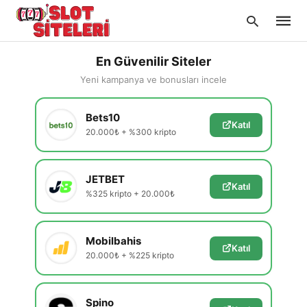
En Güvenilir Siteler
Yeni kampanya ve bonusları incele
Type
Bets10
your
Katıl
searc
20.000₺ + %300 kripto
query
and
hit
enter:
JETBET
Katıl
%325 kripto + 20.000₺
Mobilbahis
Katıl
20.000₺ + %225 kripto
Spino