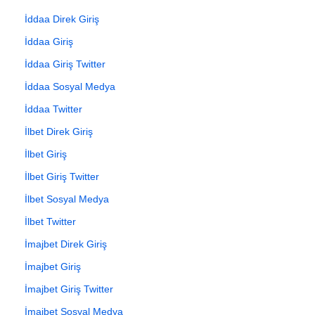
İddaa Direk Giriş
İddaa Giriş
İddaa Giriş Twitter
İddaa Sosyal Medya
İddaa Twitter
İlbet Direk Giriş
İlbet Giriş
İlbet Giriş Twitter
İlbet Sosyal Medya
İlbet Twitter
İmajbet Direk Giriş
İmajbet Giriş
İmajbet Giriş Twitter
İmajbet Sosyal Medya