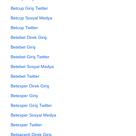
Betcup Giriş Twitter
Betcup Sosyal Medya
Betcup Twitter
Betebet Direk Giriş
Betebet Giriş
Betebet Giriş Twitter
Betebet Sosyal Medya
Betebet Twitter
Betexper Direk Giriş
Betexper Giriş
Betexper Giriş Twitter
Betexper Sosyal Medya
Betexper Twitter
Betgaranti Direk Giriş