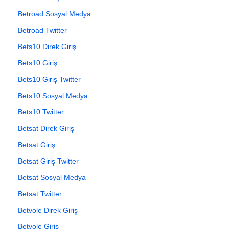
Betroad Sosyal Medya
Betroad Twitter
Bets10 Direk Giriş
Bets10 Giriş
Bets10 Giriş Twitter
Bets10 Sosyal Medya
Bets10 Twitter
Betsat Direk Giriş
Betsat Giriş
Betsat Giriş Twitter
Betsat Sosyal Medya
Betsat Twitter
Betvole Direk Giriş
Betvole Giriş