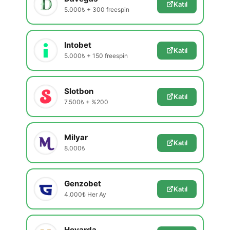
Katıl
5.000₺ + 300 freespin
Intobet
Katıl
5.000₺ + 150 freespin
Slotbon
Katıl
7.500₺ + %200
Milyar
Katıl
8.000₺
Genzobet
Katıl
4.000₺ Her Ay
Hovarda