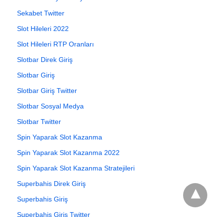
Sekabet Twitter
Slot Hileleri 2022
Slot Hileleri RTP Oranları
Slotbar Direk Giriş
Slotbar Giriş
Slotbar Giriş Twitter
Slotbar Sosyal Medya
Slotbar Twitter
Spin Yaparak Slot Kazanma
Spin Yaparak Slot Kazanma 2022
Spin Yaparak Slot Kazanma Stratejileri
Superbahis Direk Giriş
Superbahis Giriş
Superbahis Giriş Twitter