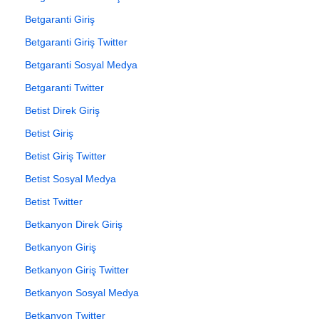
Betgaranti Giriş
Betgaranti Giriş Twitter
Betgaranti Sosyal Medya
Betgaranti Twitter
Betist Direk Giriş
Betist Giriş
Betist Giriş Twitter
Betist Sosyal Medya
Betist Twitter
Betkanyon Direk Giriş
Betkanyon Giriş
Betkanyon Giriş Twitter
Betkanyon Sosyal Medya
Betkanyon Twitter