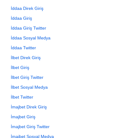
İddaa Direk Giriş
İddaa Giriş
İddaa Giriş Twitter
İddaa Sosyal Medya
İddaa Twitter
İlbet Direk Giriş
İlbet Giriş
İlbet Giriş Twitter
İlbet Sosyal Medya
İlbet Twitter
İmajbet Direk Giriş
İmajbet Giriş
İmajbet Giriş Twitter
İmajbet Sosyal Medya