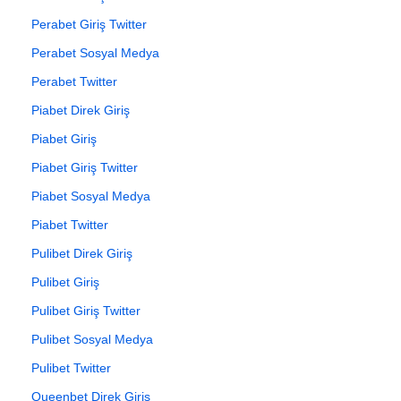
Perabet Giriş Twitter
Perabet Sosyal Medya
Perabet Twitter
Piabet Direk Giriş
Piabet Giriş
Piabet Giriş Twitter
Piabet Sosyal Medya
Piabet Twitter
Pulibet Direk Giriş
Pulibet Giriş
Pulibet Giriş Twitter
Pulibet Sosyal Medya
Pulibet Twitter
Queenbet Direk Giriş