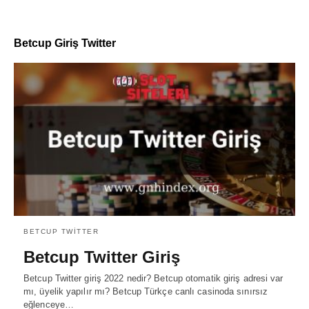
Betcup Giriş Twitter
BETCUP TWITTER
Betcup Twitter Giriş
Betcup Twitter giriş 2022 nedir? Betcup otomatik giriş adresi var
mı, üyelik yapılır mı? Betcup Türkçe canlı casinoda sınırsız
eğlenceye…