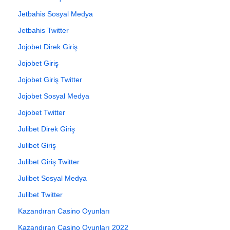
Jetbahis Sosyal Medya
Jetbahis Twitter
Jojobet Direk Giriş
Jojobet Giriş
Jojobet Giriş Twitter
Jojobet Sosyal Medya
Jojobet Twitter
Julibet Direk Giriş
Julibet Giriş
Julibet Giriş Twitter
Julibet Sosyal Medya
Julibet Twitter
Kazandıran Casino Oyunları
Kazandıran Casino Oyunları 2022