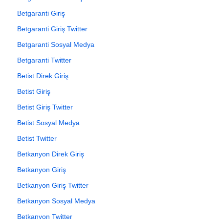
Betgaranti Giriş
Betgaranti Giriş Twitter
Betgaranti Sosyal Medya
Betgaranti Twitter
Betist Direk Giriş
Betist Giriş
Betist Giriş Twitter
Betist Sosyal Medya
Betist Twitter
Betkanyon Direk Giriş
Betkanyon Giriş
Betkanyon Giriş Twitter
Betkanyon Sosyal Medya
Betkanyon Twitter