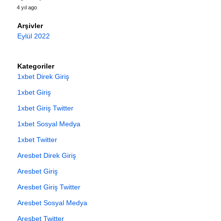
4 yıl ago
Arşivler
Eylül 2022
Kategoriler
1xbet Direk Giriş
1xbet Giriş
1xbet Giriş Twitter
1xbet Sosyal Medya
1xbet Twitter
Aresbet Direk Giriş
Aresbet Giriş
Aresbet Giriş Twitter
Aresbet Sosyal Medya
Aresbet Twitter