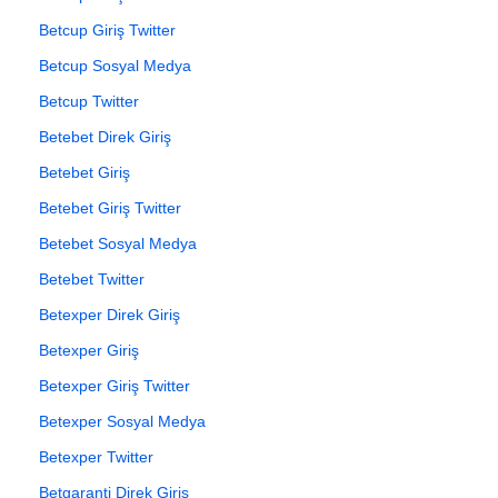
Betcup Giriş Twitter
Betcup Sosyal Medya
Betcup Twitter
Betebet Direk Giriş
Betebet Giriş
Betebet Giriş Twitter
Betebet Sosyal Medya
Betebet Twitter
Betexper Direk Giriş
Betexper Giriş
Betexper Giriş Twitter
Betexper Sosyal Medya
Betexper Twitter
Betgaranti Direk Giriş