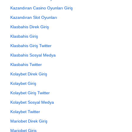
Kazandıran Casino Oyunları Giriş
Kazandıran Slot Oyunları
Klasbahis Direk Giriş
Klasbahis Giriş
Klasbahis Giriş Twitter
Klasbahis Sosyal Medya
Klasbahis Twitter
Kolaybet Direk Giriş
Kolaybet Giriş
Kolaybet Giriş Twitter
Kolaybet Sosyal Medya
Kolaybet Twitter
Mariobet Direk Giriş
Mariobet Giriş