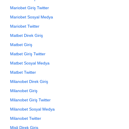
Mariobet Giriş Twitter
Mariobet Sosyal Medya
Mariobet Twitter
Matbet Direk Giriş
Matbet Giriş
Matbet Giriş Twitter
Matbet Sosyal Medya
Matbet Twitter
Milanobet Direk Giriş
Milanobet Giriş
Milanobet Giriş Twitter
Milanobet Sosyal Medya
Milanobet Twitter
Misli Direk Giriş