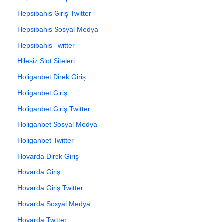
Hepsibahis Giriş Twitter
Hepsibahis Sosyal Medya
Hepsibahis Twitter
Hilesiz Slot Siteleri
Holiganbet Direk Giriş
Holiganbet Giriş
Holiganbet Giriş Twitter
Holiganbet Sosyal Medya
Holiganbet Twitter
Hovarda Direk Giriş
Hovarda Giriş
Hovarda Giriş Twitter
Hovarda Sosyal Medya
Hovarda Twitter