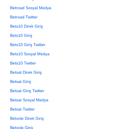
Betroad Sosyal Medya
Betroad Twitter
Bets10 Direk Giriş
Bets10 Giriş
Bets10 Giriş Twitter
Bets10 Sosyal Medya
Bets10 Twitter
Betsat Direk Giriş
Betsat Giriş
Betsat Giriş Twitter
Betsat Sosyal Medya
Betsat Twitter
Betvole Direk Giriş
Betvole Giriş