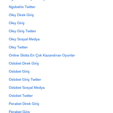
Ngsbahis Twitter
Oley Direk Giriş
Oley Giriş
Oley Giriş Twitter
Oley Sosyal Medya
Oley Twitter
Online Slotta En Çok Kazandıran Oyunlar
Oslobet Direk Giriş
Oslobet Giriş
Oslobet Giriş Twitter
Oslobet Sosyal Medya
Oslobet Twitter
Perabet Direk Giriş
Perabet Giriş