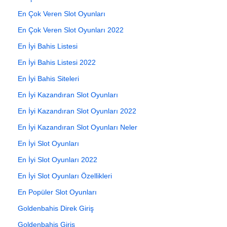
En Çok Veren Slot Oyunları
En Çok Veren Slot Oyunları 2022
En İyi Bahis Listesi
En İyi Bahis Listesi 2022
En İyi Bahis Siteleri
En İyi Kazandıran Slot Oyunları
En İyi Kazandıran Slot Oyunları 2022
En İyi Kazandıran Slot Oyunları Neler
En İyi Slot Oyunları
En İyi Slot Oyunları 2022
En İyi Slot Oyunları Özellikleri
En Popüler Slot Oyunları
Goldenbahis Direk Giriş
Goldenbahis Giriş