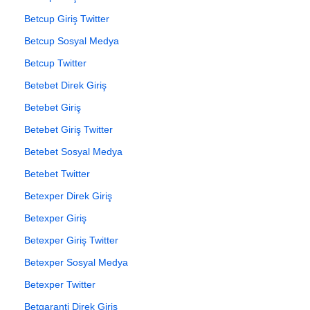
Betcup Giriş Twitter
Betcup Sosyal Medya
Betcup Twitter
Betebet Direk Giriş
Betebet Giriş
Betebet Giriş Twitter
Betebet Sosyal Medya
Betebet Twitter
Betexper Direk Giriş
Betexper Giriş
Betexper Giriş Twitter
Betexper Sosyal Medya
Betexper Twitter
Betgaranti Direk Giriş