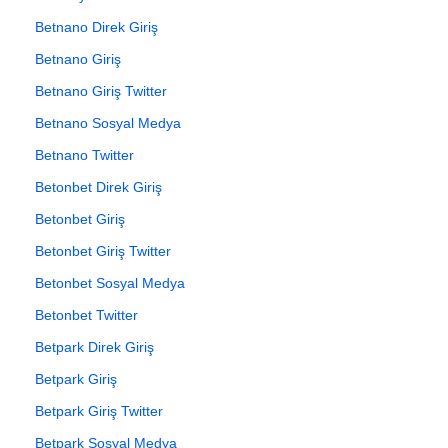
Betnano Direk Giriş
Betnano Giriş
Betnano Giriş Twitter
Betnano Sosyal Medya
Betnano Twitter
Betonbet Direk Giriş
Betonbet Giriş
Betonbet Giriş Twitter
Betonbet Sosyal Medya
Betonbet Twitter
Betpark Direk Giriş
Betpark Giriş
Betpark Giriş Twitter
Betpark Sosyal Medya