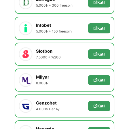
Katıl
5.000₺ + 300 freespin
Intobet
Katıl
5.000₺ + 150 freespin
Slotbon
Katıl
7.500₺ + %200
Milyar
Katıl
8.000₺
Genzobet
Katıl
4.000₺ Her Ay
Hovarda