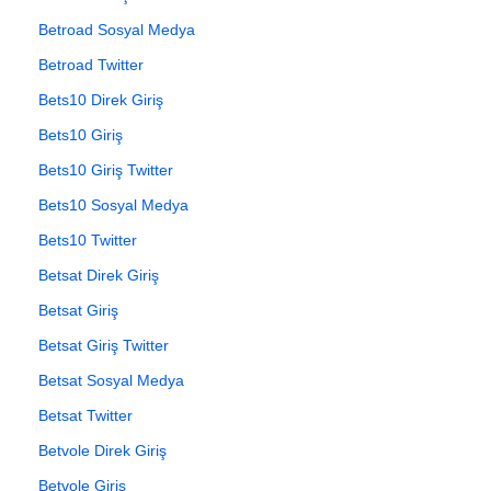
Betroad Sosyal Medya
Betroad Twitter
Bets10 Direk Giriş
Bets10 Giriş
Bets10 Giriş Twitter
Bets10 Sosyal Medya
Bets10 Twitter
Betsat Direk Giriş
Betsat Giriş
Betsat Giriş Twitter
Betsat Sosyal Medya
Betsat Twitter
Betvole Direk Giriş
Betvole Giriş