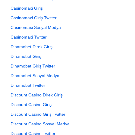
Casinomaxi Giriş
Casinomaxi Giriş Twitter
Casinomaxi Sosyal Medya
Casinomaxi Twitter
Dinamobet Direk Giriş
Dinamobet Giriş
Dinamobet Giriş Twitter
Dinamobet Sosyal Medya
Dinamobet Twitter
Discount Casino Direk Giriş
Discount Casino Giriş
Discount Casino Giriş Twitter
Discount Casino Sosyal Medya
Discount Casino Twitter