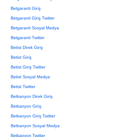
Betgaranti Giriş
Betgaranti Giriş Twitter
Betgaranti Sosyal Medya
Betgaranti Twitter
Betist Direk Giriş
Betist Giriş
Betist Giriş Twitter
Betist Sosyal Medya
Betist Twitter
Betkanyon Direk Giriş
Betkanyon Giriş
Betkanyon Giriş Twitter
Betkanyon Sosyal Medya
Betkanyon Twitter