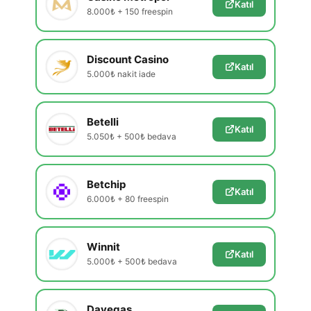
Katıl
8.000₺ + 150 freespin
Discount Casino
Katıl
5.000₺ nakit iade
Betelli
Katıl
5.050₺ + 500₺ bedava
Betchip
Katıl
6.000₺ + 80 freespin
Winnit
Katıl
5.000₺ + 500₺ bedava
Davegas