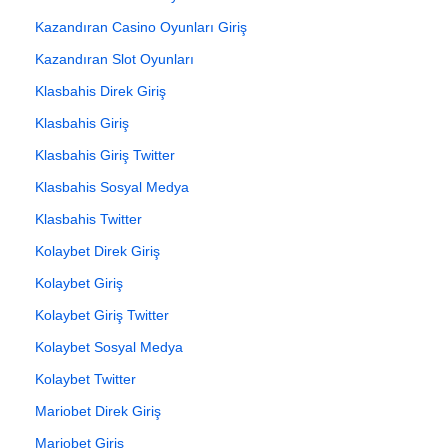
Kazandıran Casino Oyunları Giriş
Kazandıran Slot Oyunları
Klasbahis Direk Giriş
Klasbahis Giriş
Klasbahis Giriş Twitter
Klasbahis Sosyal Medya
Klasbahis Twitter
Kolaybet Direk Giriş
Kolaybet Giriş
Kolaybet Giriş Twitter
Kolaybet Sosyal Medya
Kolaybet Twitter
Mariobet Direk Giriş
Mariobet Giriş