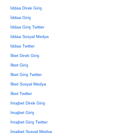
İddaa Direk Giriş
İddaa Giriş
İddaa Giriş Twitter
İddaa Sosyal Medya
İddaa Twitter
İlbet Direk Giriş
İlbet Giriş
İlbet Giriş Twitter
İlbet Sosyal Medya
İlbet Twitter
İmajbet Direk Giriş
İmajbet Giriş
İmajbet Giriş Twitter
İmajbet Sosyal Medya