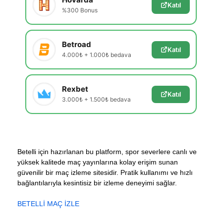
Katıl
%300 Bonus
Betroad
Katıl
4.000₺ + 1.000₺ bedava
Rexbet
Katıl
3.000₺ + 1.500₺ bedava
Betelli için hazırlanan bu platform, spor severlere canlı ve
yüksek kalitede maç yayınlarına kolay erişim sunan
güvenilir bir maç izleme sitesidir. Pratik kullanımı ve hızlı
bağlantılarıyla kesintisiz bir izleme deneyimi sağlar.
BETELLİ MAÇ İZLE