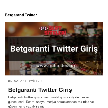
Betgaranti Twitter
BETGARANTI TWITTER
Betgaranti Twitter Giriş
Betgaranti Twitter giriş adresi, mobil giriş ve üyelik linkler
güncellendi. Resmi sosyal medya hesaplarından tek tıkla ve
güvenli giriş yapabilirsiniz.…