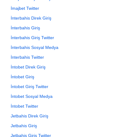
İmajbet Twitter
İnterbahis Direk Giriş
İnterbahis Giriş
İnterbahis Giriş Twitter
İnterbahis Sosyal Medya
İnterbahis Twitter
İntobet Direk Giriş
İntobet Giriş
İntobet Giriş Twitter
İntobet Sosyal Medya
İntobet Twitter
Jetbahis Direk Giriş
Jetbahis Giriş
Jetbahis Giriş Twitter