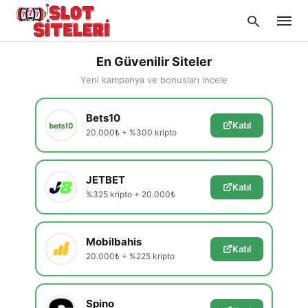
En Güvenilir Siteler
Yeni kampanya ve bonusları incele
Type
Bets10
your
Katıl
searc
20.000₺ + %300 kripto
query
and
hit
enter:
JETBET
Katıl
%325 kripto + 20.000₺
Mobilbahis
Katıl
20.000₺ + %225 kripto
Spino