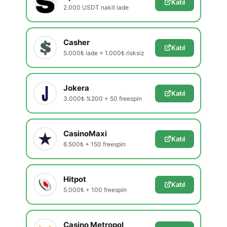
Katıl
2.000 USDT nakit iade
Casher
Katıl
5.000₺ iade + 1.000₺ risksiz
Jokera
Katıl
3.000₺ %200 + 50 freespin
CasinoMaxi
Katıl
6.500₺ + 150 freespin
Hitpot
Katıl
5.000₺ + 100 freespin
Casino Metropol