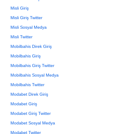
Misli Giriş
Misli Giriş Twitter
Misli Sosyal Medya
Misli Twitter
Mobilbahis Direk Giriş
Mobilbahis Giriş
Mobilbahis Giriş Twitter
Mobilbahis Sosyal Medya
Mobilbahis Twitter
Modabet Direk Giriş
Modabet Giriş
Modabet Giriş Twitter
Modabet Sosyal Medya
Modabet Twitter