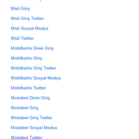
Misli Giriş
Misli Giriş Twitter
Misli Sosyal Medya
Misli Twitter
Mobilbahis Direk Giriş
Mobilbahis Giriş
Mobilbahis Giriş Twitter
Mobilbahis Sosyal Medya
Mobilbahis Twitter
Modabet Direk Giriş
Modabet Giriş
Modabet Giriş Twitter
Modabet Sosyal Medya
Modabet Twitter