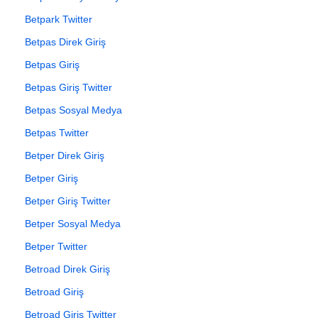
Betpark Twitter
Betpas Direk Giriş
Betpas Giriş
Betpas Giriş Twitter
Betpas Sosyal Medya
Betpas Twitter
Betper Direk Giriş
Betper Giriş
Betper Giriş Twitter
Betper Sosyal Medya
Betper Twitter
Betroad Direk Giriş
Betroad Giriş
Betroad Giriş Twitter