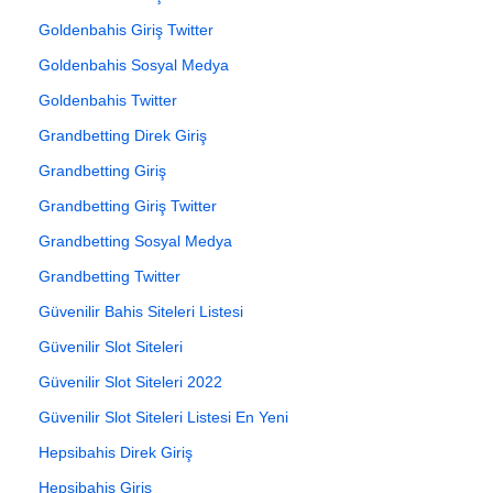
Goldenbahis Giriş Twitter
Goldenbahis Sosyal Medya
Goldenbahis Twitter
Grandbetting Direk Giriş
Grandbetting Giriş
Grandbetting Giriş Twitter
Grandbetting Sosyal Medya
Grandbetting Twitter
Güvenilir Bahis Siteleri Listesi
Güvenilir Slot Siteleri
Güvenilir Slot Siteleri 2022
Güvenilir Slot Siteleri Listesi En Yeni
Hepsibahis Direk Giriş
Hepsibahis Giriş