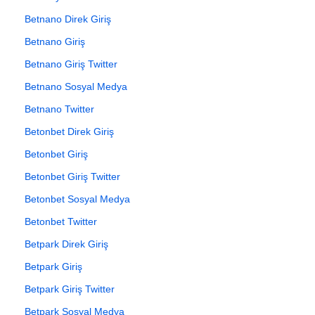
Betnano Direk Giriş
Betnano Giriş
Betnano Giriş Twitter
Betnano Sosyal Medya
Betnano Twitter
Betonbet Direk Giriş
Betonbet Giriş
Betonbet Giriş Twitter
Betonbet Sosyal Medya
Betonbet Twitter
Betpark Direk Giriş
Betpark Giriş
Betpark Giriş Twitter
Betpark Sosyal Medya