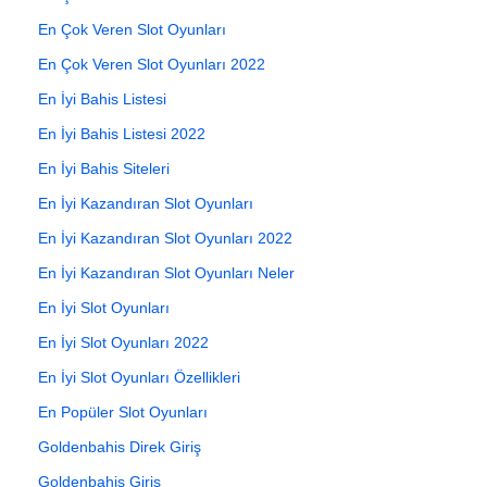
En Çok Veren Slot Oyunları
En Çok Veren Slot Oyunları 2022
En İyi Bahis Listesi
En İyi Bahis Listesi 2022
En İyi Bahis Siteleri
En İyi Kazandıran Slot Oyunları
En İyi Kazandıran Slot Oyunları 2022
En İyi Kazandıran Slot Oyunları Neler
En İyi Slot Oyunları
En İyi Slot Oyunları 2022
En İyi Slot Oyunları Özellikleri
En Popüler Slot Oyunları
Goldenbahis Direk Giriş
Goldenbahis Giriş