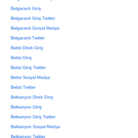
Betgaranti Giriş
Betgaranti Giriş Twitter
Betgaranti Sosyal Medya
Betgaranti Twitter
Betist Direk Giriş
Betist Giriş
Betist Giriş Twitter
Betist Sosyal Medya
Betist Twitter
Betkanyon Direk Giriş
Betkanyon Giriş
Betkanyon Giriş Twitter
Betkanyon Sosyal Medya
Betkanyon Twitter