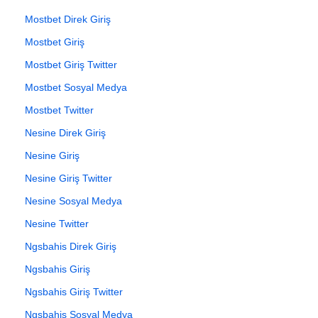
Mostbet Direk Giriş
Mostbet Giriş
Mostbet Giriş Twitter
Mostbet Sosyal Medya
Mostbet Twitter
Nesine Direk Giriş
Nesine Giriş
Nesine Giriş Twitter
Nesine Sosyal Medya
Nesine Twitter
Ngsbahis Direk Giriş
Ngsbahis Giriş
Ngsbahis Giriş Twitter
Ngsbahis Sosyal Medya