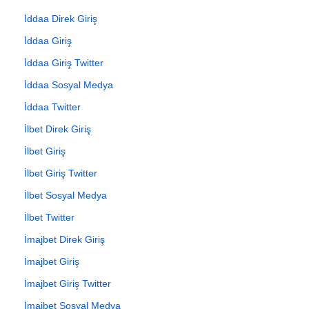
İddaa Direk Giriş
İddaa Giriş
İddaa Giriş Twitter
İddaa Sosyal Medya
İddaa Twitter
İlbet Direk Giriş
İlbet Giriş
İlbet Giriş Twitter
İlbet Sosyal Medya
İlbet Twitter
İmajbet Direk Giriş
İmajbet Giriş
İmajbet Giriş Twitter
İmajbet Sosyal Medya