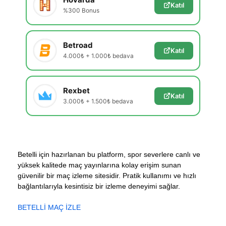
Katıl
%300 Bonus
Betroad
Katıl
4.000₺ + 1.000₺ bedava
Rexbet
Katıl
3.000₺ + 1.500₺ bedava
Betelli için hazırlanan bu platform, spor severlere canlı ve
yüksek kalitede maç yayınlarına kolay erişim sunan
güvenilir bir maç izleme sitesidir. Pratik kullanımı ve hızlı
bağlantılarıyla kesintisiz bir izleme deneyimi sağlar.
BETELLİ MAÇ İZLE