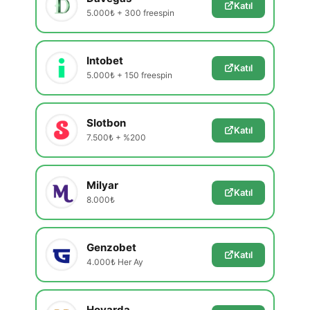
Katıl
5.000₺ + 300 freespin
Intobet
Katıl
5.000₺ + 150 freespin
Slotbon
Katıl
7.500₺ + %200
Milyar
Katıl
8.000₺
Genzobet
Katıl
4.000₺ Her Ay
Hovarda