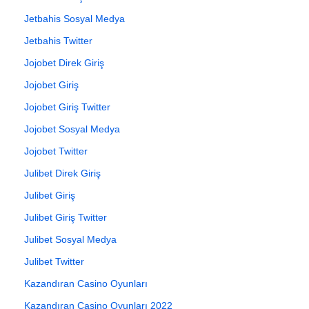
Jetbahis Sosyal Medya
Jetbahis Twitter
Jojobet Direk Giriş
Jojobet Giriş
Jojobet Giriş Twitter
Jojobet Sosyal Medya
Jojobet Twitter
Julibet Direk Giriş
Julibet Giriş
Julibet Giriş Twitter
Julibet Sosyal Medya
Julibet Twitter
Kazandıran Casino Oyunları
Kazandıran Casino Oyunları 2022