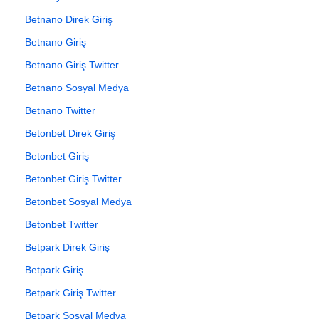
Betnano Direk Giriş
Betnano Giriş
Betnano Giriş Twitter
Betnano Sosyal Medya
Betnano Twitter
Betonbet Direk Giriş
Betonbet Giriş
Betonbet Giriş Twitter
Betonbet Sosyal Medya
Betonbet Twitter
Betpark Direk Giriş
Betpark Giriş
Betpark Giriş Twitter
Betpark Sosyal Medya