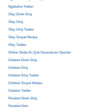
Ngsbahis Twitter
Oley Direk Giriş
Oley Giriş
Oley Giriş Twitter
Oley Sosyal Medya
Oley Twitter
Online Slotta En Çok Kazandıran Oyunlar
Oslobet Direk Giriş
Oslobet Giriş
Oslobet Giriş Twitter
Oslobet Sosyal Medya
Oslobet Twitter
Perabet Direk Giriş
Perabet Giriş