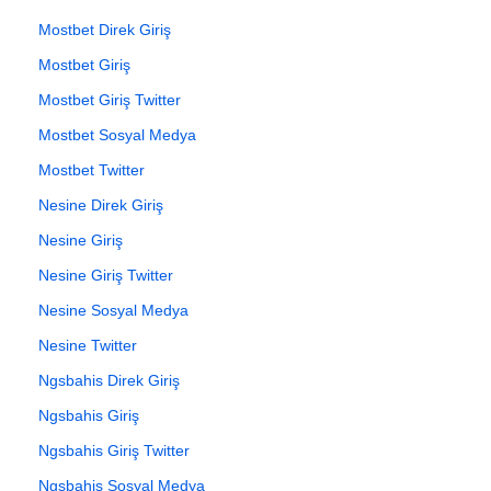
Mostbet Direk Giriş
Mostbet Giriş
Mostbet Giriş Twitter
Mostbet Sosyal Medya
Mostbet Twitter
Nesine Direk Giriş
Nesine Giriş
Nesine Giriş Twitter
Nesine Sosyal Medya
Nesine Twitter
Ngsbahis Direk Giriş
Ngsbahis Giriş
Ngsbahis Giriş Twitter
Ngsbahis Sosyal Medya