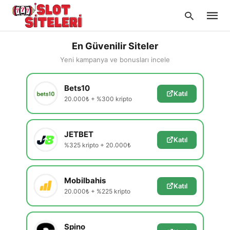
En Güvenilir Siteler
Yeni kampanya ve bonusları incele
Type
Bets10
your
Katıl
searc
20.000₺ + %300 kripto
query
and
hit
enter:
JETBET
Katıl
%325 kripto + 20.000₺
Mobilbahis
Katıl
20.000₺ + %225 kripto
Spino