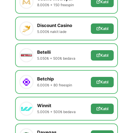
Katıl
8.000₺ + 150 freespin
Discount Casino
Katıl
5.000₺ nakit iade
Betelli
Katıl
5.050₺ + 500₺ bedava
Betchip
Katıl
6.000₺ + 80 freespin
Winnit
Katıl
5.000₺ + 500₺ bedava
Davegas