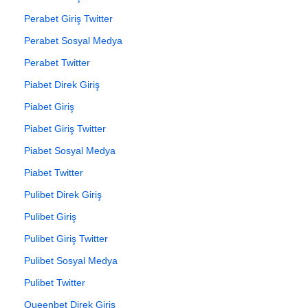
Perabet Giriş Twitter
Perabet Sosyal Medya
Perabet Twitter
Piabet Direk Giriş
Piabet Giriş
Piabet Giriş Twitter
Piabet Sosyal Medya
Piabet Twitter
Pulibet Direk Giriş
Pulibet Giriş
Pulibet Giriş Twitter
Pulibet Sosyal Medya
Pulibet Twitter
Queenbet Direk Giriş