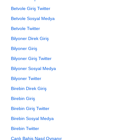
Betvole Giriş Twitter
Betvole Sosyal Medya
Betvole Twitter
Bilyoner Direk Giriş
Bilyoner Giriş
Bilyoner Giriş Twitter
Bilyoner Sosyal Medya
Bilyoner Twitter
Birebin Direk Giriş
Birebin Giriş
Birebin Giriş Twitter
Birebin Sosyal Medya
Birebin Twitter
Canlı Bahis Nasıl Oynanır