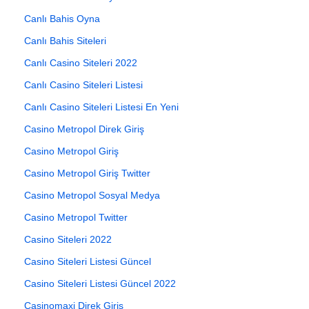
Canlı Bahis Oyna
Canlı Bahis Siteleri
Canlı Casino Siteleri 2022
Canlı Casino Siteleri Listesi
Canlı Casino Siteleri Listesi En Yeni
Casino Metropol Direk Giriş
Casino Metropol Giriş
Casino Metropol Giriş Twitter
Casino Metropol Sosyal Medya
Casino Metropol Twitter
Casino Siteleri 2022
Casino Siteleri Listesi Güncel
Casino Siteleri Listesi Güncel 2022
Casinomaxi Direk Giriş