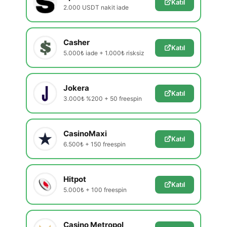
Katıl
2.000 USDT nakit iade
Casher
Katıl
5.000₺ iade + 1.000₺ risksiz
Jokera
Katıl
3.000₺ %200 + 50 freespin
CasinoMaxi
Katıl
6.500₺ + 150 freespin
Hitpot
Katıl
5.000₺ + 100 freespin
Casino Metropol