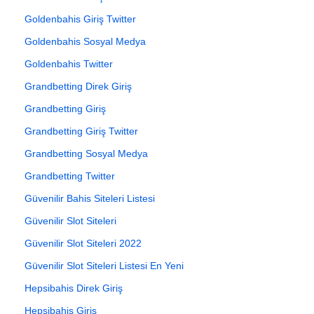
Goldenbahis Giriş Twitter
Goldenbahis Sosyal Medya
Goldenbahis Twitter
Grandbetting Direk Giriş
Grandbetting Giriş
Grandbetting Giriş Twitter
Grandbetting Sosyal Medya
Grandbetting Twitter
Güvenilir Bahis Siteleri Listesi
Güvenilir Slot Siteleri
Güvenilir Slot Siteleri 2022
Güvenilir Slot Siteleri Listesi En Yeni
Hepsibahis Direk Giriş
Hepsibahis Giriş