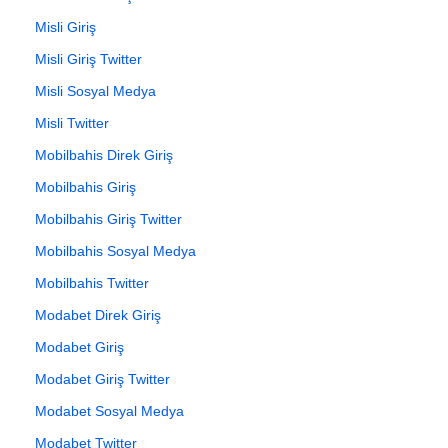
Misli Giriş
Misli Giriş Twitter
Misli Sosyal Medya
Misli Twitter
Mobilbahis Direk Giriş
Mobilbahis Giriş
Mobilbahis Giriş Twitter
Mobilbahis Sosyal Medya
Mobilbahis Twitter
Modabet Direk Giriş
Modabet Giriş
Modabet Giriş Twitter
Modabet Sosyal Medya
Modabet Twitter