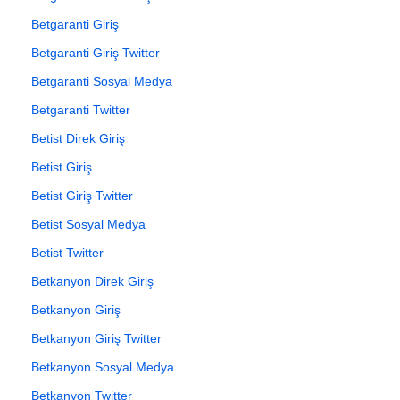
Betgaranti Giriş
Betgaranti Giriş Twitter
Betgaranti Sosyal Medya
Betgaranti Twitter
Betist Direk Giriş
Betist Giriş
Betist Giriş Twitter
Betist Sosyal Medya
Betist Twitter
Betkanyon Direk Giriş
Betkanyon Giriş
Betkanyon Giriş Twitter
Betkanyon Sosyal Medya
Betkanyon Twitter