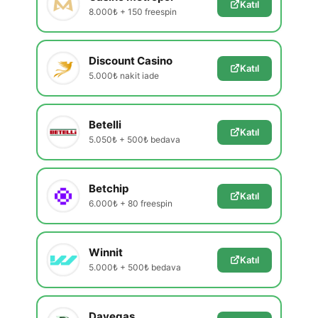
Katıl
8.000₺ + 150 freespin
Discount Casino
Katıl
5.000₺ nakit iade
Betelli
Katıl
5.050₺ + 500₺ bedava
Betchip
Katıl
6.000₺ + 80 freespin
Winnit
Katıl
5.000₺ + 500₺ bedava
Davegas