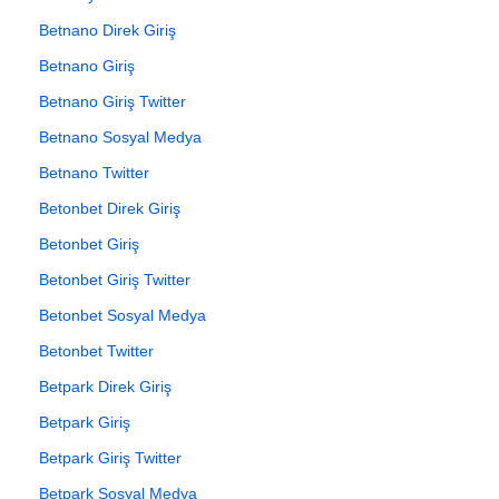
Betnano Direk Giriş
Betnano Giriş
Betnano Giriş Twitter
Betnano Sosyal Medya
Betnano Twitter
Betonbet Direk Giriş
Betonbet Giriş
Betonbet Giriş Twitter
Betonbet Sosyal Medya
Betonbet Twitter
Betpark Direk Giriş
Betpark Giriş
Betpark Giriş Twitter
Betpark Sosyal Medya