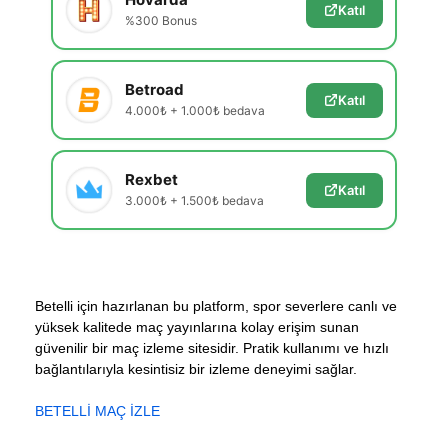
Katıl
%300 Bonus
Betroad
Katıl
4.000₺ + 1.000₺ bedava
Rexbet
Katıl
3.000₺ + 1.500₺ bedava
Betelli için hazırlanan bu platform, spor severlere canlı ve
yüksek kalitede maç yayınlarına kolay erişim sunan
güvenilir bir maç izleme sitesidir. Pratik kullanımı ve hızlı
bağlantılarıyla kesintisiz bir izleme deneyimi sağlar.
BETELLİ MAÇ İZLE