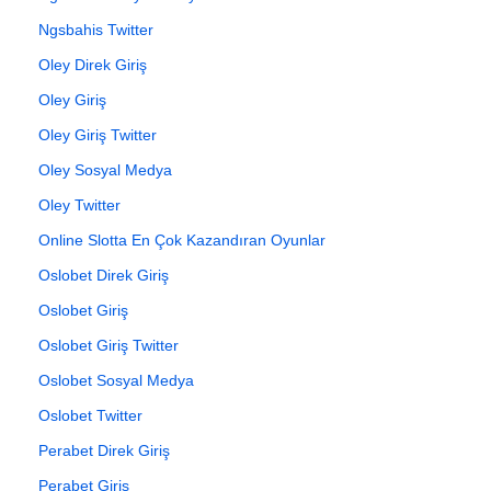
Ngsbahis Twitter
Oley Direk Giriş
Oley Giriş
Oley Giriş Twitter
Oley Sosyal Medya
Oley Twitter
Online Slotta En Çok Kazandıran Oyunlar
Oslobet Direk Giriş
Oslobet Giriş
Oslobet Giriş Twitter
Oslobet Sosyal Medya
Oslobet Twitter
Perabet Direk Giriş
Perabet Giriş