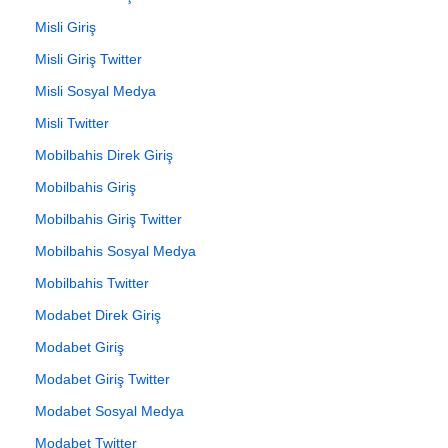
Misli Giriş
Misli Giriş Twitter
Misli Sosyal Medya
Misli Twitter
Mobilbahis Direk Giriş
Mobilbahis Giriş
Mobilbahis Giriş Twitter
Mobilbahis Sosyal Medya
Mobilbahis Twitter
Modabet Direk Giriş
Modabet Giriş
Modabet Giriş Twitter
Modabet Sosyal Medya
Modabet Twitter