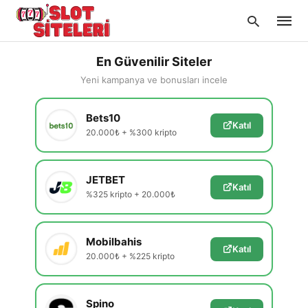
En Güvenilir Siteler
Yeni kampanya ve bonusları incele
Type
Bets10
your
Katıl
searc
20.000₺ + %300 kripto
query
and
hit
enter:
JETBET
Katıl
%325 kripto + 20.000₺
Mobilbahis
Katıl
20.000₺ + %225 kripto
Spino