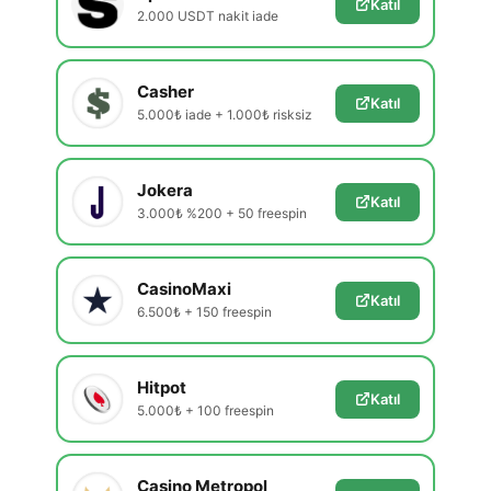
Katıl
2.000 USDT nakit iade
Casher
Katıl
5.000₺ iade + 1.000₺ risksiz
Jokera
Katıl
3.000₺ %200 + 50 freespin
CasinoMaxi
Katıl
6.500₺ + 150 freespin
Hitpot
Katıl
5.000₺ + 100 freespin
Casino Metropol