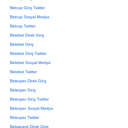
Betcup Giriş Twitter
Betcup Sosyal Medya
Betcup Twitter
Betebet Direk Giriş
Betebet Giriş
Betebet Giriş Twitter
Betebet Sosyal Medya
Betebet Twitter
Betexper Direk Giriş
Betexper Giriş
Betexper Giriş Twitter
Betexper Sosyal Medya
Betexper Twitter
Betgaranti Direk Giriş