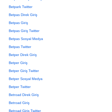
Betpark Twitter
Betpas Direk Giriş
Betpas Giriş
Betpas Giriş Twitter
Betpas Sosyal Medya
Betpas Twitter
Betper Direk Giriş
Betper Giriş
Betper Giriş Twitter
Betper Sosyal Medya
Betper Twitter
Betroad Direk Giriş
Betroad Giriş
Betroad Giriş Twitter