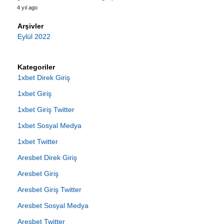
4 yıl ago
Arşivler
Eylül 2022
Kategoriler
1xbet Direk Giriş
1xbet Giriş
1xbet Giriş Twitter
1xbet Sosyal Medya
1xbet Twitter
Aresbet Direk Giriş
Aresbet Giriş
Aresbet Giriş Twitter
Aresbet Sosyal Medya
Aresbet Twitter