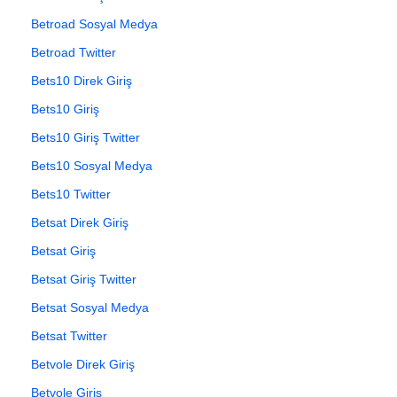
Betroad Sosyal Medya
Betroad Twitter
Bets10 Direk Giriş
Bets10 Giriş
Bets10 Giriş Twitter
Bets10 Sosyal Medya
Bets10 Twitter
Betsat Direk Giriş
Betsat Giriş
Betsat Giriş Twitter
Betsat Sosyal Medya
Betsat Twitter
Betvole Direk Giriş
Betvole Giriş