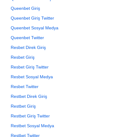
Queenbet Giriş
Queenbet Giriş Twitter
Queenbet Sosyal Medya
Queenbet Twitter
Resbet Direk Giriş
Resbet Giriş
Resbet Giriş Twitter
Resbet Sosyal Medya
Resbet Twitter
Restbet Direk Giriş
Restbet Giriş
Restbet Giriş Twitter
Restbet Sosyal Medya
Restbet Twitter