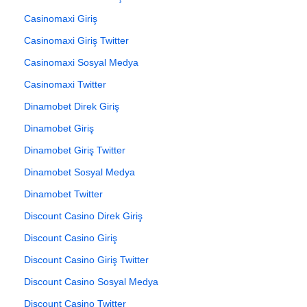
Casinomaxi Giriş
Casinomaxi Giriş Twitter
Casinomaxi Sosyal Medya
Casinomaxi Twitter
Dinamobet Direk Giriş
Dinamobet Giriş
Dinamobet Giriş Twitter
Dinamobet Sosyal Medya
Dinamobet Twitter
Discount Casino Direk Giriş
Discount Casino Giriş
Discount Casino Giriş Twitter
Discount Casino Sosyal Medya
Discount Casino Twitter