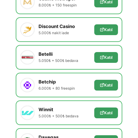
Katıl
8.000₺ + 150 freespin
Discount Casino
Katıl
5.000₺ nakit iade
Betelli
Katıl
5.050₺ + 500₺ bedava
Betchip
Katıl
6.000₺ + 80 freespin
Winnit
Katıl
5.000₺ + 500₺ bedava
Davegas