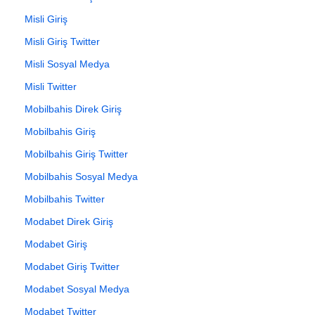
Misli Giriş
Misli Giriş Twitter
Misli Sosyal Medya
Misli Twitter
Mobilbahis Direk Giriş
Mobilbahis Giriş
Mobilbahis Giriş Twitter
Mobilbahis Sosyal Medya
Mobilbahis Twitter
Modabet Direk Giriş
Modabet Giriş
Modabet Giriş Twitter
Modabet Sosyal Medya
Modabet Twitter