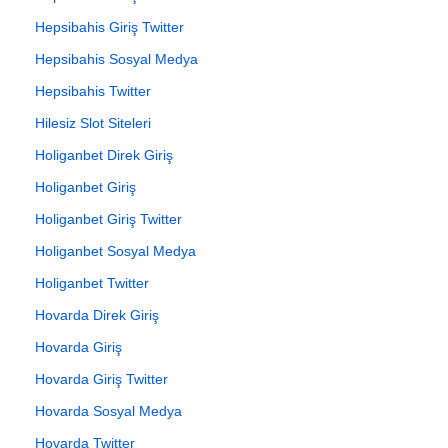
Hepsibahis Giriş Twitter
Hepsibahis Sosyal Medya
Hepsibahis Twitter
Hilesiz Slot Siteleri
Holiganbet Direk Giriş
Holiganbet Giriş
Holiganbet Giriş Twitter
Holiganbet Sosyal Medya
Holiganbet Twitter
Hovarda Direk Giriş
Hovarda Giriş
Hovarda Giriş Twitter
Hovarda Sosyal Medya
Hovarda Twitter