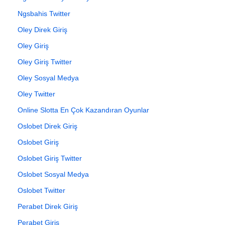
Ngsbahis Twitter
Oley Direk Giriş
Oley Giriş
Oley Giriş Twitter
Oley Sosyal Medya
Oley Twitter
Online Slotta En Çok Kazandıran Oyunlar
Oslobet Direk Giriş
Oslobet Giriş
Oslobet Giriş Twitter
Oslobet Sosyal Medya
Oslobet Twitter
Perabet Direk Giriş
Perabet Giriş