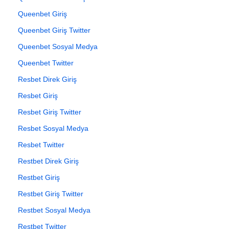
Queenbet Giriş
Queenbet Giriş Twitter
Queenbet Sosyal Medya
Queenbet Twitter
Resbet Direk Giriş
Resbet Giriş
Resbet Giriş Twitter
Resbet Sosyal Medya
Resbet Twitter
Restbet Direk Giriş
Restbet Giriş
Restbet Giriş Twitter
Restbet Sosyal Medya
Restbet Twitter