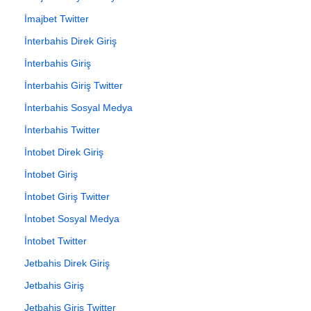
İmajbet Twitter
İnterbahis Direk Giriş
İnterbahis Giriş
İnterbahis Giriş Twitter
İnterbahis Sosyal Medya
İnterbahis Twitter
İntobet Direk Giriş
İntobet Giriş
İntobet Giriş Twitter
İntobet Sosyal Medya
İntobet Twitter
Jetbahis Direk Giriş
Jetbahis Giriş
Jetbahis Giriş Twitter