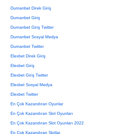
Dumanbet Direk Giriş
Dumanbet Giriş
Dumanbet Giriş Twitter
Dumanbet Sosyal Medya
Dumanbet Twitter
Elexbet Direk Giriş
Elexbet Giriş
Elexbet Giriş Twitter
Elexbet Sosyal Medya
Elexbet Twitter
En Çok Kazandıran Oyunlar
En Çok Kazandıran Slot Oyunları
En Çok Kazandıran Slot Oyunları 2022
En Çok Kazandıran Slotlar