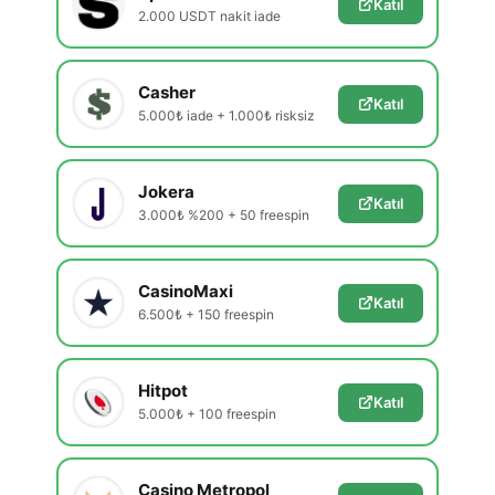
Katıl
2.000 USDT nakit iade
Casher
Katıl
5.000₺ iade + 1.000₺ risksiz
Jokera
Katıl
3.000₺ %200 + 50 freespin
CasinoMaxi
Katıl
6.500₺ + 150 freespin
Hitpot
Katıl
5.000₺ + 100 freespin
Casino Metropol