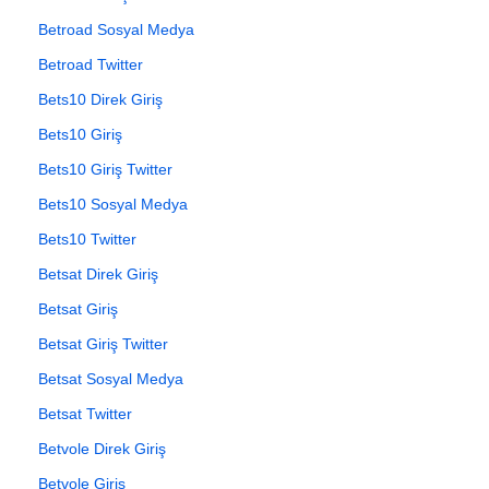
Betroad Sosyal Medya
Betroad Twitter
Bets10 Direk Giriş
Bets10 Giriş
Bets10 Giriş Twitter
Bets10 Sosyal Medya
Bets10 Twitter
Betsat Direk Giriş
Betsat Giriş
Betsat Giriş Twitter
Betsat Sosyal Medya
Betsat Twitter
Betvole Direk Giriş
Betvole Giriş