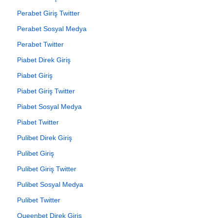
Perabet Giriş Twitter
Perabet Sosyal Medya
Perabet Twitter
Piabet Direk Giriş
Piabet Giriş
Piabet Giriş Twitter
Piabet Sosyal Medya
Piabet Twitter
Pulibet Direk Giriş
Pulibet Giriş
Pulibet Giriş Twitter
Pulibet Sosyal Medya
Pulibet Twitter
Queenbet Direk Giriş