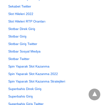
Sekabet Twitter
Slot Hileleri 2022
Slot Hileleri RTP Oranları
Slotbar Direk Giriş
Slotbar Giriş
Slotbar Giriş Twitter
Slotbar Sosyal Medya
Slotbar Twitter
Spin Yaparak Slot Kazanma
Spin Yaparak Slot Kazanma 2022
Spin Yaparak Slot Kazanma Stratejileri
Superbahis Direk Giriş
Superbahis Giriş
Superbahis Giriş Twitter