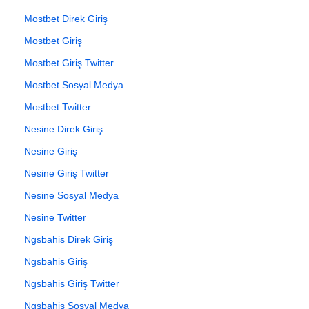
Mostbet Direk Giriş
Mostbet Giriş
Mostbet Giriş Twitter
Mostbet Sosyal Medya
Mostbet Twitter
Nesine Direk Giriş
Nesine Giriş
Nesine Giriş Twitter
Nesine Sosyal Medya
Nesine Twitter
Ngsbahis Direk Giriş
Ngsbahis Giriş
Ngsbahis Giriş Twitter
Ngsbahis Sosyal Medya