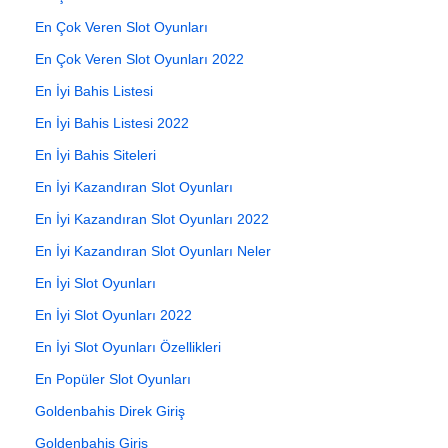
En Çok Veren Slot Oyunları
En Çok Veren Slot Oyunları 2022
En İyi Bahis Listesi
En İyi Bahis Listesi 2022
En İyi Bahis Siteleri
En İyi Kazandıran Slot Oyunları
En İyi Kazandıran Slot Oyunları 2022
En İyi Kazandıran Slot Oyunları Neler
En İyi Slot Oyunları
En İyi Slot Oyunları 2022
En İyi Slot Oyunları Özellikleri
En Popüler Slot Oyunları
Goldenbahis Direk Giriş
Goldenbahis Giriş