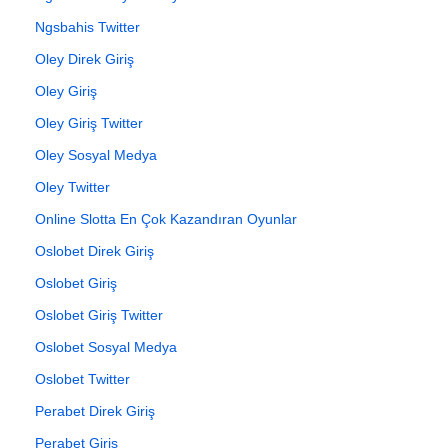
Ngsbahis Twitter
Oley Direk Giriş
Oley Giriş
Oley Giriş Twitter
Oley Sosyal Medya
Oley Twitter
Online Slotta En Çok Kazandıran Oyunlar
Oslobet Direk Giriş
Oslobet Giriş
Oslobet Giriş Twitter
Oslobet Sosyal Medya
Oslobet Twitter
Perabet Direk Giriş
Perabet Giriş