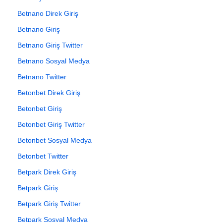
Betnano Direk Giriş
Betnano Giriş
Betnano Giriş Twitter
Betnano Sosyal Medya
Betnano Twitter
Betonbet Direk Giriş
Betonbet Giriş
Betonbet Giriş Twitter
Betonbet Sosyal Medya
Betonbet Twitter
Betpark Direk Giriş
Betpark Giriş
Betpark Giriş Twitter
Betpark Sosyal Medya