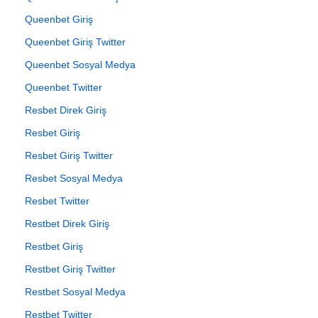
Queenbet Giriş
Queenbet Giriş Twitter
Queenbet Sosyal Medya
Queenbet Twitter
Resbet Direk Giriş
Resbet Giriş
Resbet Giriş Twitter
Resbet Sosyal Medya
Resbet Twitter
Restbet Direk Giriş
Restbet Giriş
Restbet Giriş Twitter
Restbet Sosyal Medya
Restbet Twitter