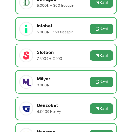
Katıl
5.000₺ + 300 freespin
Intobet
Katıl
5.000₺ + 150 freespin
Slotbon
Katıl
7.500₺ + %200
Milyar
Katıl
8.000₺
Genzobet
Katıl
4.000₺ Her Ay
Hovarda