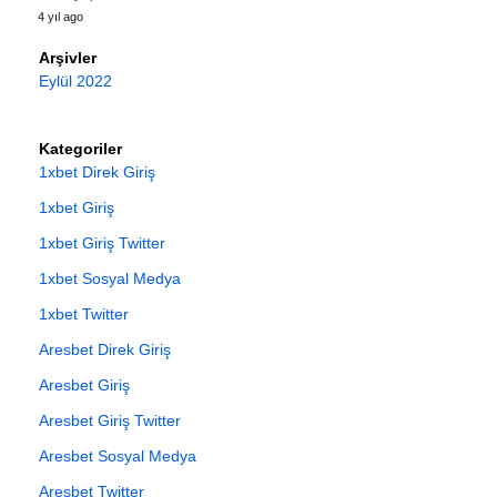
4 yıl ago
Arşivler
Eylül 2022
Kategoriler
1xbet Direk Giriş
1xbet Giriş
1xbet Giriş Twitter
1xbet Sosyal Medya
1xbet Twitter
Aresbet Direk Giriş
Aresbet Giriş
Aresbet Giriş Twitter
Aresbet Sosyal Medya
Aresbet Twitter