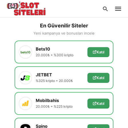
En Güvenilir Siteler
Yeni kampanya ve bonusları incele
Type
Bets10
your
Katıl
searc
20.000₺ + %300 kripto
query
and
hit
enter:
JETBET
Katıl
%325 kripto + 20.000₺
Mobilbahis
Katıl
20.000₺ + %225 kripto
Spino