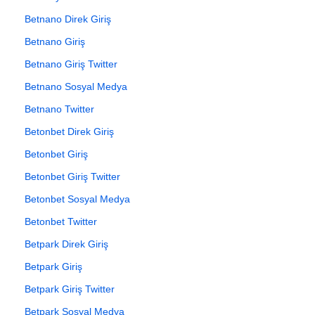
Betnano Direk Giriş
Betnano Giriş
Betnano Giriş Twitter
Betnano Sosyal Medya
Betnano Twitter
Betonbet Direk Giriş
Betonbet Giriş
Betonbet Giriş Twitter
Betonbet Sosyal Medya
Betonbet Twitter
Betpark Direk Giriş
Betpark Giriş
Betpark Giriş Twitter
Betpark Sosyal Medya