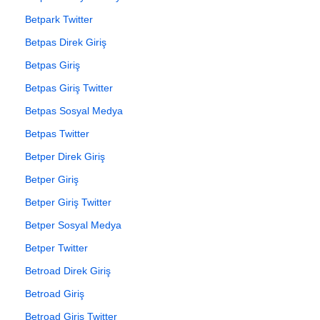
Betpark Twitter
Betpas Direk Giriş
Betpas Giriş
Betpas Giriş Twitter
Betpas Sosyal Medya
Betpas Twitter
Betper Direk Giriş
Betper Giriş
Betper Giriş Twitter
Betper Sosyal Medya
Betper Twitter
Betroad Direk Giriş
Betroad Giriş
Betroad Giriş Twitter