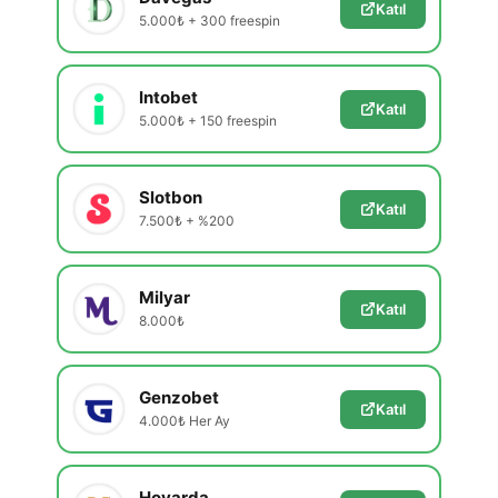
Katıl
5.000₺ + 300 freespin
Intobet
Katıl
5.000₺ + 150 freespin
Slotbon
Katıl
7.500₺ + %200
Milyar
Katıl
8.000₺
Genzobet
Katıl
4.000₺ Her Ay
Hovarda