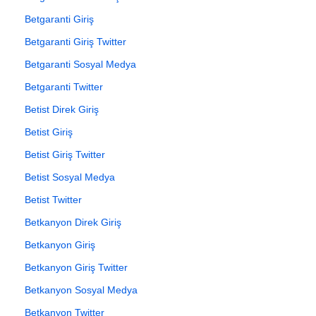
Betgaranti Giriş
Betgaranti Giriş Twitter
Betgaranti Sosyal Medya
Betgaranti Twitter
Betist Direk Giriş
Betist Giriş
Betist Giriş Twitter
Betist Sosyal Medya
Betist Twitter
Betkanyon Direk Giriş
Betkanyon Giriş
Betkanyon Giriş Twitter
Betkanyon Sosyal Medya
Betkanyon Twitter