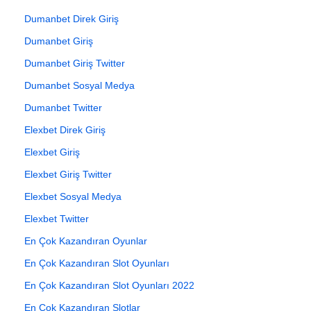
Dumanbet Direk Giriş
Dumanbet Giriş
Dumanbet Giriş Twitter
Dumanbet Sosyal Medya
Dumanbet Twitter
Elexbet Direk Giriş
Elexbet Giriş
Elexbet Giriş Twitter
Elexbet Sosyal Medya
Elexbet Twitter
En Çok Kazandıran Oyunlar
En Çok Kazandıran Slot Oyunları
En Çok Kazandıran Slot Oyunları 2022
En Çok Kazandıran Slotlar