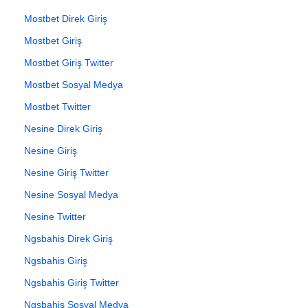
Mostbet Direk Giriş
Mostbet Giriş
Mostbet Giriş Twitter
Mostbet Sosyal Medya
Mostbet Twitter
Nesine Direk Giriş
Nesine Giriş
Nesine Giriş Twitter
Nesine Sosyal Medya
Nesine Twitter
Ngsbahis Direk Giriş
Ngsbahis Giriş
Ngsbahis Giriş Twitter
Ngsbahis Sosyal Medya