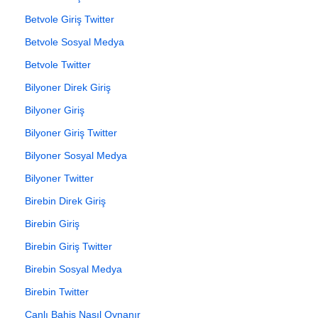
Betvole Giriş Twitter
Betvole Sosyal Medya
Betvole Twitter
Bilyoner Direk Giriş
Bilyoner Giriş
Bilyoner Giriş Twitter
Bilyoner Sosyal Medya
Bilyoner Twitter
Birebin Direk Giriş
Birebin Giriş
Birebin Giriş Twitter
Birebin Sosyal Medya
Birebin Twitter
Canlı Bahis Nasıl Oynanır