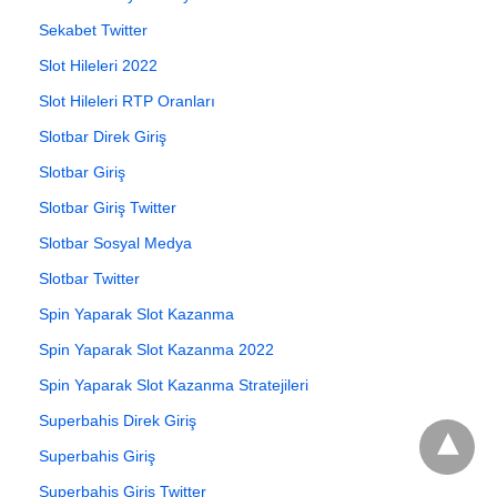
Sekabet Twitter
Slot Hileleri 2022
Slot Hileleri RTP Oranları
Slotbar Direk Giriş
Slotbar Giriş
Slotbar Giriş Twitter
Slotbar Sosyal Medya
Slotbar Twitter
Spin Yaparak Slot Kazanma
Spin Yaparak Slot Kazanma 2022
Spin Yaparak Slot Kazanma Stratejileri
Superbahis Direk Giriş
Superbahis Giriş
Superbahis Giriş Twitter