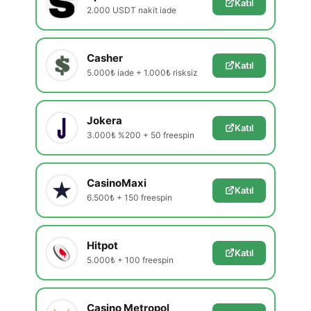
Katıl
2.000 USDT nakit iade
Casher
Katıl
5.000₺ iade + 1.000₺ risksiz
Jokera
Katıl
3.000₺ %200 + 50 freespin
CasinoMaxi
Katıl
6.500₺ + 150 freespin
Hitpot
Katıl
5.000₺ + 100 freespin
Casino Metropol