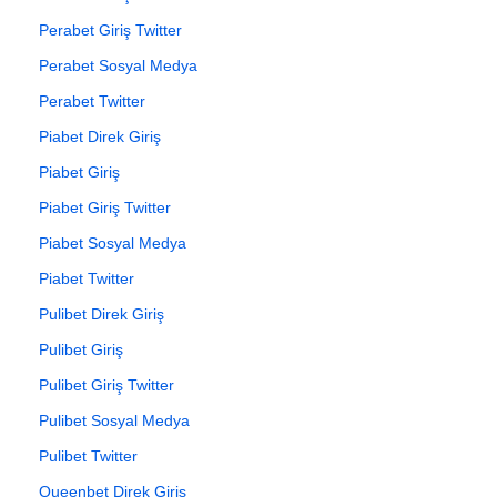
Perabet Giriş Twitter
Perabet Sosyal Medya
Perabet Twitter
Piabet Direk Giriş
Piabet Giriş
Piabet Giriş Twitter
Piabet Sosyal Medya
Piabet Twitter
Pulibet Direk Giriş
Pulibet Giriş
Pulibet Giriş Twitter
Pulibet Sosyal Medya
Pulibet Twitter
Queenbet Direk Giriş