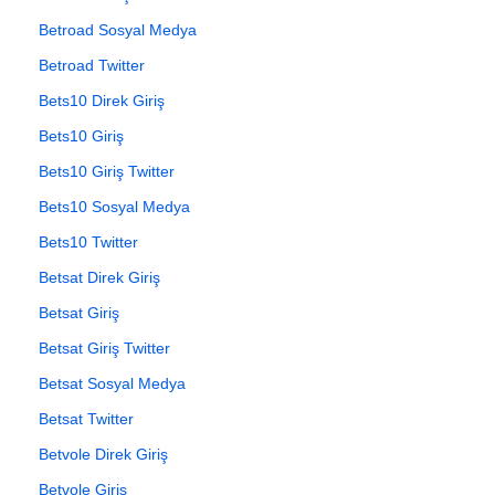
Betroad Sosyal Medya
Betroad Twitter
Bets10 Direk Giriş
Bets10 Giriş
Bets10 Giriş Twitter
Bets10 Sosyal Medya
Bets10 Twitter
Betsat Direk Giriş
Betsat Giriş
Betsat Giriş Twitter
Betsat Sosyal Medya
Betsat Twitter
Betvole Direk Giriş
Betvole Giriş