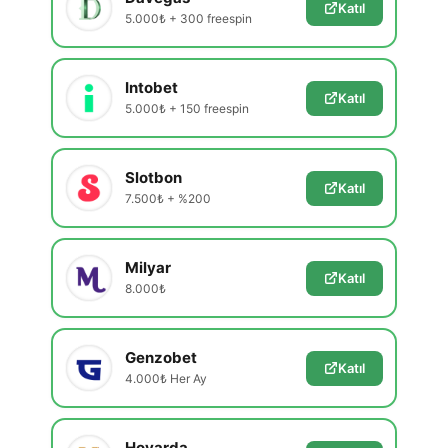
Katıl
5.000₺ + 300 freespin
Intobet
Katıl
5.000₺ + 150 freespin
Slotbon
Katıl
7.500₺ + %200
Milyar
Katıl
8.000₺
Genzobet
Katıl
4.000₺ Her Ay
Hovarda