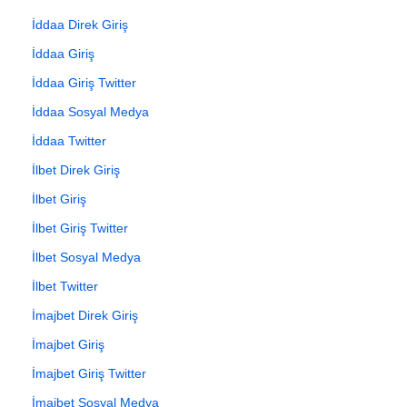
İddaa Direk Giriş
İddaa Giriş
İddaa Giriş Twitter
İddaa Sosyal Medya
İddaa Twitter
İlbet Direk Giriş
İlbet Giriş
İlbet Giriş Twitter
İlbet Sosyal Medya
İlbet Twitter
İmajbet Direk Giriş
İmajbet Giriş
İmajbet Giriş Twitter
İmajbet Sosyal Medya