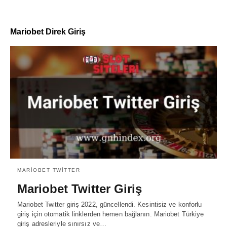
Mariobet Direk Giriş
MARIOBET TWITTER
Mariobet Twitter Giriş
Mariobet Twitter giriş 2022, güncellendi. Kesintisiz ve konforlu
giriş için otomatik linklerden hemen bağlanın. Mariobet Türkiye
giriş adresleriyle sınırsız ve…