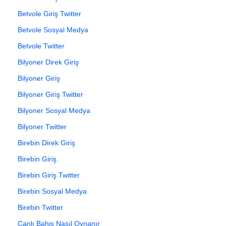
Betvole Giriş Twitter
Betvole Sosyal Medya
Betvole Twitter
Bilyoner Direk Giriş
Bilyoner Giriş
Bilyoner Giriş Twitter
Bilyoner Sosyal Medya
Bilyoner Twitter
Birebin Direk Giriş
Birebin Giriş
Birebin Giriş Twitter
Birebin Sosyal Medya
Birebin Twitter
Canlı Bahis Nasıl Oynanır