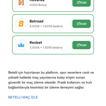
Katıl
%300 Bonus
Betroad
Katıl
4.000₺ + 1.000₺ bedava
Rexbet
Katıl
3.000₺ + 1.500₺ bedava
Betelli için hazırlanan bu platform, spor severlere canlı ve
yüksek kalitede maç yayınlarına kolay erişim sunan
güvenilir bir maç izleme sitesidir. Pratik kullanımı ve hızlı
bağlantılarıyla kesintisiz bir izleme deneyimi sağlar.
BETELLİ MAÇ İZLE