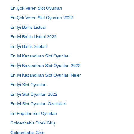
En Çok Veren Slot Oyunları
En Çok Veren Slot Oyunları 2022
En İyi Bahis Listesi
En İyi Bahis Listesi 2022
En İyi Bahis Siteleri
En İyi Kazandıran Slot Oyunları
En İyi Kazandıran Slot Oyunları 2022
En İyi Kazandıran Slot Oyunları Neler
En İyi Slot Oyunları
En İyi Slot Oyunları 2022
En İyi Slot Oyunları Özellikleri
En Popüler Slot Oyunları
Goldenbahis Direk Giriş
Goldenbahis Giriş