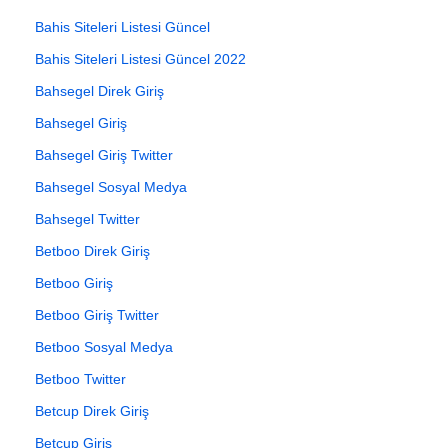
Bahis Siteleri Listesi Güncel
Bahis Siteleri Listesi Güncel 2022
Bahsegel Direk Giriş
Bahsegel Giriş
Bahsegel Giriş Twitter
Bahsegel Sosyal Medya
Bahsegel Twitter
Betboo Direk Giriş
Betboo Giriş
Betboo Giriş Twitter
Betboo Sosyal Medya
Betboo Twitter
Betcup Direk Giriş
Betcup Giriş