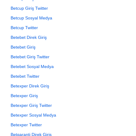
Betcup Giriş Twitter
Betcup Sosyal Medya
Betcup Twitter
Betebet Direk Giriş
Betebet Giriş
Betebet Giriş Twitter
Betebet Sosyal Medya
Betebet Twitter
Betexper Direk Giriş
Betexper Giriş
Betexper Giriş Twitter
Betexper Sosyal Medya
Betexper Twitter
Betgaranti Direk Giriş