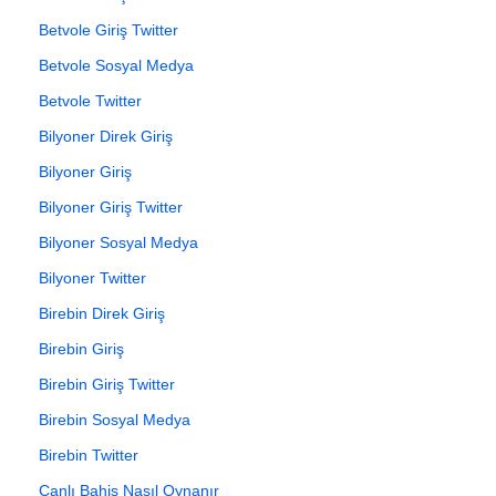
Betvole Giriş Twitter
Betvole Sosyal Medya
Betvole Twitter
Bilyoner Direk Giriş
Bilyoner Giriş
Bilyoner Giriş Twitter
Bilyoner Sosyal Medya
Bilyoner Twitter
Birebin Direk Giriş
Birebin Giriş
Birebin Giriş Twitter
Birebin Sosyal Medya
Birebin Twitter
Canlı Bahis Nasıl Oynanır