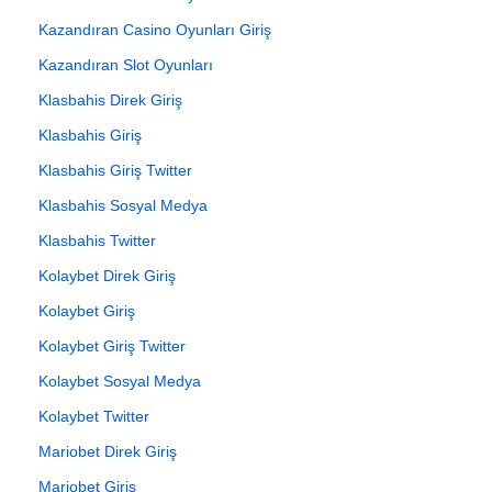
Kazandıran Casino Oyunları Giriş
Kazandıran Slot Oyunları
Klasbahis Direk Giriş
Klasbahis Giriş
Klasbahis Giriş Twitter
Klasbahis Sosyal Medya
Klasbahis Twitter
Kolaybet Direk Giriş
Kolaybet Giriş
Kolaybet Giriş Twitter
Kolaybet Sosyal Medya
Kolaybet Twitter
Mariobet Direk Giriş
Mariobet Giriş