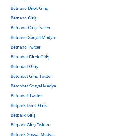
Betnano Direk Giriş
Betnano Giriş
Betnano Giriş Twitter
Betnano Sosyal Medya
Betnano Twitter
Betonbet Direk Giriş
Betonbet Giriş
Betonbet Giriş Twitter
Betonbet Sosyal Medya
Betonbet Twitter
Betpark Direk Giriş
Betpark Giriş
Betpark Giriş Twitter
Betpark Sosyal Medya