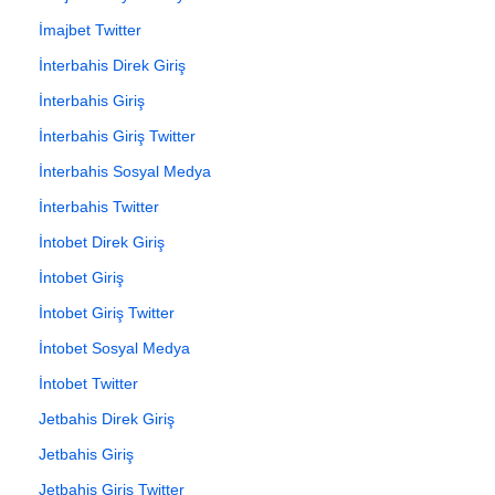
İmajbet Twitter
İnterbahis Direk Giriş
İnterbahis Giriş
İnterbahis Giriş Twitter
İnterbahis Sosyal Medya
İnterbahis Twitter
İntobet Direk Giriş
İntobet Giriş
İntobet Giriş Twitter
İntobet Sosyal Medya
İntobet Twitter
Jetbahis Direk Giriş
Jetbahis Giriş
Jetbahis Giriş Twitter