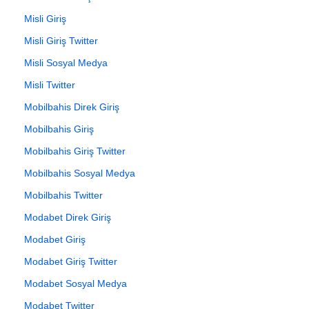
Misli Giriş
Misli Giriş Twitter
Misli Sosyal Medya
Misli Twitter
Mobilbahis Direk Giriş
Mobilbahis Giriş
Mobilbahis Giriş Twitter
Mobilbahis Sosyal Medya
Mobilbahis Twitter
Modabet Direk Giriş
Modabet Giriş
Modabet Giriş Twitter
Modabet Sosyal Medya
Modabet Twitter