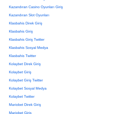
Kazandıran Casino Oyunları Giriş
Kazandıran Slot Oyunları
Klasbahis Direk Giriş
Klasbahis Giriş
Klasbahis Giriş Twitter
Klasbahis Sosyal Medya
Klasbahis Twitter
Kolaybet Direk Giriş
Kolaybet Giriş
Kolaybet Giriş Twitter
Kolaybet Sosyal Medya
Kolaybet Twitter
Mariobet Direk Giriş
Mariobet Giriş