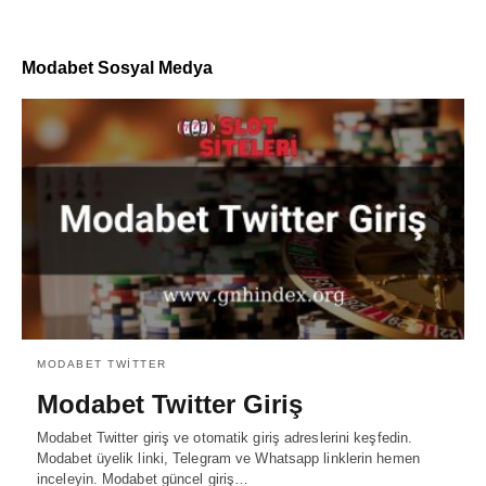
Modabet Sosyal Medya
MODABET TWITTER
Modabet Twitter Giriş
Modabet Twitter giriş ve otomatik giriş adreslerini keşfedin.
Modabet üyelik linki, Telegram ve Whatsapp linklerin hemen
inceleyin. Modabet güncel giriş…