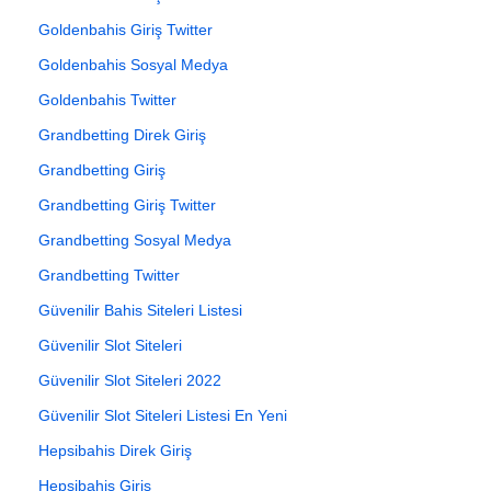
Goldenbahis Giriş Twitter
Goldenbahis Sosyal Medya
Goldenbahis Twitter
Grandbetting Direk Giriş
Grandbetting Giriş
Grandbetting Giriş Twitter
Grandbetting Sosyal Medya
Grandbetting Twitter
Güvenilir Bahis Siteleri Listesi
Güvenilir Slot Siteleri
Güvenilir Slot Siteleri 2022
Güvenilir Slot Siteleri Listesi En Yeni
Hepsibahis Direk Giriş
Hepsibahis Giriş