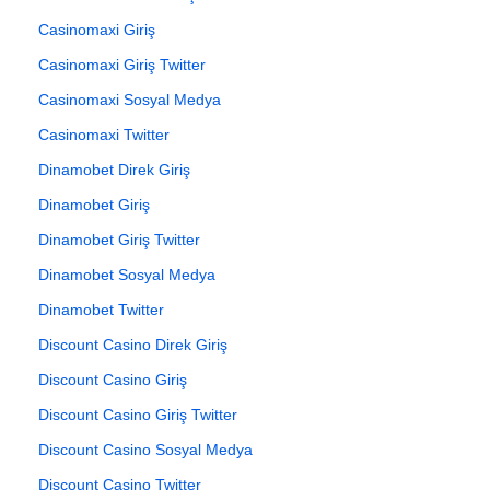
Casinomaxi Giriş
Casinomaxi Giriş Twitter
Casinomaxi Sosyal Medya
Casinomaxi Twitter
Dinamobet Direk Giriş
Dinamobet Giriş
Dinamobet Giriş Twitter
Dinamobet Sosyal Medya
Dinamobet Twitter
Discount Casino Direk Giriş
Discount Casino Giriş
Discount Casino Giriş Twitter
Discount Casino Sosyal Medya
Discount Casino Twitter