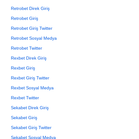
Retrobet Direk Giriş
Retrobet Giriş
Retrobet Giriş Twitter
Retrobet Sosyal Medya
Retrobet Twitter
Rexbet Direk Giriş
Rexbet Giriş
Rexbet Giriş Twitter
Rexbet Sosyal Medya
Rexbet Twitter
Sekabet Direk Giriş
Sekabet Giriş
Sekabet Giriş Twitter
Sekabet Sosyal Medya