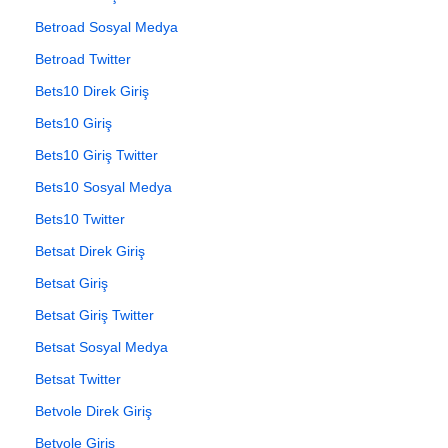
Betroad Sosyal Medya
Betroad Twitter
Bets10 Direk Giriş
Bets10 Giriş
Bets10 Giriş Twitter
Bets10 Sosyal Medya
Bets10 Twitter
Betsat Direk Giriş
Betsat Giriş
Betsat Giriş Twitter
Betsat Sosyal Medya
Betsat Twitter
Betvole Direk Giriş
Betvole Giriş