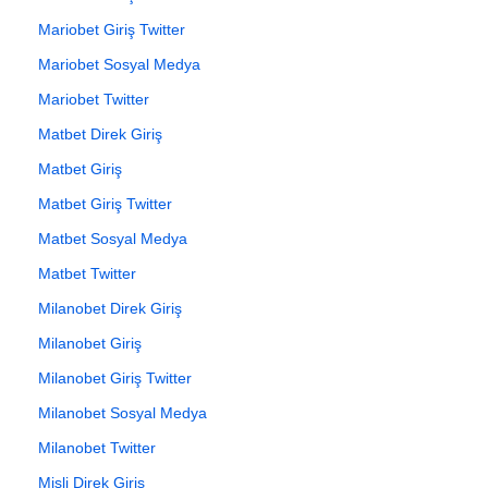
Mariobet Giriş Twitter
Mariobet Sosyal Medya
Mariobet Twitter
Matbet Direk Giriş
Matbet Giriş
Matbet Giriş Twitter
Matbet Sosyal Medya
Matbet Twitter
Milanobet Direk Giriş
Milanobet Giriş
Milanobet Giriş Twitter
Milanobet Sosyal Medya
Milanobet Twitter
Misli Direk Giriş