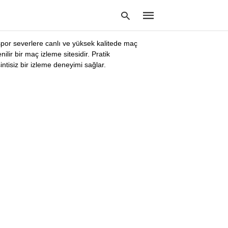
 spor severlere canlı ve yüksek kalitede maç
lir bir maç izleme sitesidir. Pratik
sintisiz bir izleme deneyimi sağlar.
Type
your
search
query
and
hit
enter: