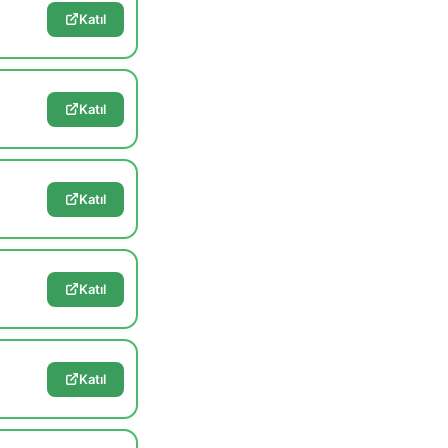
Katıl
Katıl
Katıl
Katıl
Katıl