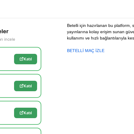
Betelli için hazırlanan bu platform,
eler
yayınlarına kolay erişim sunan güveni
kullanımı ve hızlı bağlantılarıyla ke
ı incele
BETELLİ MAÇ İZLE
Katıl
Katıl
Katıl