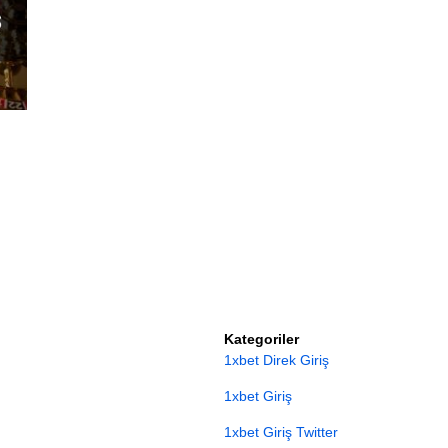
Kategoriler
1xbet Direk Giriş
1xbet Giriş
1xbet Giriş Twitter