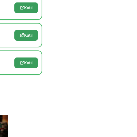
Katıl
Katıl
Katıl