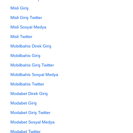
Misli Giriş
Misli Giriş Twitter
Misli Sosyal Medya
Misli Twitter
Mobilbahis Direk Giriş
Mobilbahis Giriş
Mobilbahis Giriş Twitter
Mobilbahis Sosyal Medya
Mobilbahis Twitter
Modabet Direk Giriş
Modabet Giriş
Modabet Giriş Twitter
Modabet Sosyal Medya
Modabet Twitter