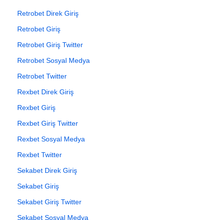
Retrobet Direk Giriş
Retrobet Giriş
Retrobet Giriş Twitter
Retrobet Sosyal Medya
Retrobet Twitter
Rexbet Direk Giriş
Rexbet Giriş
Rexbet Giriş Twitter
Rexbet Sosyal Medya
Rexbet Twitter
Sekabet Direk Giriş
Sekabet Giriş
Sekabet Giriş Twitter
Sekabet Sosyal Medya