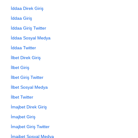
İddaa Direk Giriş
İddaa Giriş
İddaa Giriş Twitter
İddaa Sosyal Medya
İddaa Twitter
İlbet Direk Giriş
İlbet Giriş
İlbet Giriş Twitter
İlbet Sosyal Medya
İlbet Twitter
İmajbet Direk Giriş
İmajbet Giriş
İmajbet Giriş Twitter
İmajbet Sosyal Medya