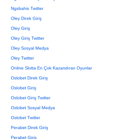
Ngsbahis Twitter
Oley Direk Giriş
Oley Giriş
Oley Giriş Twitter
Oley Sosyal Medya
Oley Twitter
Online Slotta En Çok Kazandıran Oyunlar
Oslobet Direk Giriş
Oslobet Giriş
Oslobet Giriş Twitter
Oslobet Sosyal Medya
Oslobet Twitter
Perabet Direk Giriş
Perabet Giriş