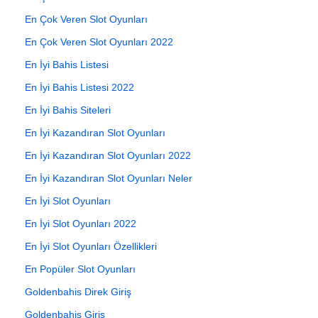
En Çok Veren Slot Oyunları
En Çok Veren Slot Oyunları 2022
En İyi Bahis Listesi
En İyi Bahis Listesi 2022
En İyi Bahis Siteleri
En İyi Kazandıran Slot Oyunları
En İyi Kazandıran Slot Oyunları 2022
En İyi Kazandıran Slot Oyunları Neler
En İyi Slot Oyunları
En İyi Slot Oyunları 2022
En İyi Slot Oyunları Özellikleri
En Popüler Slot Oyunları
Goldenbahis Direk Giriş
Goldenbahis Giriş