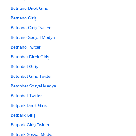
Betnano Direk Giriş
Betnano Giriş
Betnano Giriş Twitter
Betnano Sosyal Medya
Betnano Twitter
Betonbet Direk Giriş
Betonbet Giriş
Betonbet Giriş Twitter
Betonbet Sosyal Medya
Betonbet Twitter
Betpark Direk Giriş
Betpark Giriş
Betpark Giriş Twitter
Betpark Sosyal Medya