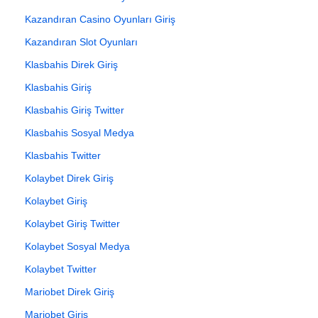
Kazandıran Casino Oyunları Giriş
Kazandıran Slot Oyunları
Klasbahis Direk Giriş
Klasbahis Giriş
Klasbahis Giriş Twitter
Klasbahis Sosyal Medya
Klasbahis Twitter
Kolaybet Direk Giriş
Kolaybet Giriş
Kolaybet Giriş Twitter
Kolaybet Sosyal Medya
Kolaybet Twitter
Mariobet Direk Giriş
Mariobet Giriş