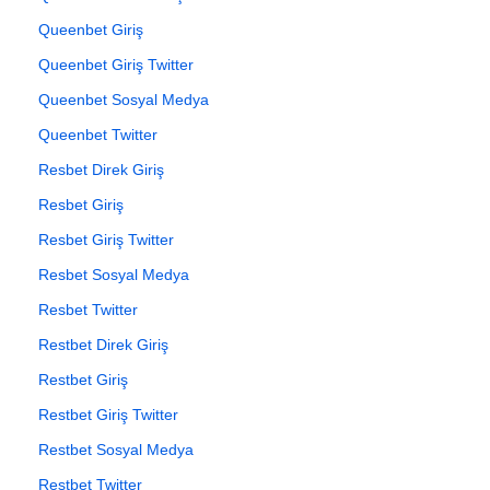
Queenbet Giriş
Queenbet Giriş Twitter
Queenbet Sosyal Medya
Queenbet Twitter
Resbet Direk Giriş
Resbet Giriş
Resbet Giriş Twitter
Resbet Sosyal Medya
Resbet Twitter
Restbet Direk Giriş
Restbet Giriş
Restbet Giriş Twitter
Restbet Sosyal Medya
Restbet Twitter