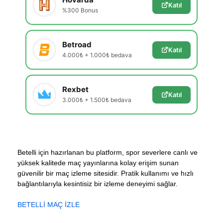
Katıl
%300 Bonus
Betroad
Katıl
4.000₺ + 1.000₺ bedava
Rexbet
Katıl
3.000₺ + 1.500₺ bedava
Betelli için hazırlanan bu platform, spor severlere canlı ve
yüksek kalitede maç yayınlarına kolay erişim sunan
güvenilir bir maç izleme sitesidir. Pratik kullanımı ve hızlı
bağlantılarıyla kesintisiz bir izleme deneyimi sağlar.
BETELLİ MAÇ İZLE