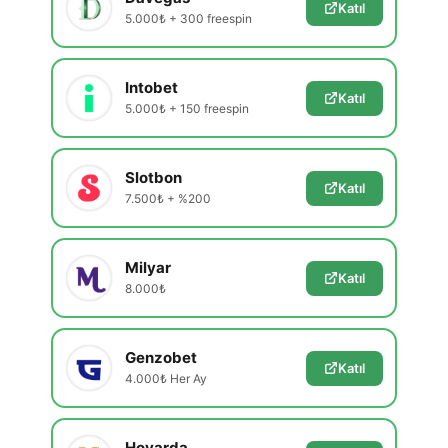
Katıl
5.000₺ + 300 freespin
Intobet
Katıl
5.000₺ + 150 freespin
Slotbon
Katıl
7.500₺ + %200
Milyar
Katıl
8.000₺
Genzobet
Katıl
4.000₺ Her Ay
Hovarda