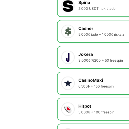
Spino
2.000 USDT nakit iade
Casher
5.000₺ iade + 1.000₺ risksiz
Jokera
3.000₺ %200 + 50 freespin
CasinoMaxi
6.500₺ + 150 freespin
Hitpot
5.000₺ + 100 freespin