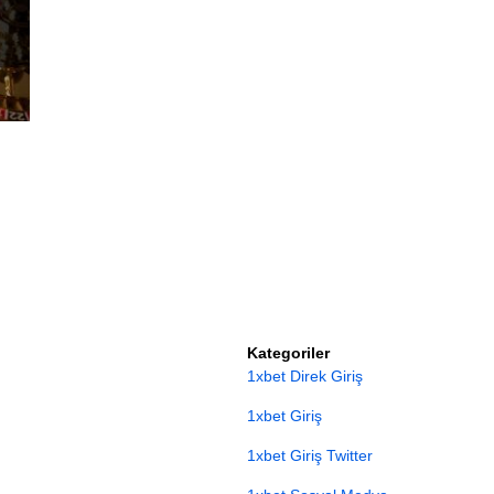
Kategoriler
1xbet Direk Giriş
1xbet Giriş
1xbet Giriş Twitter