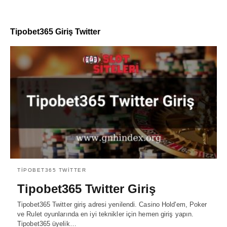
Tipobet365 Giriş Twitter
TIPOBET365 TWITTER
Tipobet365 Twitter Giriş
Tipobet365 Twitter giriş adresi yenilendi. Casino Hold'em, Poker
ve Rulet oyunlarında en iyi teknikler için hemen giriş yapın.
Tipobet365 üyelik…