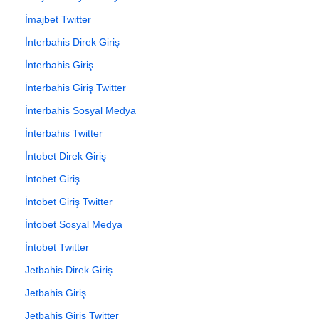
İmajbet Twitter
İnterbahis Direk Giriş
İnterbahis Giriş
İnterbahis Giriş Twitter
İnterbahis Sosyal Medya
İnterbahis Twitter
İntobet Direk Giriş
İntobet Giriş
İntobet Giriş Twitter
İntobet Sosyal Medya
İntobet Twitter
Jetbahis Direk Giriş
Jetbahis Giriş
Jetbahis Giriş Twitter