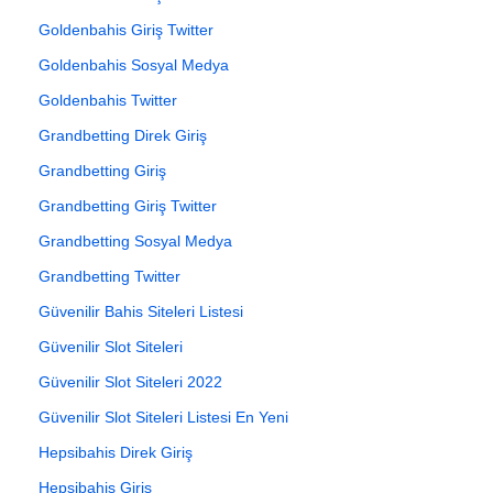
Goldenbahis Giriş Twitter
Goldenbahis Sosyal Medya
Goldenbahis Twitter
Grandbetting Direk Giriş
Grandbetting Giriş
Grandbetting Giriş Twitter
Grandbetting Sosyal Medya
Grandbetting Twitter
Güvenilir Bahis Siteleri Listesi
Güvenilir Slot Siteleri
Güvenilir Slot Siteleri 2022
Güvenilir Slot Siteleri Listesi En Yeni
Hepsibahis Direk Giriş
Hepsibahis Giriş