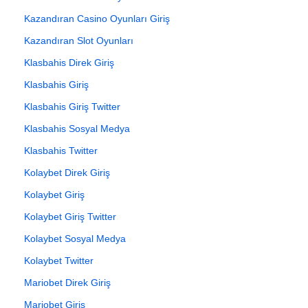
Kazandıran Casino Oyunları Giriş
Kazandıran Slot Oyunları
Klasbahis Direk Giriş
Klasbahis Giriş
Klasbahis Giriş Twitter
Klasbahis Sosyal Medya
Klasbahis Twitter
Kolaybet Direk Giriş
Kolaybet Giriş
Kolaybet Giriş Twitter
Kolaybet Sosyal Medya
Kolaybet Twitter
Mariobet Direk Giriş
Mariobet Giriş