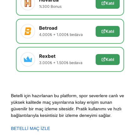
Katıl
%300 Bonus
Betroad
Katıl
4.000₺ + 1.000₺ bedava
Rexbet
Katıl
3.000₺ + 1.500₺ bedava
Betelli için hazırlanan bu platform, spor severlere canlı ve
yüksek kalitede maç yayınlarına kolay erişim sunan
güvenilir bir maç izleme sitesidir. Pratik kullanımı ve hızlı
bağlantılarıyla kesintisiz bir izleme deneyimi sağlar.
BETELLİ MAÇ İZLE