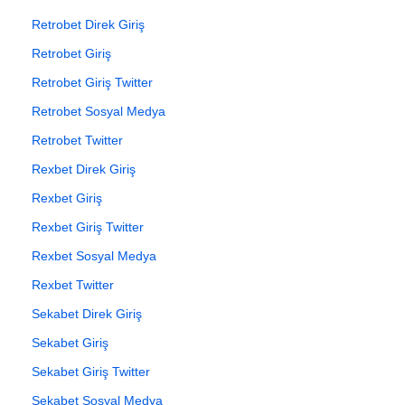
Retrobet Direk Giriş
Retrobet Giriş
Retrobet Giriş Twitter
Retrobet Sosyal Medya
Retrobet Twitter
Rexbet Direk Giriş
Rexbet Giriş
Rexbet Giriş Twitter
Rexbet Sosyal Medya
Rexbet Twitter
Sekabet Direk Giriş
Sekabet Giriş
Sekabet Giriş Twitter
Sekabet Sosyal Medya