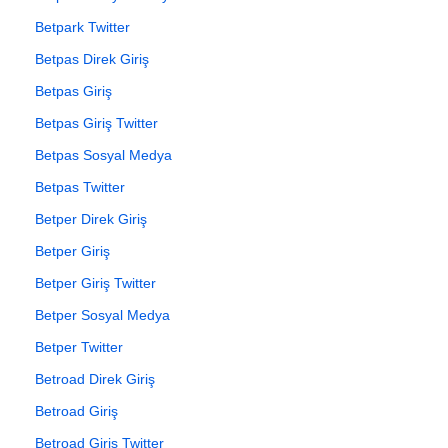
Betpark Twitter
Betpas Direk Giriş
Betpas Giriş
Betpas Giriş Twitter
Betpas Sosyal Medya
Betpas Twitter
Betper Direk Giriş
Betper Giriş
Betper Giriş Twitter
Betper Sosyal Medya
Betper Twitter
Betroad Direk Giriş
Betroad Giriş
Betroad Giriş Twitter