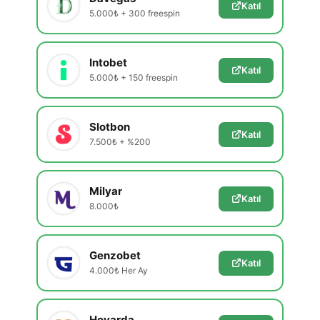
Katıl
5.000₺ + 300 freespin
Intobet
Katıl
5.000₺ + 150 freespin
Slotbon
Katıl
7.500₺ + %200
Milyar
Katıl
8.000₺
Genzobet
Katıl
4.000₺ Her Ay
Hovarda