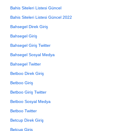
Bahis Siteleri Listesi Güncel
Bahis Siteleri Listesi Güncel 2022
Bahsegel Direk Giriş
Bahsegel Giriş
Bahsegel Giriş Twitter
Bahsegel Sosyal Medya
Bahsegel Twitter
Betboo Direk Giriş
Betboo Giriş
Betboo Giriş Twitter
Betboo Sosyal Medya
Betboo Twitter
Betcup Direk Giriş
Betcup Giriş