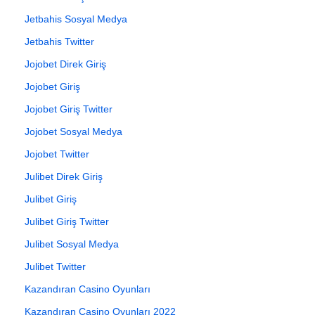
Jetbahis Sosyal Medya
Jetbahis Twitter
Jojobet Direk Giriş
Jojobet Giriş
Jojobet Giriş Twitter
Jojobet Sosyal Medya
Jojobet Twitter
Julibet Direk Giriş
Julibet Giriş
Julibet Giriş Twitter
Julibet Sosyal Medya
Julibet Twitter
Kazandıran Casino Oyunları
Kazandıran Casino Oyunları 2022