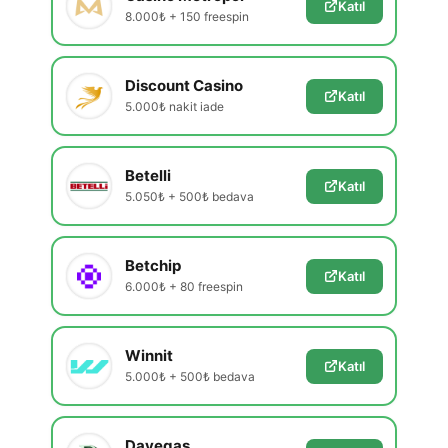
Katıl
8.000₺ + 150 freespin
Discount Casino
Katıl
5.000₺ nakit iade
Betelli
Katıl
5.050₺ + 500₺ bedava
Betchip
Katıl
6.000₺ + 80 freespin
Winnit
Katıl
5.000₺ + 500₺ bedava
Davegas