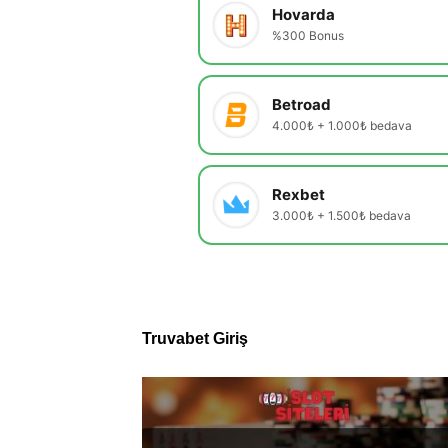
Hovarda
%300 Bonus
Betroad
4.000₺ + 1.000₺ bedava
Rexbet
3.000₺ + 1.500₺ bedava
Truvabet Giriş