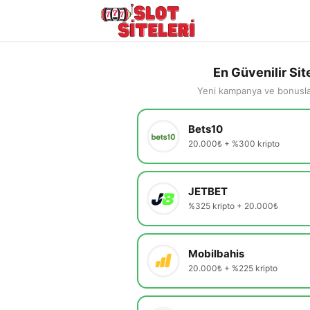
En Güvenilir Sit
Yeni kampanya ve bonuslar
Bets10
20.000₺ + %300 kripto
JETBET
%325 kripto + 20.000₺
Mobilbahis
20.000₺ + %225 kripto