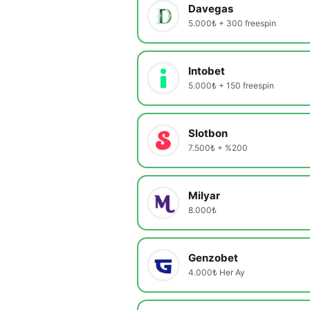
Davegas
5.000₺ + 300 freespin
Intobet
5.000₺ + 150 freespin
Slotbon
7.500₺ + %200
Milyar
8.000₺
Genzobet
4.000₺ Her Ay