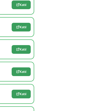
Katıl
Katıl
Katıl
Katıl
Katıl