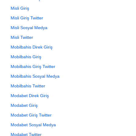
Misli Giriş
Misli Giriş Twitter
Misli Sosyal Medya
Misli Twitter
Mobilbahis Direk Giriş
Mobilbahis Giriş
Mobilbahis Giriş Twitter
Mobilbahis Sosyal Medya
Mobilbahis Twitter
Modabet Direk Giriş
Modabet Giriş
Modabet Giriş Twitter
Modabet Sosyal Medya
Modabet Twitter