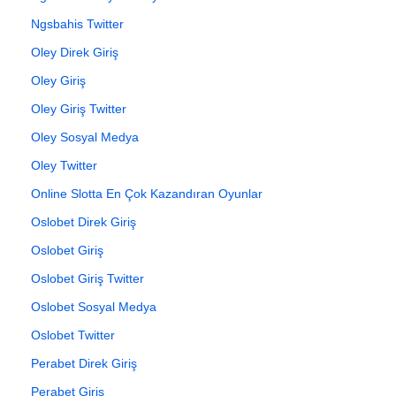
Ngsbahis Twitter
Oley Direk Giriş
Oley Giriş
Oley Giriş Twitter
Oley Sosyal Medya
Oley Twitter
Online Slotta En Çok Kazandıran Oyunlar
Oslobet Direk Giriş
Oslobet Giriş
Oslobet Giriş Twitter
Oslobet Sosyal Medya
Oslobet Twitter
Perabet Direk Giriş
Perabet Giriş