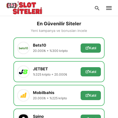
En Güvenilir Siteler
Yeni kampanya ve bonusları incele
Type
Bets10
your
Katıl
searc
20.000₺ + %300 kripto
query
and
hit
enter:
JETBET
Katıl
%325 kripto + 20.000₺
Mobilbahis
Katıl
20.000₺ + %225 kripto
Spino