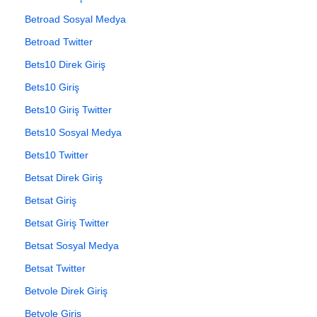
Betroad Sosyal Medya
Betroad Twitter
Bets10 Direk Giriş
Bets10 Giriş
Bets10 Giriş Twitter
Bets10 Sosyal Medya
Bets10 Twitter
Betsat Direk Giriş
Betsat Giriş
Betsat Giriş Twitter
Betsat Sosyal Medya
Betsat Twitter
Betvole Direk Giriş
Betvole Giriş