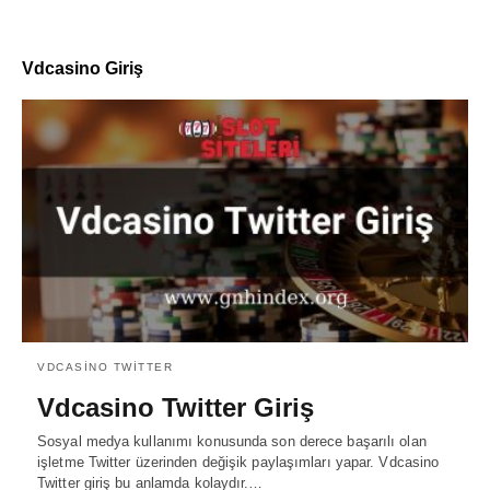
Vdcasino Giriş
VDCASINO TWITTER
Vdcasino Twitter Giriş
Sosyal medya kullanımı konusunda son derece başarılı olan
işletme Twitter üzerinden değişik paylaşımları yapar. Vdcasino
Twitter giriş bu anlamda kolaydır.…