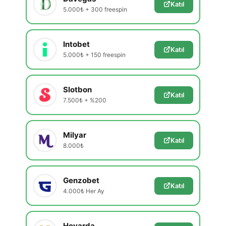
Katıl
5.000₺ + 300 freespin
Intobet
Katıl
5.000₺ + 150 freespin
Slotbon
Katıl
7.500₺ + %200
Milyar
Katıl
8.000₺
Genzobet
Katıl
4.000₺ Her Ay
Hovarda