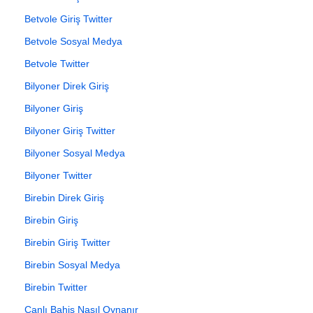
Betvole Giriş Twitter
Betvole Sosyal Medya
Betvole Twitter
Bilyoner Direk Giriş
Bilyoner Giriş
Bilyoner Giriş Twitter
Bilyoner Sosyal Medya
Bilyoner Twitter
Birebin Direk Giriş
Birebin Giriş
Birebin Giriş Twitter
Birebin Sosyal Medya
Birebin Twitter
Canlı Bahis Nasıl Oynanır