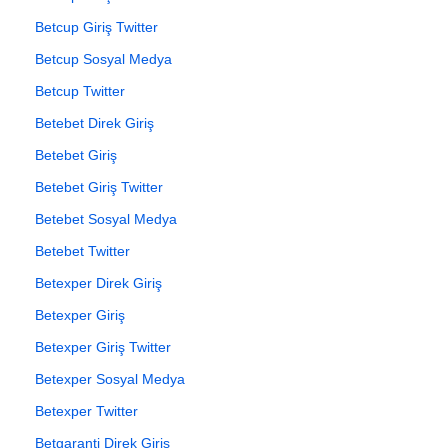
Betcup Giriş Twitter
Betcup Sosyal Medya
Betcup Twitter
Betebet Direk Giriş
Betebet Giriş
Betebet Giriş Twitter
Betebet Sosyal Medya
Betebet Twitter
Betexper Direk Giriş
Betexper Giriş
Betexper Giriş Twitter
Betexper Sosyal Medya
Betexper Twitter
Betgaranti Direk Giriş