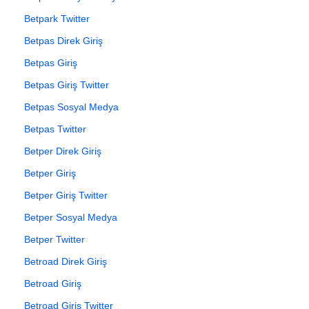
Betpark Twitter
Betpas Direk Giriş
Betpas Giriş
Betpas Giriş Twitter
Betpas Sosyal Medya
Betpas Twitter
Betper Direk Giriş
Betper Giriş
Betper Giriş Twitter
Betper Sosyal Medya
Betper Twitter
Betroad Direk Giriş
Betroad Giriş
Betroad Giriş Twitter