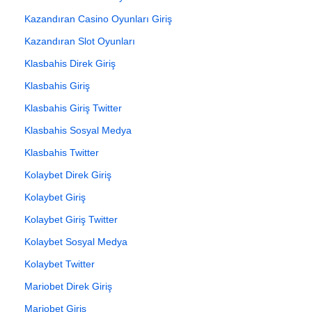
Kazandıran Casino Oyunları Giriş
Kazandıran Slot Oyunları
Klasbahis Direk Giriş
Klasbahis Giriş
Klasbahis Giriş Twitter
Klasbahis Sosyal Medya
Klasbahis Twitter
Kolaybet Direk Giriş
Kolaybet Giriş
Kolaybet Giriş Twitter
Kolaybet Sosyal Medya
Kolaybet Twitter
Mariobet Direk Giriş
Mariobet Giriş