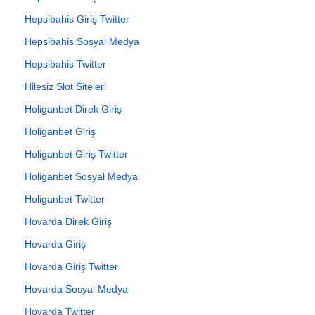
Hepsibahis Giriş Twitter
Hepsibahis Sosyal Medya
Hepsibahis Twitter
Hilesiz Slot Siteleri
Holiganbet Direk Giriş
Holiganbet Giriş
Holiganbet Giriş Twitter
Holiganbet Sosyal Medya
Holiganbet Twitter
Hovarda Direk Giriş
Hovarda Giriş
Hovarda Giriş Twitter
Hovarda Sosyal Medya
Hovarda Twitter