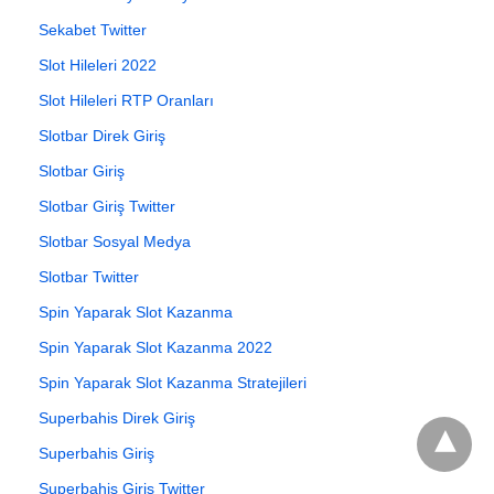
Sekabet Twitter
Slot Hileleri 2022
Slot Hileleri RTP Oranları
Slotbar Direk Giriş
Slotbar Giriş
Slotbar Giriş Twitter
Slotbar Sosyal Medya
Slotbar Twitter
Spin Yaparak Slot Kazanma
Spin Yaparak Slot Kazanma 2022
Spin Yaparak Slot Kazanma Stratejileri
Superbahis Direk Giriş
Superbahis Giriş
Superbahis Giriş Twitter