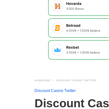
Hovarda
%300 Bonus
Betroad
4.000₺ + 1.000₺ bedava
Rexbet
3.000₺ + 1.500₺ bedava
HOMEPAGE
DISCOUNT CASINO TWITTER
Discount Casino Twitter
Discount Casi