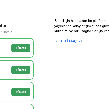
Betelli için hazırlanan bu platform,
eler
yayınlarına kolay erişim sunan güveni
kullanımı ve hızlı bağlantılarıyla ke
ı incele
BETELLİ MAÇ İZLE
Katıl
Katıl
Katıl