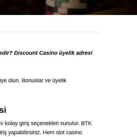
nedir? Discount Casino üyelik adresi
ye olun. Bonuslar ve üyelik
si
ev kolay giriş seçenekleri sunulur. BTK
iriş yapabilirsiniz. Hem slot casino