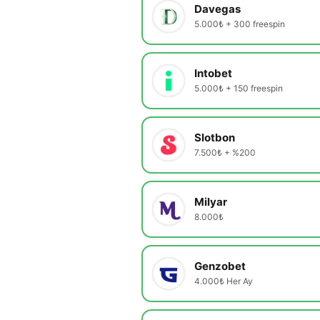
Davegas
5.000₺ + 300 freespin
Intobet
5.000₺ + 150 freespin
Slotbon
7.500₺ + %200
Milyar
8.000₺
Genzobet
4.000₺ Her Ay