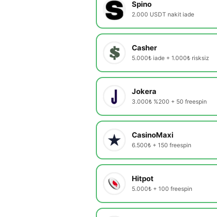
Spino
2.000 USDT nakit iade
Casher
5.000₺ iade + 1.000₺ risksiz
Jokera
3.000₺ %200 + 50 freespin
CasinoMaxi
6.500₺ + 150 freespin
Hitpot
5.000₺ + 100 freespin