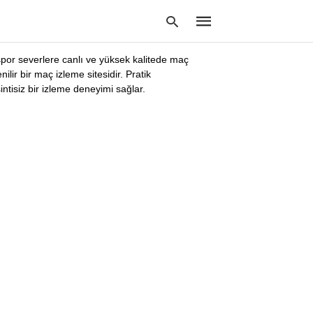
 spor severlere canlı ve yüksek kalitede maç
lir bir maç izleme sitesidir. Pratik
sintisiz bir izleme deneyimi sağlar.
Type
your
search
query
and
hit
enter: