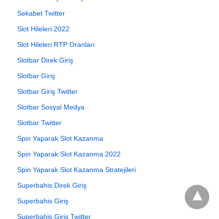
Sekabet Twitter
Slot Hileleri 2022
Slot Hileleri RTP Oranları
Slotbar Direk Giriş
Slotbar Giriş
Slotbar Giriş Twitter
Slotbar Sosyal Medya
Slotbar Twitter
Spin Yaparak Slot Kazanma
Spin Yaparak Slot Kazanma 2022
Spin Yaparak Slot Kazanma Stratejileri
Superbahis Direk Giriş
Superbahis Giriş
Superbahis Giriş Twitter