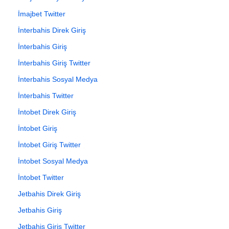
İmajbet Twitter
İnterbahis Direk Giriş
İnterbahis Giriş
İnterbahis Giriş Twitter
İnterbahis Sosyal Medya
İnterbahis Twitter
İntobet Direk Giriş
İntobet Giriş
İntobet Giriş Twitter
İntobet Sosyal Medya
İntobet Twitter
Jetbahis Direk Giriş
Jetbahis Giriş
Jetbahis Giriş Twitter