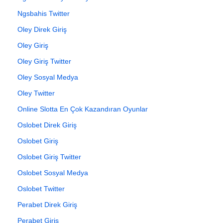
Ngsbahis Twitter
Oley Direk Giriş
Oley Giriş
Oley Giriş Twitter
Oley Sosyal Medya
Oley Twitter
Online Slotta En Çok Kazandıran Oyunlar
Oslobet Direk Giriş
Oslobet Giriş
Oslobet Giriş Twitter
Oslobet Sosyal Medya
Oslobet Twitter
Perabet Direk Giriş
Perabet Giriş