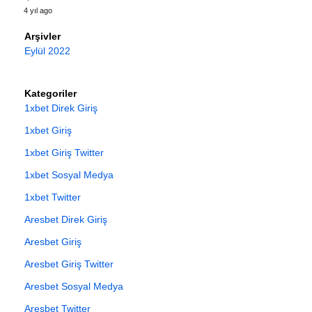
4 yıl ago
Arşivler
Eylül 2022
Kategoriler
1xbet Direk Giriş
1xbet Giriş
1xbet Giriş Twitter
1xbet Sosyal Medya
1xbet Twitter
Aresbet Direk Giriş
Aresbet Giriş
Aresbet Giriş Twitter
Aresbet Sosyal Medya
Aresbet Twitter