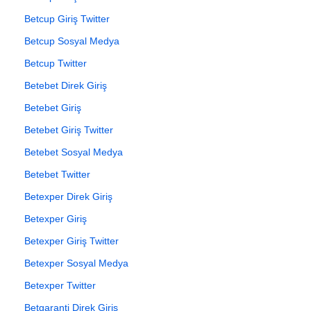
Betcup Giriş Twitter
Betcup Sosyal Medya
Betcup Twitter
Betebet Direk Giriş
Betebet Giriş
Betebet Giriş Twitter
Betebet Sosyal Medya
Betebet Twitter
Betexper Direk Giriş
Betexper Giriş
Betexper Giriş Twitter
Betexper Sosyal Medya
Betexper Twitter
Betgaranti Direk Giriş