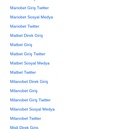
Mariobet Giriş Twitter
Mariobet Sosyal Medya
Mariobet Twitter
Matbet Direk Giriş
Matbet Giriş
Matbet Giriş Twitter
Matbet Sosyal Medya
Matbet Twitter
Milanobet Direk Giriş
Milanobet Giriş
Milanobet Giriş Twitter
Milanobet Sosyal Medya
Milanobet Twitter
Misli Direk Giriş