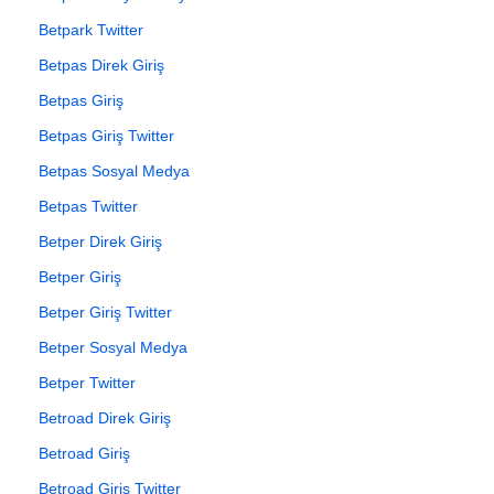
Betpark Twitter
Betpas Direk Giriş
Betpas Giriş
Betpas Giriş Twitter
Betpas Sosyal Medya
Betpas Twitter
Betper Direk Giriş
Betper Giriş
Betper Giriş Twitter
Betper Sosyal Medya
Betper Twitter
Betroad Direk Giriş
Betroad Giriş
Betroad Giriş Twitter