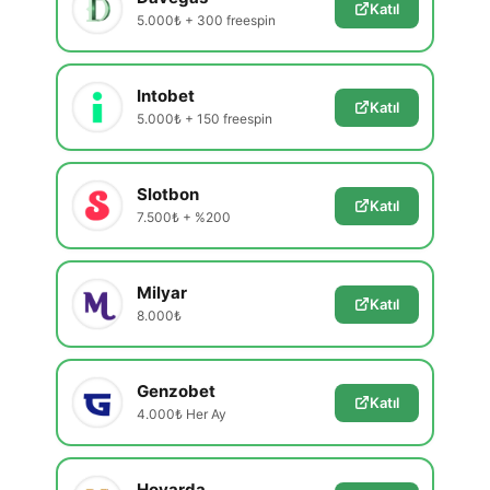
Katıl
5.000₺ + 300 freespin
Intobet
Katıl
5.000₺ + 150 freespin
Slotbon
Katıl
7.500₺ + %200
Milyar
Katıl
8.000₺
Genzobet
Katıl
4.000₺ Her Ay
Hovarda