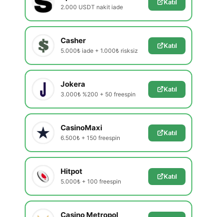
Katıl
2.000 USDT nakit iade
Casher
Katıl
5.000₺ iade + 1.000₺ risksiz
Jokera
Katıl
3.000₺ %200 + 50 freespin
CasinoMaxi
Katıl
6.500₺ + 150 freespin
Hitpot
Katıl
5.000₺ + 100 freespin
Casino Metropol