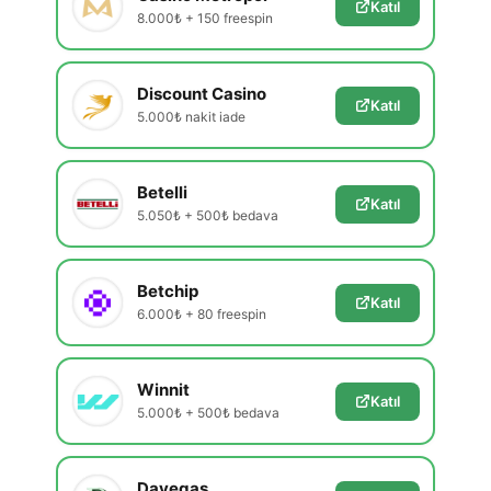
Katıl
8.000₺ + 150 freespin
Discount Casino
Katıl
5.000₺ nakit iade
Betelli
Katıl
5.050₺ + 500₺ bedava
Betchip
Katıl
6.000₺ + 80 freespin
Winnit
Katıl
5.000₺ + 500₺ bedava
Davegas