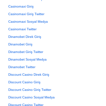
Casinomaxi Giriş
Casinomaxi Giriş Twitter
Casinomaxi Sosyal Medya
Casinomaxi Twitter
Dinamobet Direk Giriş
Dinamobet Giriş
Dinamobet Giriş Twitter
Dinamobet Sosyal Medya
Dinamobet Twitter
Discount Casino Direk Giriş
Discount Casino Giriş
Discount Casino Giriş Twitter
Discount Casino Sosyal Medya
Discount Casino Twitter