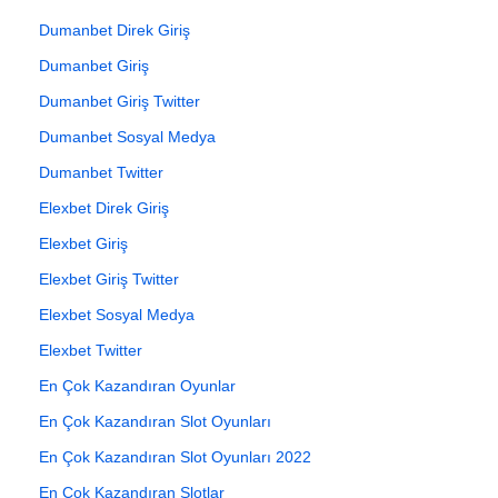
Dumanbet Direk Giriş
Dumanbet Giriş
Dumanbet Giriş Twitter
Dumanbet Sosyal Medya
Dumanbet Twitter
Elexbet Direk Giriş
Elexbet Giriş
Elexbet Giriş Twitter
Elexbet Sosyal Medya
Elexbet Twitter
En Çok Kazandıran Oyunlar
En Çok Kazandıran Slot Oyunları
En Çok Kazandıran Slot Oyunları 2022
En Çok Kazandıran Slotlar