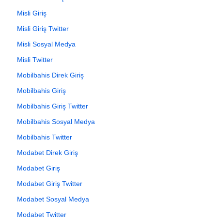
Misli Giriş
Misli Giriş Twitter
Misli Sosyal Medya
Misli Twitter
Mobilbahis Direk Giriş
Mobilbahis Giriş
Mobilbahis Giriş Twitter
Mobilbahis Sosyal Medya
Mobilbahis Twitter
Modabet Direk Giriş
Modabet Giriş
Modabet Giriş Twitter
Modabet Sosyal Medya
Modabet Twitter