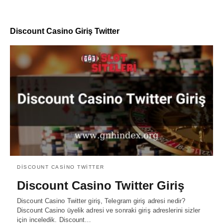
Discount Casino Giriş Twitter
DISCOUNT CASINO TWITTER
Discount Casino Twitter Giriş
Discount Casino Twitter giriş, Telegram giriş adresi nedir?
Discount Casino üyelik adresi ve sonraki giriş adreslerini sizler
için inceledik. Discount…