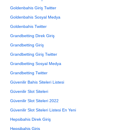
Goldenbahis Giriş Twitter
Goldenbahis Sosyal Medya
Goldenbahis Twitter
Grandbetting Direk Giriş
Grandbetting Giriş
Grandbetting Giriş Twitter
Grandbetting Sosyal Medya
Grandbetting Twitter
Güvenilir Bahis Siteleri Listesi
Güvenilir Slot Siteleri
Güvenilir Slot Siteleri 2022
Güvenilir Slot Siteleri Listesi En Yeni
Hepsibahis Direk Giriş
Hepsibahis Giriş